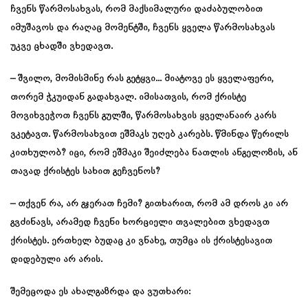
ჩვენს წარმოსახვას, რომ მაქსიმალური დაძაბულობით
იმუშავოს და რაღაც მომენტში, ჩვენს ყველა წარმოსახვას
უკვე ცხადში ვხედავთ.
– შვილო, მომისმინე რას გეტყვი… მიატოვე ეს ყველაფერი,
თორემ ჭკუიდან გადახვალ. იმისათვის, რომ ქრისტე
მოვიხვეჭოთ ჩვენს გულში, წარმოსახვის ყველანაირ კარს
ვკეტავთ. წარმოსახვით ეშმაკს უღებ კარებს. წმინდა წერილს
კითხულობ? იცი, რომ ეშმაკი შეიძლება ნათლის ანგელოზის, ან
თავად ქრისტეს სახით გეჩვენოს?
– თქვენ რა, არ გჯერათ ჩემი? გითხარით, რომ ამ დროს კი არ
გვძინავს, არამედ ჩვენი ხორციელი თვალებით ვხედავთ
ქრისტეს. ერთხელ ბუდაც კი ვნახე, თუმცა ის ქრისტესავით
დიდებული არ არის.
შემეცოდა ეს ახალგაზრდა და ვუთხარი: