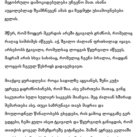
მეგობრული დამოკიდებულება უჩვენო მათ. ისინი
აუცილებლად შეამჩნევენ ამას და ზედმეტი უსიამოვნებები
გელის.
მწერ, რომ ზოგჯერ მკერდის არეში ტკივილს გრძნობ, რომელიც
რაღაც სიმძიმეს იწვევს. აქ, შვილო ძალიან ფრთხილად იყავი.
არსებობს ტკივილი, რომელსაც ლოცვის წყურვილი იწვევს,
მაგრამ არის სხვა სახისაც, რომელიც ჩვენი ბრალია, რადგან
ლოცვის ჩვეულ წესრიგს გადავუხვიეთ.
მიაქციე ყურადღება: როცა სადილზე აგვიანებ, შენი კუჭი
ეგრევე გაგრძნობინებს, რომ შია. ასე ემართება მათაც, ვინც
საკუთარი სული სულიერ საკვებს მიაჩვია. მეც ძალიან ხშირად
მემართება ასე. თუკი საზრუნავი თავს მაყრია და
მოულოდნელ წინაღობებს ვხვდები, რის გამოც ლოცვაზე ვერ
ვდგები, ჩემი გული ისეთ ტკივილს და წყურვილს განიცდის, რომ
თითქოს ყოველ მიზეზგარეშე ვიტანჯები. მაშინ ეგრევე კელიაში