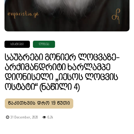
ᲡᲢᲐᲢᲘᲔᲑᲘ
ᲚᲝᲪᲕᲐ
Საუბრები Გონიერ Ლოცვაზე-
Არქიმანდრიტი Ხარლამპე
Დიონისელი „იესოს Ლოცვის
Ოსტატი“ (ნაწილი 4)
31 December, 2020
6.2k