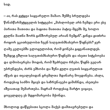
სად.
– აი, რას გეტყვი საყვარელო მამაო. შენზე სრულდება
წინასწარმეტყველის სიტყვები: „მახლობელ არს ჩემდა ერი ესე
პირითა მათითა და ბაგითა მათითა პატივ-მცემს მე, ხოლო
გულნი მათნი შორს განშორებულ არიან ჩემგან“. გინდა გითხრა
როგორ ვკითხულობთ ჩვენ საღვთისმსახურო წიგნებს? ჯერ
ღამე კელიებში ვლოცულობთ, რომ გონება გაგვინათლდეს.
შემდეგ ვშლით საღვთისმსახურო წიგნებს და ისეთი სიტკბოება
და ლმობიერება მოდის, რომ შეძრული რჩები. წიგნს ვეღარ
უბრუნდები, ძირს ემხობი და შენი გული ღვთის სიყვარულით
იწვის და თვალებიდან ცრემლთა მდინარე მოედინება. ახლა,
როდესაც საძმო მყავს და საზრუნავები გამიჩნდა, ასეთები
იშვიათად მემართება. მაგრამ როდესაც მარტო ვიყავი,
ყოველდღე ეს მდგომარეობა მქონდა.
მხოლოდ დაწყებითი სკოლა მაქვს დამთავრებული და