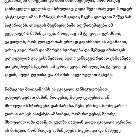
გვმართებს ლოცვაში და იმის მანიშნებელია, რომ რაღაც
განსაცდელი გველის და სრულიად უნდა შევიარაღდეთ. ზოგჯერ
ეს ტკივილი იმას ნიშნავს, რომ ვიღაც ჩვენს ლოცვით შეწევნას
საჭიროებს. ლოცვის მეცნიერებაში თუ წარემატები ამ
ყველაფერს მაშინ გაიგებ. როდესაც ამ ტკივილს ვგრძნობ,
ვცდილობ, რომ ლოცვასთან ერთად გავიხსენო ის ადამიანი,
ვისაც ვიცი, რომ დახმარება სჭირდება და შემდეგ იმისთვის
ვლოცულობ ვის გახსნებასაც სული განსაკუთრებით ეხმიანება
და ცრემლებს მგვრის. ამ დროს გული რბილდება, ტკივილიც
გადის, სული ღვთისა და ამ ძმის სიყვარულით ივსება.
ნამდვილ მოღვაწეებს ეს ტკივილი განსაკუთრებით
უძლიერდებათ მაშინ, როდესაც მთელ ეკლესიას, ან
მსოფლიოს სჭირდება დახმარება. ჩემი წმინდა მოძღვარი –
ღირსი იოსებ ისიქასტი ამბობდა, რომ როდესაც მეორე
მსოფლიო ომი დაიწყო, გულში ძალიან დიდი ტკივილი იგრძნო.
ის მიხვდა, რომ რაღაც საშინელება ხდებოდა და მალევე