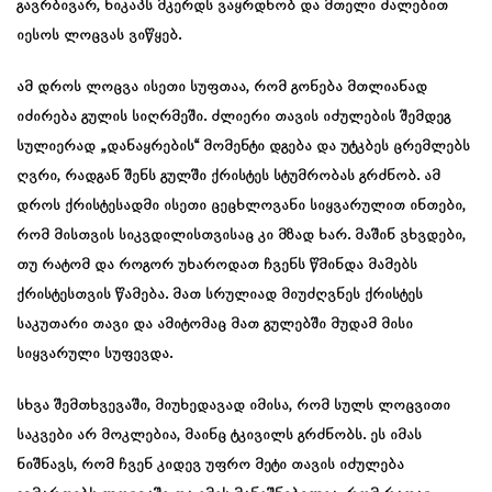
გავრბივარ, ნიკაპს მკერდს ვაყრდნობ და მთელი ძალებით
იესოს ლოცვას ვიწყებ.
ამ დროს ლოცვა ისეთი სუფთაა, რომ გონება მთლიანად
იძირება გულის სიღრმეში. ძლიერი თავის იძულების შემდეგ
სულიერად „დანაყრების“ მომენტი დგება და უტკბეს ცრემლებს
ღვრი, რადგან შენს გულში ქრისტეს სტუმრობას გრძნობ. ამ
დროს ქრისტესადმი ისეთი ცეცხლოვანი სიყვარულით ინთები,
რომ მისთვის სიკვდილისთვისაც კი მზად ხარ. მაშინ ვხვდები,
თუ რატომ და როგორ უხაროდათ ჩვენს წმინდა მამებს
ქრისტესთვის წამება. მათ სრულიად მიუძღვნეს ქრისტეს
საკუთარი თავი და ამიტომაც მათ გულებში მუდამ მისი
სიყვარული სუფევდა.
სხვა შემთხვევაში, მიუხედავად იმისა, რომ სულს ლოცვითი
საკვები არ მოკლებია, მაინც ტკივილს გრძნობს. ეს იმას
ნიშნავს, რომ ჩვენ კიდევ უფრო მეტი თავის იძულება