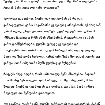
შეიტყო, რომ ომი დაიწო. იცით, რამდენი მეომარი გადაურჩა
ტყვიას მისი ცეცხლოვანი ლოცვით?
როგორც ვახსენეთ, ჩვენი დაუდევრობის ან რაღაც
განსაცდელის გამო სხვანაირი ტკივილიც არსებობს. აქ ძალიან
ფრთხილად უნდა ვიყოთ. თუ შენი უყურადღებობის გამო ან
ეშმაკის ჩარევით შენს ძმას აწყენინებ, როგორც კი ის ამის
გამო დამწუხრდება, გულში ეგრევე ტკივილსა და
მოუსვენრობას იგრძნობ. თუ დამნაშავე ხარ, აუცილებლად
მიდი და შენდობა სთხოვე. განუსვენე შენი მოყვასის გულს, თუ
გინდა, რომ ღმერთმა შენს გულსაც განუსვენოს.
ზოგჯერ ისეც ხდება, რომ სიმართლე შენს მხარესაა, მაგრამ
ძმა მაინც შენ გთვლის დამნაშავედ. ამ შემთხვევაში, მისი
შფოთი ჩვენზეც გადმოდის და გვინდა, თუ არა, მაინც უნდა
მივიდეთ და შენდობა ვთხოვოთ.
თუ გვინდა, რომ ჩვენს სულში სიმშვიდემ დაისადგუროს, მაშინ