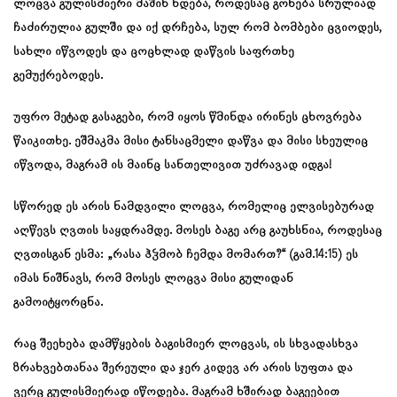
ლოცვა გულისმიერი მაშინ ხდება, როდესაც გონება სრულიად
ჩაძირულია გულში და იქ დრჩება, სულ რომ ბომბები ცვიოდეს,
სახლი იწვოდეს და ცოცხლად დაწვის საფრთხე
გემუქრებოდეს.
უფრო მეტად გასაგები, რომ იყოს წმინდა ირინეს ცხოვრება
წაიკითხე. ეშმაკმა მისი ტანსაცმელი დაწვა და მისი სხეულიც
იწვოდა, მაგრამ ის მაინც სანთელივით უძრავად იდგა!
სწორედ ეს არის ნამდვილი ლოცვა, რომელიც ელვისებურად
აღწევს ღვთის საყდრამდე. მოსეს ბაგე არც გაუხსნია, როდესაც
ღვთისგან ესმა: „რასა ჰჴმობ ჩემდა მომართ?“ (გამ.14:15) ეს
იმას ნიშნავს, რომ მოსეს ლოცვა მისი გულიდან
გამოიტყორცნა.
რაც შეეხება დამწყების ბაგისმიერ ლოცვას, ის სხვადასხვა
ზრახვებთანაა შერეული და ჯერ კიდევ არ არის სუფთა და
ვერც გულისმიერად იწოდება. მაგრამ ხშირად ბაგეებით