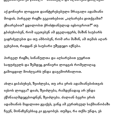
აქ გონიერი ლოცვით დაინტერესებული მრავალი ადამიანი
მოდის. პირველ რიგში ვეკითხებით: „აღსარება გითქვამთ?
ეზიარებით? ცდილობთ ქრისტიანულად იცხოვროთ?“ თუ
გპასუხობენ, რომ აკეთებენ ამ ყველაფერს, მაშინ საუბარს
ვაგრძელებთ და თუ ამბობენ, რომ არა მაშინ, ამ თემას აღარ
ვეხებით, რადგან ეს საუბარი უშედეგო იქნება.
პირველ რიგში, სინანულთა და აღსარებით ვუყრით
საფუძველს და შემდეგ, გონიერი ლოცვის რომელიღაც
გამოცდილ მოძღვარს უნდა დავემორჩილოთ.
ახლა გიპასუხებ, შეიძლება, თუ არა ერის ადამიანებისთვის
იესოს ლოცვა? დიახ, შეიძლება, რამდენადაც არ უნდა
ეწინააღმდეგებოდნენ, შეიძლება. ძალიან ბევრი ერის
ადამიანის მაგალითი გვაქვს, ვინც ამ კურთხეულ საქმიანობაში
ჩვენ, მონაზვნებსაც კი გვაჯობეს. თუმცა, რა თქმა უნდა, ეს