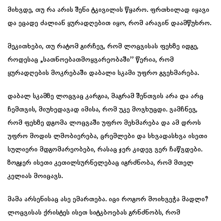
მიხვდე, თუ რა არის შენი ტკივილის წყარო. ფრთხილად იყავი
და ეცადე ძალიან ყურადღებით იყო, რომ არავინ დაამწუხრო.
მეკითხები, თუ რატომ გირჩევ, რომ ლოცვისას ფეხზე იდგე,
როდესაც „სათნოებათმოყვარეობაში’’ წერია, რომ
ყურადღების მოკრებაში დაბალი სკამი უფრო გვეხმარება.
დაბალ სკამზე ლოცვაც კარგია, მაგრამ შენთვის არა და არც
ჩემთვის, მიუხედავად იმისა, რომ უკე მოვხუცდი. ვამჩნევ,
რომ ფეხზე დგომა ლოცვაში უფრო მეხმარება და ამ დროს
უფრო მოდის ლმობიერება, ცრემლები და სხვადასხვა ისეთი
სულიერი მდგომარეობები, რასაც ჯერ კიდევ ვერ ჩაწვდები.
ზოგჯერ ისეთი კეთილსურნელებაც იგრძნობა, რომ მთელ
კელიას მოიცავს.
მამა არსენისაც ასე ემართება. იცი როგორ მოიხვეჭა მადლი?
ლოცვისას ქრისტეს ისეთ სიტკბოებას გრნძნობს, რომ