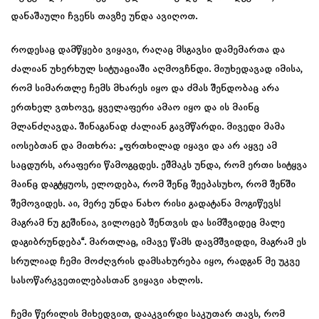
დანაშაული ჩვენს თავზე უნდა ავიღოთ.
როდესაც დამწყები ვიყავი, რაღაც მსგავსი დამემართა და
ძალიან უხერხულ სიტუაციაში აღმოვჩნდი. მიუხედავად იმისა,
რომ სიმართლე ჩემს მხარეს იყო და ძმას შენდობაც არა
ერთხელ ვთხოვე, ყველაფერი ამაო იყო და ის მაინც
მლანძღავდა. შინაგანად ძალიან გავმწარდი. მივედი მამა
იოსებთან და მითხრა: „ფრთხილად იყავი და არ აყვე ამ
საცდურს, არაფერი წამოგცდეს. ეშმაკს უნდა, რომ ერთი სიტყვა
მაინც დაგტყუოს, ელოდება, რომ შენც შეეპასუხო, რომ შენში
შემოვიდეს. აი, მერე უნდა ნახო რისი გადატანა მოგიწევს!
მაგრამ ნუ გეშინია, ვილოცებ შენთვის და სიმშვიდეც მალე
დაგიბრუნდება“. მართლაც, იმავე წამს დავმშვიდდი, მაგრამ ეს
სრულიად ჩემი მოძღვრის დამსახურება იყო, რადგან მე უკვე
სასოწარკვეთილებასთან ვიყავი ახლოს.
ჩემი წერილის მიხედვით, დააკვირდი საკუთარ თავს, რომ