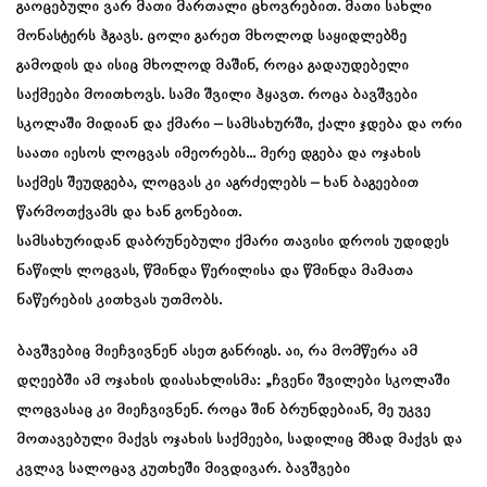
გაოცებული ვარ მათი მართალი ცხოვრებით. მათი სახლი
მონასტერს ჰგავს. ცოლი გარეთ მხოლოდ საყიდლებზე
გამოდის და ისიც მხოლოდ მაშინ, როცა გადაუდებელი
საქმეები მოითხოვს. სამი შვილი ჰყავთ. როცა ბავშვები
სკოლაში მიდიან და ქმარი – სამსახურში, ქალი ჯდება და ორი
საათი იესოს ლოცვას იმეორებს… მერე დგება და ოჯახის
საქმეს შეუდგება, ლოცვას კი აგრძელებს – ხან ბაგეებით
წარმოთქვამს და ხან გონებით.
სამსახურიდან დაბრუნებული ქმარი თავისი დროის უდიდეს
ნაწილს ლოცვას, წმინდა წერილისა და წმინდა მამათა
ნაწერების კითხვას უთმობს.
ბავშვებიც მიეჩვივნენ ასეთ განრიგს. აი, რა მომწერა ამ
დღეებში ამ ოჯახის დიასახლისმა: „ჩვენი შვილები სკოლაში
ლოცვასაც კი მიეჩვივნენ. როცა შინ ბრუნდებიან, მე უკვე
მოთავებული მაქვს ოჯახის საქმეები, სადილიც მზად მაქვს და
კვლავ სალოცავ კუთხეში მივდივარ. ბავშვები