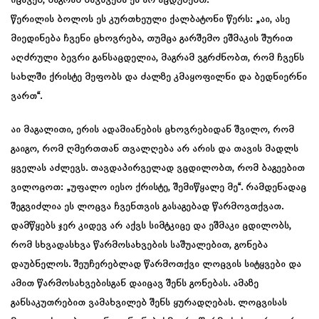
იცავენ, მაგრამ ბავშვებს ეს არ აცდუნებთ.
წერილის ბოლოს ეს კურთხეული ქალბატონი წერს: „აი, ასე
მიედინება ჩვენი ცხოვრება, თუმცა გარშემო ეშმაკის შურით
აღძრული ბევრი განსაცდელია, მაგრამ ვგრძნობთ, რომ ჩვენს
სახლში ქრისტე მეფობს და ძალზე კმაყოფილნი და ბედნიერნი
ვართ“.
აი მაგალითი, ერის ადამიანების ცხოვრებიდან შვილო, რომ
გაიგო, რომ ღმერთთან თვალღება არ არის და თავის მადლს
ყველას აძლევს. თავდაპირველად ვცდილობთ, რომ ბაგეებით
ვილოცოთ: „უფალო იესო ქრისტე, შემიწყალე მე“. რამდენადაც
შეგვიძლია ეს ლოცვა ჩვენთვის გასაგებად წარმოვთქვათ.
დამწყებს ჯერ კიდევ არ აქვს სიმტკიცე და ეშმაკი ცდილობს,
რომ სხვადასხვა წარმოსახვების საშუალებით, გონება
დაუბნელოს. შეუჩერებლად წარმოთქვი ლოცვის სიტყვები და
ამით წარმოსახვებისგან დაიცავ შენს გონებას. ამაზე
განსაკუთრებით ვამახვილებ შენს ყურადღებას. ლოცვისას