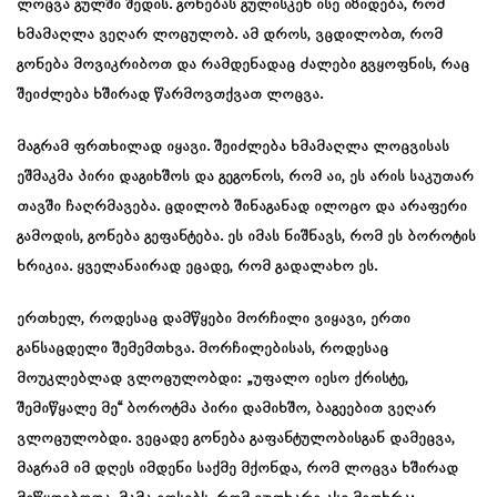
ლოცვა გულში შედის. გონებას გულისკენ ისე იზიდება, რომ
ხმამაღლა ვეღარ ლოცულობ. ამ დროს, ვცდილობთ, რომ
გონება მოვიკრიბოთ და რამდენადაც ძალები გვყოფნის, რაც
შეიძლება ხშირად წარმოვთქვათ ლოცვა.
მაგრამ ფრთხილად იყავი. შეიძლება ხმამაღლა ლოცვისას
ეშმაკმა პირი დაგიხშოს და გეგონოს, რომ აი, ეს არის საკუთარ
თავში ჩაღრმავება. ცდილობ შინაგანად ილოცო და არაფერი
გამოდის, გონება გეფანტება. ეს იმას ნიშნავს, რომ ეს ბოროტის
ხრიკია. ყველანაირად ეცადე, რომ გადალახო ეს.
ერთხელ, როდესაც დამწყები მორჩილი ვიყავი, ერთი
განსაცდელი შემემთხვა. მორჩილებისას, როდესაც
მოუკლებლად ვლოცულობდი: „უფალო იესო ქრისტე,
შემიწყალე მე“ ბოროტმა პირი დამიხშო, ბაგეებით ვეღარ
ვლოცულობდი. ვეცადე გონება გაფანტულობისგან დამეცვა,
მაგრამ იმ დღეს იმდენი საქმე მქონდა, რომ ლოცვა ხშირად