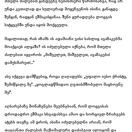
მთელი ძალებით განდევნე ნებისმიერი წარმოსახვა, რაც არ
უნდა კეთილად და სულიერად მოგეჩვენოს ისინი. განაგდე
შენგან, რადგან ეშმაკისგანაა. შენი ყურადღება ლოცვის
სიტყვებში უნდა იყოს მოქცეული.
მაგალითად, რას იზამს ის ადამიანი ვისი სახლიც ავაზაკებმა
მოაქციეს ალყაში? ის იძულებული იქნება, რომ მთელი
ძალებით იყვიროს: „მიშველეთ, მიშველეთ, ავაზაკები!
დამეხმარეთ!…“
ასე იქცევა დამწყებიც, როცა ღაღადებს: „უფალო იესო ქრისტე,
შემიწყალე მე“. „ყოვლადწმიდაო ღვთისმშობელო მაცხოვნე
მე!“.
აღსარებაზე მონაზვნები მეუბნებიან, რომ ლოცვისას
დროდადრო ეშმაკი სხვადასხვა ამაო და ხორციელ ზრახვებს
ატეხს თავზე. ამ დროს, ისინი იძულებულნი არიან, რომ
თავიანთი ძალების მაქსიმალური დაძაბვით ილოცონ და