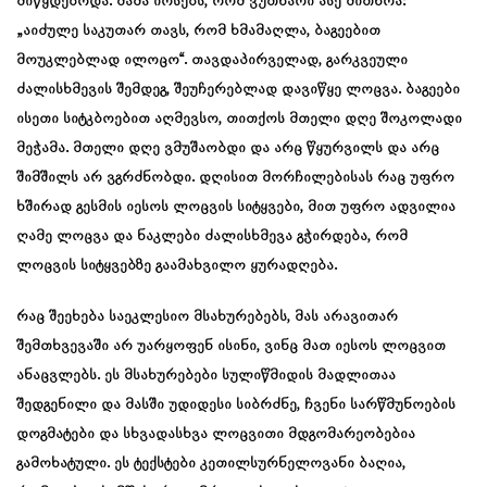
მიწყდებოდა. მამა იოსებს, რომ ვუთხარი ასე მითხრა:
„აიძულე საკუთარ თავს, რომ ხმამაღლა, ბაგეებით
მოუკლებლად ილოცო“. თავდაპირველად, გარკვეული
ძალისხმევის შემდეგ, შეუჩერებლად დავიწყე ლოცვა. ბაგეები
ისეთი სიტკბოებით აღმევსო, თითქოს მთელი დღე შოკოლადი
მეჭამა. მთელი დღე ვმუშაობდი და არც წყურვილს და არც
შიმშილს არ ვგრძნობდი. დღისით მორჩილებისას რაც უფრო
ხშირად გესმის იესოს ლოცვის სიტყვები, მით უფრო ადვილია
ღამე ლოცვა და ნაკლები ძალისხმევა გჭირდება, რომ
ლოცვის სიტყვებზე გაამახვილო ყურადღება.
რაც შეეხება საეკლესიო მსახურებებს, მას არავითარ
შემთხვევაში არ უარყოფენ ისინი, ვინც მათ იესოს ლოცვით
ანაცვლებს. ეს მსახურებები სულიწმიდის მადლითაა
შედგენილი და მასში უდიდესი სიბრძნე, ჩვენი სარწმუნოების
დოგმატები და სხვადასხვა ლოცვითი მდგომარეობებია
გამოხატული. ეს ტექსტები კეთილსურნელოვანი ბაღია,