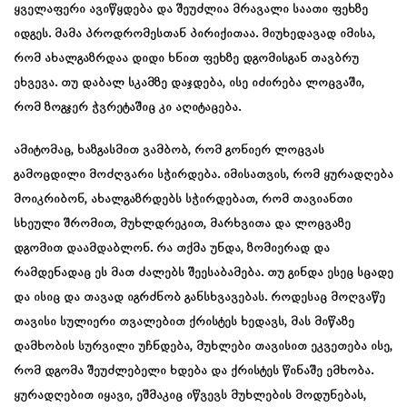
ყველაფერი ავიწყდება და შეუძლია მრავალი საათი ფეხზე
იდგეს. მამა პროდრომესთან პირიქითაა. მიუხედავად იმისა,
რომ ახალგაზრდაა დიდი ხნით ფეხზე დგომისგან თავბრუ
ეხვევა. თუ დაბალ სკამზე დაჯდება, ისე იძირება ლოცვაში,
რომ ზოგჯერ ჭვრეტაშიც კი აღიტაცება.
ამიტომაც, ხაზგასმით ვამბობ, რომ გონიერ ლოცვას
გამოცდილი მოძღვარი სჭირდება. იმისათვის, რომ ყურადღება
მოიკრიბონ, ახალგაზრდებს სჭირდებათ, რომ თავიანთი
სხეული შრომით, მუხლდრეკით, მარხვითა და ლოცვაზე
დგომით დაამდაბლონ. რა თქმა უნდა, ზომიერად და
რამდენადაც ეს მათ ძალებს შეესაბამება. თუ გინდა ესეც სცადე
და ისიც და თავად იგრძნობ განსხვავებას. როდესაც მოღვაწე
თავისი სულიერი თვალებით ქრისტეს ხედავს, მას მიწაზე
დამხობის სურვილი უჩნდება, მუხლები თავისით ეკვეთება ისე,
რომ დგომა შეუძლებელი ხდება და ქრისტეს წინაშე ემხობა.
ყურადღებით იყავი, ეშმაკიც იწვევს მუხლების მოდუნებას,