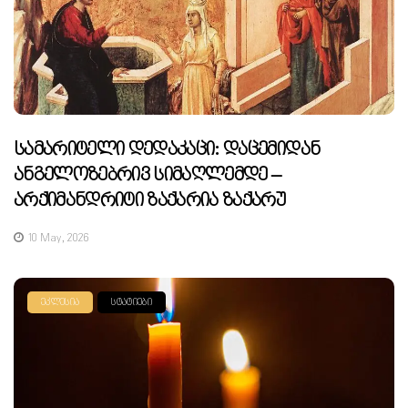
Სამარიტელი Დედაკაცი: Დაცემიდან
Ანგელოზებრივ Სიმაღლემდე –
Არქიმანდრიტი Ზაქარია Ზაქარუ
10 May, 2026
ᲔᲙᲚᲔᲡᲘᲐ
ᲡᲢᲐᲢᲘᲔᲑᲘ