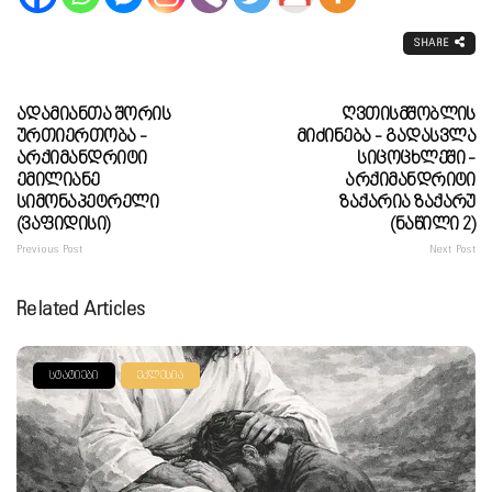
SHARE
Ადამიანთა Შორის
Ღვთისმშობლის
Ურთიერთობა -
Მიძინება - Გადასვლა
Არქიმანდრიტი
Სიცოცხლეში -
Ემილიანე
Არქიმანდრიტი
Სიმონაპეტრელი
Ზაქარია Ზაქარუ
(ვაფიდისი)
(ნაწილი 2)
Previous Post
Next Post
Related Articles
ᲡᲢᲐᲢᲘᲔᲑᲘ
ᲔᲙᲚᲔᲡᲘᲐ