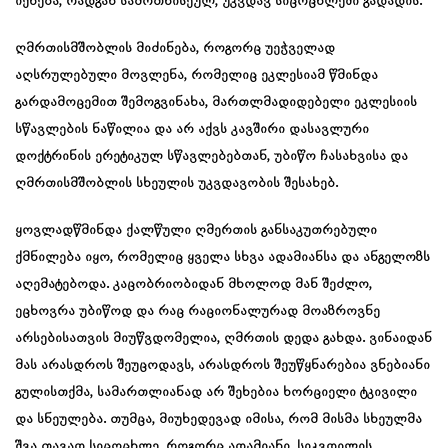
იქნება, რადგან სამოთხისეულ, უკვდავ სიცოცხლეში გადადის.
ღმრთისმშობლის მიძინება, როგორც უეჭველად
აღსრულებული მოვლენა, რომელიც ეკლესიამ წმინდა
გარდამოცემით შემოგვინახა, მართლმადიდებელი ეკლესიის
სწავლების ნაწილია და არ აქვს კავშირი დასავლური
დოქტრინის ერეტიკულ სწავლებებთან, უბიწო ჩასახვისა და
ღმრთისმშობლის სხეულის უკვდავობის შესახებ.
ყოვლადწმინდა ქალწული ღმერთის განსაკუთრებული
ქმნილება იყო, რომელიც ყველა სხვა ადამიანსა და ანგელოზს
აღემატებოდა. კაცობრიობიდან მხოლოდ მან შეძლო,
ეცხოვრა უბიწოდ და რაც რაციონალურად მოაზროვნე
არსებისათვის მიუწვდომელია, ღმრთის დედა გახდა. ვინაიდან
მას არასდროს შეუცოდავს, არასდროს შეუწყნარებია ვნებიანი
გულისთქმა, სამართლიანად არ შეხებია ხორციელი ტკივილი
და სნეულება. თუმცა, მიუხედევად იმისა, რომ მისმა სხეულმა
შვა თავად სიცოცხლე, როგორც ადამიანი, სიკვდილის