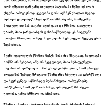
მისი თხოვნით, სხვა მოციქულებმა აკლდამა გახსნეს და ნახეს,
რომ ღმერთისგან განდიდებული პატიოსანი ნეშტი იქ აღარ
ესვენა. სამაგიეროდ, ყველანი ღირს იქმნენ ეხილათ ზეცად
აღსვლა ყოვლადწმინდა ღმრთისმშობლისა, რომელმაც
მოციქულ თომას თავისი ძვირფასი და წმინდა სარტყელი
უბოძა, მისი გარდასახვის დასამოწმებლად. ეს მოვლენა
თითქოს მსგავსია, იმავე მოციქულის მიერ უფლის წყლულების
შეცნობისა.
ჩვენი დედოფლის წმინდა ნეშტს, მისი ძის მსგავსად, საფლავში
ხრწნა არ შეხებია, ანუ არ შეცვლილა, მისი შემადგენელი
მატერია არ დაშლილა. იმის გათვალისწინებით, რომ ქრისტეს
აღდგომის შემდეგ მრავალი წმინდანის სხეული არ გახრწნილა
და შეურყვნელ სიწმინდედ შემონახულა, რამდენადმე
სარწმუნოა, რომ „ღმრთის სამკვიდრებელი“, მშობელი
უფლისა, განუხრწნელი დარჩებოდა.
წმინდა ანდრია კრიტელი ბრძანებს, რომ ქრისტეს შობისას