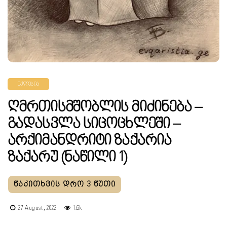
ᲔᲙᲚᲔᲡᲘᲐ
Ღმრთისმშობლის Მიძინება –
Გადასვლა Სიცოცხლეში –
Არქიმანდრიტი Ზაქარია
Ზაქარუ (ნაწილი 1)
27 August, 2022
1.6k