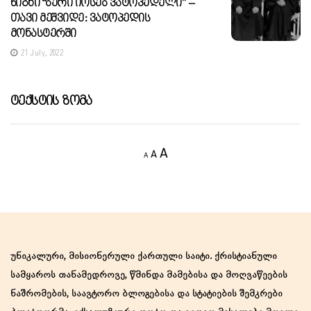
Წიგნი “ბერი Იოსებ Ვატოპედელი” –
Თავი Მეშვიდე: Ვატოპედის
Მონასტერში
21 July, 2022
Ტექსტის Ზომა
Decrease
Reset
Increase
A
A
A
font
font
size.
font
size.
size.
უნიკალური, მისიონერული ქართული საიტი. ქრისტიანული
სამყაროს თანამედროვე, წმინდა მამებისა და მოღვაწეების
ნაშრომების, საავტორო ბლოგებისა და სტატიების შემკრები