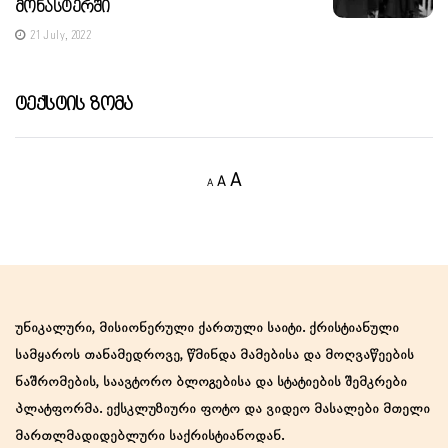
Მონასტერში
21 July, 2022
Ტექსტის Ზომა
Decrease
Reset
Increase
A
A
A
font
font
size.
font
size.
size.
უნიკალური, მისიონერული ქართული საიტი. ქრისტიანული
სამყაროს თანამედროვე, წმინდა მამებისა და მოღვაწეების
ნაშრომების, საავტორო ბლოგებისა და სტატიების შემკრები
პლატფორმა. ექსკლუზიური ფოტო და ვიდეო მასალები მთელი
მართლმადიდებლური საქრისტიანოდან.