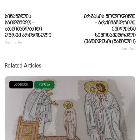
Სინანულის
Ერგასის Მოლოდინში
Საიდუმლო -
- Არქიმანდრიტი
Არქიმანდრიტი
Ემილიანე
Ეფრემ Არიზონელი
Სიმონაპეტრელი
(ვაფიდისი) (ნაწილი 1)
Previous Post
Next Post
Related Articles
ᲡᲢᲐᲢᲘᲔᲑᲘ
ᲚᲝᲪᲕᲐ