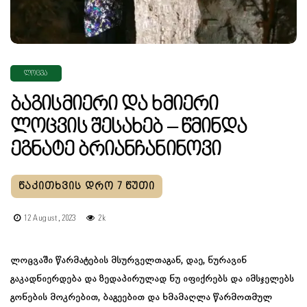
ᲚᲝᲪᲕᲐ
Ბაგისმიერი Და Ხმიერი
Ლოცვის Შესახებ – Წმინდა
Ეგნატე Ბრიანჩანინოვი
12 August, 2023
2k
ლოცვაში წარმატების მსურველთაგან, დაე, ნურავინ
გაკადნიერდება და ზედაპირულად ნუ იფიქრებს და იმსჯელებს
გონების მოკრებით, ბაგეებით და ხმამაღლა წარმოთმულ