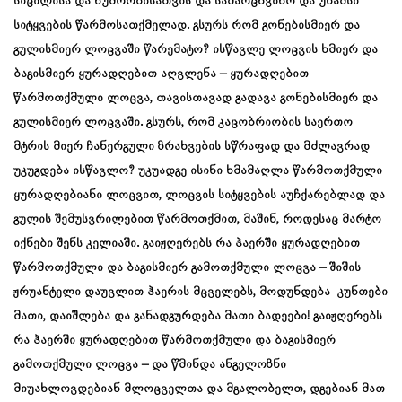
სიცილისა და ხუმრობისათვის და სამარცხვინო და უხამსი
სიტყვების წარმოსათქმელად. გსურს რომ გონებისმიერ და
გულისმიერ ლოცვაში წარემატო? ისწავლე ლოცვის ხმიერ და
ბაგისმიერ ყურადღებით აღვლენა – ყურადღებით
წარმოთქმული ლოცვა, თავისთავად გადავა გონებისმიერ და
გულისმიერ ლოცვაში. გსურს, რომ კაცობრიობის საერთო
მტრის მიერ ჩანერგული ზრახვების სწრაფად და მძლავრად
უკუგდება ისწავლო? უკუადგე ისინი ხმამაღლა წარმოთქმული
ყურადღებიანი ლოცვით, ლოცვის სიტყვების აუჩქარებლად და
გულის შემუსვრილებით წარმოთქმით, მაშინ, როდესაც მარტო
იქნები შენს კელიაში. გაიჟღერებს რა ჰაერში ყურადღებით
წარმოთქმული და ბაგისმიერ გამოთქმული ლოცვა – შიშის
ჟრუანტელი დაუვლით ჰაერის მცველებს, მოდუნდება კუნთები
მათი, დაიშლება და განადგურდება მათი ბადეები! გაიჟღერებს
რა ჰაერში ყურადღებით წარმოთქმული და ბაგისმიერ
გამოთქმული ლოცვა – და წმინდა ანგელოზნი
მიუახლოვდებიან მლოცველთა და მგალობელთ, დგებიან მათ