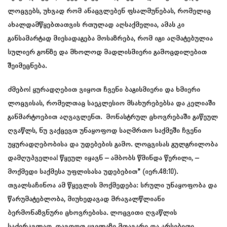
ლოცვებს, უხვად რომ ანაცვლებენ ფსალმუნებას, რომელიც
ახალდამწყებთათვის რთულად აღსაქმელია, ამას კი
განსამარტად მიესადაგება მოსაზრება, რომ იგი აღმატებულია
სულიერ გონზე და მხოლოდ მადლისმიერი გამოცდილებით
შეიმეცნება.
ძმებო! ყურადღებით ვიყოთ ჩვენი ბაგისმიერი და ხმიერი
ლოცვისას, რომელთაც საეკლესიო მსახურებებსა და კელიაში
განმარტოებით აღვავლენთ. მონასტრულ ცხოვრებაში გაწეულ
ღვაწლს, ნუ ვაქცევთ უნაყოფოდ საღმრთო საქმეში ჩვენი
უყურადღებობისა და უდებების გამო. ლოცვისას გულგრილობა
დამღუპველია! წყეულ იყავნ – ამბობს წმინდა წერილი, –
მოქმედი საქმესა უფლისასა უდებებით” (იერ.48:10).
თვალსაჩინოა ამ წყევლის მოქმედება: სრული უნაყოფობა და
წარუმატებლობა, მიუხედავად მრავალწლიანი
ბერმონაზვნური ცხოვრებისა. ლოცვითი ღვაწლის
საძირკვლად, დავდოთ ყველაზე მთავარი და არსებითი