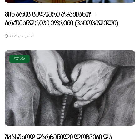
Ვინ Არის Სულიერი Ადამიანი? –
Არქიმანდრიტი Ეფრემი (ვატოპედელი)
27 August, 2024
ᲚᲝᲪᲕᲐ
Უპასუხოდ Დარჩენილი Ლოცვები Და