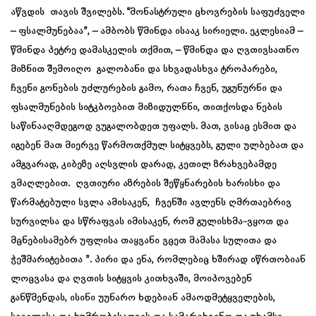
აწვდის თავის შვილებს. “მონასტრული ცხოვრების საფუძველი
– ფსალმუნებაა”, – ამბობს წმინდა ისააკ სირიელი. ეკლესიამ –
წმინდა პეტრე დამასკელის თქმით, – წმინდა და ღვთივსათნო
მიზნით შემოიღო გალობანი და სხვადასხვა ტროპარები,
ჩვენი გონების უძლურების გამო, რათა ჩვენ, უგუნურნი და
ფსალმუნების სიტკბოებით მიზიდულნნი, თითქოსდა ნების
საწინააღმდეგოდ ვუგალობდეთ უფალს. მათ, ვისაც ესმით და
იგებენ მათ მიერვე წარმოთქმულ სიტყვებს, გული ულბებათ და
ამგვარად, კიბეზე აღსვლის დარად, კეთილ ზრახვებამდე
ვმაღლებით. ღვთიური აზრების შეწყნარების ხარისხი და
წარმატებული სვლა ამისაკენ, ჩვენში ავლენს ღმრთაებრივ
სურვილსა და სწრაფვას იმისაკენ, რომ გულისხმა-ვყოთ და
მცნებისამებრ უფლისა თაყვანი ვცეთ მამასა სულითა და
ჭეშმარიტებითა ”. პირი და ენა, რომლებიც ხშირად იწრთობიან
ლოცვასა და ღვთის სიტყვის კითხვაში, მოიპოვებენ
განწმენდას, ისინი უუნარო ხდებიან ამაოდმეტყველების,