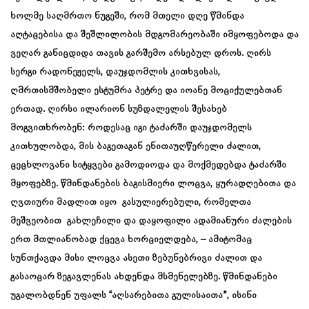
ხოლმე საღმრთო ნუგეში, რომ მთელი დღე წმინდა
აღტაცებისა და შეშლილობის მდგომარეობაში იმყოფებოდა და
ვეღარ განიცდიდა თავის გარშემო არსებულ დროს. ღირს
სერგი რადონეჟელს, დაუჯდომლის კითხვისას,
ღმრთისმშობელი ესტუმრა პეტრე და იოანე მოციქულებთან
ერთად. ღირსი ილარიონ სუზდალელის შესახებ
მოგვითხრობენ: როდესაც იგი ტაძარში დაუჯდომელს
კითხულობდა, მის ბაგეთაგან ენითაუღწერელი ძალით,
ცეცხლოვანი სიტყვები გამოდიოდა და მოქმედებდა ტაძარში
მყოფებზე. წმინდანების ბაგისმიერი ლოცვა, ყურადღებითა და
ღვთიური მადლით იყო გასულიერებული, რომელთა
მეშვეობით გახლეჩილი და დაყოფილი ადამიანური ძალების
ერთ მთლიანობად ქცევა ხორციელდება, – ამიტომაც
სუნთქავდა მისი ლოცვა ასეთი ზებუნებრივი ძალით და
გასაოცარ ზეგავლენას ახდენდა მსმენელებზე. წმინდანები
უგალობდნენ უფალს “აღსარებითა გულისაითა”, ისინი