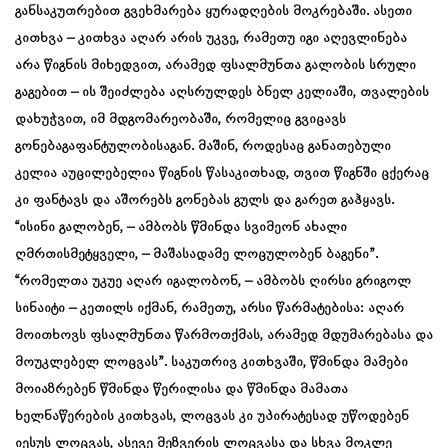
განსაკუთრებით გვეხმარება ყურადღების მოკრებაში. ასეთი
კითხვა – კითხვა აღარ არის უკვე, რამეთუ იგი აღევლინება
არა წიგნის მიხედვით, არამედ ფსალმუნთა გალობის სრული
გაგებით – ის შეიძლება აღსრულდეს ბნელ კელიაში, თვალების
დახუჭვით, იმ მდგომარეობაში, რომელიც გვიცავს
გონებაგაფანტულობისაგან. მაშინ, როდესაც განათებული
კელია აუცილებელია წიგნის წასაკითხად, თვით წიგნში ცქერაც
კი ფანტავს და აშორებს გონებას გულს და გარეთ გაჰყავს.
“ისინი გალობენ, – ამბობს წმინდა სვიმეონ ახალი
ღმრთისმეტყველი, – მაშასადამე ლოცულობენ ბაგენი”.
“რომელთა უკუე აღარ იგალობონ, – ამბობს ღირსი გრიგოლ
სინაიტი – კეთილს იქმან, რამეთუ, არსი წარმატებისა: აღარ
მოითხოვს ფსალმუნთა წარმოთქმას, არამედ მდუმარებასა და
მოუკლებელ ლოცვას”. საკუთრივ კითხვაში, წმინდა მამები
მოიაზრებენ წმინდა წერილისა და წმინდა მამათა
ხელნაწერების კითხვას, ლოცვას კი უპირატესად უწოდებენ
იესუს ლოცვას, ასევე მეზვერის ლოცვასა და სხვა მოკლე