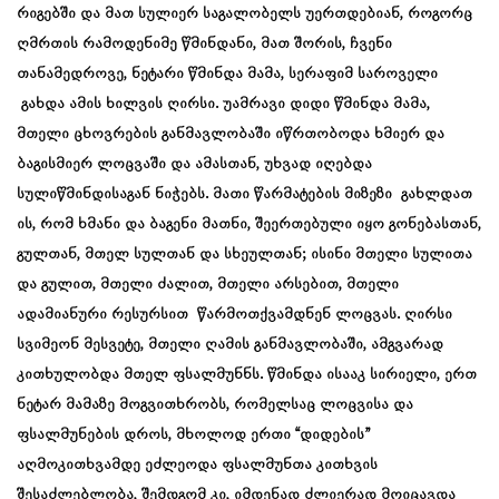
რიგებში და მათ სულიერ საგალობელს უერთდებიან, როგორც
ღმრთის რამოდენიმე წმინდანი, მათ შორის, ჩვენი
თანამედროვე, ნეტარი წმინდა მამა, სერაფიმ საროველი
გახდა ამის ხილვის ღირსი. უამრავი დიდი წმინდა მამა,
მთელი ცხოვრების განმავლობაში იწრთობოდა ხმიერ და
ბაგისმიერ ლოცვაში და ამასთან, უხვად იღებდა
სულიწმინდისაგან ნიჭებს. მათი წარმატების მიზეზი გახლდათ
ის, რომ ხმანი და ბაგენი მათნი, შეერთებული იყო გონებასთან,
გულთან, მთელ სულთან და სხეულთან; ისინი მთელი სულითა
და გულით, მთელი ძალით, მთელი არსებით, მთელი
ადამიანური რესურსით წარმოთქვამდნენ ლოცვას. ღირსი
სვიმეონ მესვეტე, მთელი ღამის განმავლობაში, ამგვარად
კითხულობდა მთელ ფსალმუნნს. წმინდა ისააკ სირიელი, ერთ
ნეტარ მამაზე მოგვითხრობს, რომელსაც ლოცვისა და
ფსალმუნების დროს, მხოლოდ ერთი “დიდების”
აღმოკითხვამდე ეძლეოდა ფსალმუნთა კითხვის
შესაძლებლობა, შემდგომ კი, იმდენად ძლიერად მოიცავდა