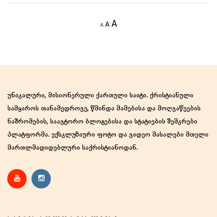
Decrease
Reset
Increase
A
A
A
font
font
size.
font
size.
size.
უნიკალური, მისიონერული ქართული საიტი. ქრისტიანული
სამყაროს თანამედროვე, წმინდა მამებისა და მოღვაწეების
ნაშრომების, საავტორო ბლოგებისა და სტატიების შემკრები
პლატფორმა. ექსკლუზიური ფოტო და ვიდეო მასალები მთელი
მართლმადიდებლური საქრისტიანოდან.