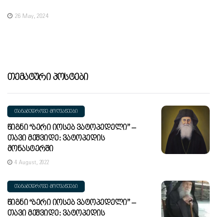
26 May, 2024
Თემატური Პოსტები
ᲗᲐᲜᲐᲛᲔᲓᲠᲝᲕᲔ ᲛᲝᲦᲕᲐᲬᲔᲔᲑᲘ
Წიგნი “ბერი Იოსებ Ვატოპედელი” –
Თავი Მეშვიდე: Ვატოპედის
Მონასტერში
4 August, 2022
ᲗᲐᲜᲐᲛᲔᲓᲠᲝᲕᲔ ᲛᲝᲦᲕᲐᲬᲔᲔᲑᲘ
Წიგნი “ბერი Იოსებ Ვატოპედელი” –
Თავი Მეშვიდე: Ვატოპედის