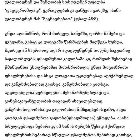
უგალობდნენ და შენდობას სთხოვდნენ უფალსა
“დაუდგრომლად”, ყურადღების გაფანტვის გარეშე; ისინი
უგალობდნენ მას “მეცნიერებით” (ფსალ
.46:8
).
უნდა აღინიშნოს, რომ პირველ ხანებში, ღირსი მამები და
ყველანი, ვისაც კი ლოცვაში წარმატების მიღწევა სურდა,
მცირედ ან საერთოდ აღარ აღავლენდნენ ხოლმე საკუთრივ
საგალობლებს. ფსალმუნთა გალობაში კი, რომლის შესახებაც
წმინდანთა ცხოვრებაშია მოთხრობილი, უნდა მოვიაზროთ
ფსალმუნებისა და სხვა ლოცვათა უკიდურესად აუჩქარებლად
და განგრძობილად კითხვა. განგრძობილი კითხვა,
აუცილებელია ყურადღების შესანარჩუნებლად და
გონებაგაფანტულობის თავიდან ასაცილებლად.
განგრძობილობისა და გალობასთან მსგავსების გამო, ასეთ
კითხვას ფსალმუნთა გალობა(ფსალმოდია) ეწოდება. ისინი
სრულდებოდა ზეპირად; იმ ხანის ბერებს წესად ჰქონდათ
ფსალმუნნის ზეპირად სწავლა: ფსალმუნთა ზეპირად კითხვა,