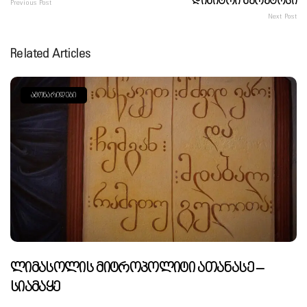
Დიმიტრი Მურეტოვი
Previous Post
Next Post
Related Articles
ᲐᲛᲝᲜᲐᲠᲘᲓᲔᲑᲘ
Ლიმასოლის Მიტროპოლიტი Ათანასე –
Სიამაყე