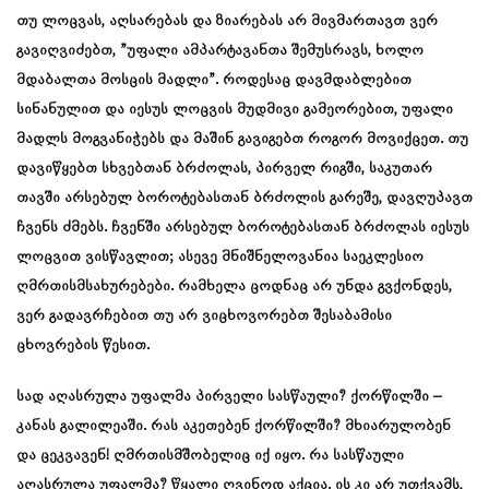
თუ ლოცვას, აღსარებას და ზიარებას არ მივმართავთ ვერ
გავიღვიძებთ, ”უფალი ამპარტავანთა შემუსრავს, ხოლო
მდაბალთა მოსცის მადლი”. როდესაც დავმდაბლებით
სინანულით და იესუს ლოცვის მუდმივი გამეორებით, უფალი
მადლს მოგვანიჭებს და მაშინ გავიგებთ როგორ მოვიქცეთ. თუ
დავიწყებთ სხვებთან ბრძოლას, პირველ რიგში, საკუთარ
თავში არსებულ ბოროტებასთან ბრძოლის გარეშე, დავღუპავთ
ჩვენს ძმებს. ჩვენში არსებულ ბოროტებასთან ბრძოლას იესუს
ლოცვით ვისწავლით; ასევე მნიშნელოვანია საეკლესიო
ღმრთისმსახურებები. რამხელა ცოდნაც არ უნდა გვქონდეს,
ვერ გადავრჩებით თუ არ ვიცხოვორებთ შესაბამისი
ცხოვრების წესით.
სად აღასრულა უფალმა პირველი სასწაული? ქორწილში –
კანას გალილეაში. რას აკეთებენ ქორწილში? მხიარულობენ
და ცეკვავენ! ღმრთისმშობელიც იქ იყო. რა სასწაული
აღასრულა უფალმა? წყალი ღვინოდ აქცია. ის კი არ უთქვამს,