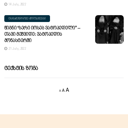
14 July, 2022
ᲗᲐᲜᲐᲛᲔᲓᲠᲝᲕᲔ ᲛᲝᲦᲕᲐᲬᲔᲔᲑᲘ
Წიგნი “ბერი Იოსებ Ვატოპედელი” –
Თავი Მეშვიდე: Ვატოპედის
Მონასტერში
21 July, 2022
Ტექსტის Ზომა
Decrease
Reset
Increase
A
A
A
font
font
size.
font
size.
size.