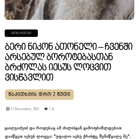
ᲐᲛᲝᲜᲐᲠᲘᲓᲔᲑᲘ
Ბერი Ნიკონ Ათონელი – Ჩვენში
Არსებულ Ბოროტებასთან
Ბრძოლას Იესუს Ლოცვით
Ვისწავლით
17 December, 2021
1.1k
გაიღვიძეთ! და როდესაც ამ ძილისგან გამოფხიზლდებით
დაიწყეთ იესუს ლოცვა: ”უფალო იესუ ქრისტე, შემიწყალე მე”.