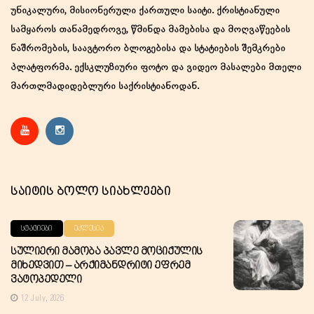
უნიკალური, მისიონერული ქართული საიტი. ქრისტიანული
სამყაროს თანამედროვე, წმინდა მამებისა და მოღვაწეების
ნაშრომების, საავტორო ბლოგებისა და სტატიების შემკრები
პლატფორმა. ექსკლუზიური ფოტო და ვიდეო მასალები მთელი
მართლმადიდებლური საქრისტიანოდან.
Საიტის Ბოლო Სიახლეები
ᲡᲢᲐᲢᲘᲔᲑᲘ
ᲔᲙᲚᲔᲡᲘᲐ
Სულიერი Მამობა Პავლე Მოციქულის
Მიხედვით – Არქიმანდრიტი Ეფრემ
Ვატოპედელი
12 July, 2026