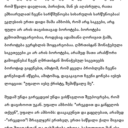
რომ წყალი დაელიათ, პირიქით, მან ეს აღასრულა, რათა
ემხიარულათ! ჩვენი სარწმუნოება სიხარულის სარწუნოებაა!
ეკლესიის ერთი დიდი მამა ამბობს, რომ არც საკვები, არც
ფული არ არის თავისთავად ბოროტება. ბოროტება
გემოთმოყვარეობაა, როდესაც ადამიანი ღორივით ჭამს,
ბოროტება ვერცხლის მოყვარეობაა. ღმრთისგან მონიჭებული
სიკეთეეები კი არ არის ბოროტება, არამედ მათი არასწორი
გამოყენება! ჩვენ ღმრთისგან მონიჭებულ სიკეთეებს
ბოროტად ვიყენებთ, იმიტომ, რომ ყველა პრობლემა ჩვენი
გონებიდან იწყება, ამიტომაც, დავაკავოთ ჩვენი გონება იესუს
ლოცვით: ”უფალო იესუ ქრისტე, შემიწყალე მე”.
მუდამ უნდა ვირეკდეთ! უნდა ვისწავლოთ შეუპოვრება, რომ
არ დავიხოოთ უკან. უფალი ამბობს: ”ირეკდით და განგეღოს
თქუენ”, უფალი არ ამბობს: დააკაკუნეთ და გაგეღებათ, არამედ
-”ირეკდით”! მრავლჯერ! ერთხელ, ერთი საწყალი ქალი მივიდა
ერთ მდიდართან და დახმარება თხოვა. საბოლოოდ მან ისე