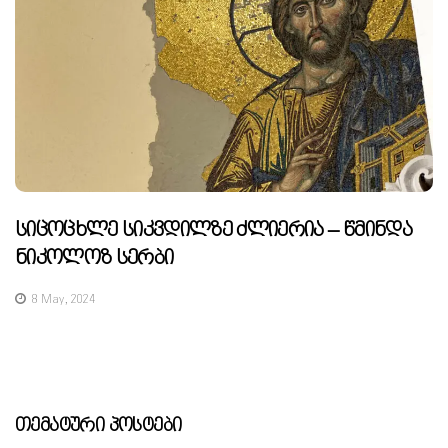
Სიცოცხლე Სიკვდილზე Ძლიერია – Წმინდა
Ნიკოლოზ Სერბი
8 May, 2024
Თემატური Პოსტები