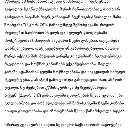
სწორედ ამ საქმიანობისკენაა მიმართული. ჩვენ უნდა
ვიცოდეთ ჩვენი უმზაკვრესი მტრის ჩანაფიქრები: ,, რათა არ
ვიძლიოთ სატანის მიერ, ვინაიდან ჩვენთვის ცნობილია მისი
ზრახვანი’’(2.კორ. 2:11). წინააღმდეგ შემთხვევაში, როგორ
მივიღებთ საღმრთო მადლს და სულიერ ცხოვრებაში
მოშურნეობას? მადლის საყდარი ჩვენი გონებაა. თუ გონება
დაბნელებული, დატყვევებული ან გაბოროტებულია, მადლი
ზურგს აქცევს მას. მადლის გარეშე კი ადამიანი ჩვეულებრივი
მკვდარია და ხრწნის კანონებს ექვემდებარება. მადლის
გარეშე ადამიანის გულში ხრწნილებისა და სიკვდილის სამეფო
მკვიდრდება. ,, ამიტომ გამოდით და გამოეყავით მათ, ამბობს
უფალი, ნუ შეეხებით უწმინდურს და მე შეგიწყნარებთ
თქვენ’’(2.კორ. 6:17) გამოსვლაში ცხოვრების წესის ცვლილება
იგულისხმება და არა ადგილისა. ამ შემთხვევაში ჩვენი გონება
ახალი ცხოვრებისა და აზროვნების წესის წინამძღოლი ხდება.
ხშირად გვისაუბრია ასეთი სულიერი საქმიანობის ნაყოფების