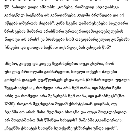
წმ. ბასილი დიდი ამბობს: ,,გონება, რომელიც სხვადასხვა
გარეგნულ საგნებზე არ განიფანტება, გულში ბრუნდება და იქ
იწყებს ღმერთის ძიებას’’. განა ჩვენი დამარცხებები საკუთარი
ზრახვების მიმართ არასწორი ურთიერთდამოკიდებულების
ნაყოფი არ არის? ეს ზრახვები ხომ თავდაპირველად გონებაში
ჩნდება და ცოდვის საქმით აღსრულებას უძღვის წინ?
ძმებო, კიდევ და კიდევ შეგახსენებთ: თუკი გსურთ, რომ
უხილავ ბრძოლაში გაიმარჯვოთ, მთელი თქვენი ძალები
გონების დაცვის ღვაწლისკენ უნდა იყოს წარმართული. უფალი
შეგვახსენებს: ,, რომელი არა არს ჩემ თანა, იგი მტერი ჩემი
არს; და რომელი არა შეჰკრებს ჩემ თანა, იგი განაბნევს’’(მთ.
12:30). როგორ შევძლებთ მუდამ ქრისტესთან ყოფნას, თუ
ჩვენში არ არის მისი მუდმივი ხსოვნა და თუკი მოუკლებლად
არ მოვუხმობთ მის წმინდა სახელს? მამებმა გვიანდერძეს:
,,ჩვენში ქრისტეს ხსოვნა სუთქვაზე უხშირესი უნდა იყოს’’.