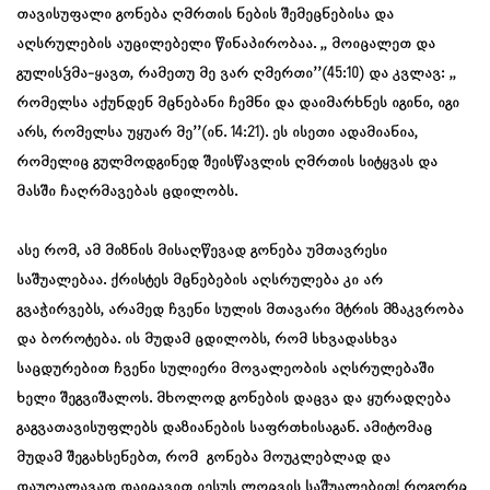
თავისუფალი გონება ღმრთის ნების შემეცნებისა და
აღსრულების აუცილებელი წინაპირობაა. ,, მოიცალეთ და
გულისჴმა-ყავთ, რამეთუ მე ვარ ღმერთი’’(45:10) და კვლავ: ,,
რომელსა აქუნდენ მცნებანი ჩემნი და დაიმარხნეს იგინი, იგი
არს, რომელსა უყუარ მე’’(ინ. 14:21). ეს ისეთი ადამიანია,
რომელიც გულმოდგინედ შეისწავლის ღმრთის სიტყვას და
მასში ჩაღრმავებას ცდილობს.
ასე რომ, ამ მიზნის მისაღწევად გონება უმთავრესი
საშუალებაა. ქრისტეს მცნებების აღსრულება კი არ
გვაჭირვებს, არამედ ჩვენი სულის მთავარი მტრის მზაკვრობა
და ბოროტება. ის მუდამ ცდილობს, რომ სხვადასხვა
საცდურებით ჩვენი სულიერი მოვალეობის აღსრულებაში
ხელი შეგვიშალოს. მხოლოდ გონების დაცვა და ყურადღება
გაგვათავისუფლებს დაზიანების საფრთხისაგან. ამიტომაც
მუდამ შეგახსენებთ, რომ გონება მოუკლებლად და
დაუღალავად დაიცავით იესუს ლოცვის საშუალებით! როგორც