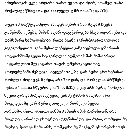
ამიერითგან უკუე არღარა ხართ უცხო და მწირ, არამედ თანა-
მოქალაქე წმიდათა და სახლეულ ღმრთისა’’(ეფ. 2:19).
თუკი ამ მიუწვდომელი საიდუმოების არსი მუდამ ჩვენს
გონებაში იქნება, მაშინ აღარ დაგვჭირდება სხვა თეორიები და
დამხმარე საშუალებები, რათა ჩვენი ჯვრისმტვირთველობა
გავაგრძელოთ. განა შესაძლებელია განკაცებული ღმერთის
ყოვლისმომცველი სიყვარულის აღწერა? მას მამობრივი
სიყვარულით შევყავართ თავის ღმერთკაცობრივ
ყოფიერებაში შემდეგი სიტყვებით: ,, მე ვარ პური ცხორებისაჲ;
რომელი მოვიდეს ჩემდა, არა შიოდის, და რომელსა ჰრწმენეს
ჩემი, არასადა სწყუროდის’’(ინ. 6:35). ,, ესე არს პური, რომელი
ზეცით გარდამოჴდა; უკუეთუ ვინმე ჭამოს მისგანი, არა
მოკუდეს. მე ვარ პური ცხოველი, რომელი ზეცით
გარდამოვჴედ. უკუეთუ ვინმე ჭამდეს ამის პურისაგან, არა
მოკუდეს, არამედ ცხოვნდეს უკუნისამდე. და პური, რომელი მე
მივსცე, ჴორცი ჩემი არს, რომელსა მე მივსცემ ცხორებისათჳს