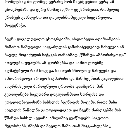
რომელსაც ბოლომდე ვერასდროს ჩავწვდებით ვერც ამ
ცხოვრებაში და ვერც მომავალში – ევქარისტიაა, რომელიც
ქრისტეს უსაზღვრო და ყოვლისმომცველი სიყვარულით
მოგვენიჭა.
ჩვენს ყოველდღიურ ცხოვრებაში, ახლობელი ადამიანების
მიმართ ნამდვილი სიყვარულის გამოხატულებად ჩახუტება ან
პავლე მოციქულის სიტყვის თანახმად ,,წმინდა ამბორისყოფა’’
ითვლება. უფალმა ამ ფორმებსა და სიმბოლოებზე
აღმატებული რამ მოგვცა. მისთვის მხოლოდ ჩახუტება და
ამბორისყოფა არ იყო საკმარისი და მან ჩვენთან გაცილებით
სიღრმისეული პიროვნული ერთობა დაამყარა. მან
კეთილინება საკუთარი ყოვლადწმიდა ხორცისა და
ყოვლადპატიოსანი სისხლის ჩვენთვის მოცემა, რათა მისი
სხეულის ნაწილნი ვყოფილიყავით და ჩვენს ძარღვებში მის
წმინდა სისხლს ედინა. ამიტომაც გვიწოდებს საკუთარ
მეგობრებს, ძმებს და ზეციურ მამასთან მიგვაახლებს: ,,