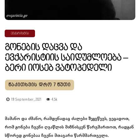
ᲔᲕᲥᲐᲠᲘᲡᲢᲘᲐ
Გონების Დაცვა Და
Ევქარისტიის Საიდუმლოება –
Ბერი Იოსებ Ვატოპედელი
19 September, 2021
4.5k
მამანო და ძმანო, რამდენადაც ძალები შეგვწევს, ვეცადოთ,
რომ გონება ჩვენი ღვაწლის მიზნისკენ წარვმართოთ, რადგან
სწორედ გონებაა ჩვენი მთავარი წარმმართველი.