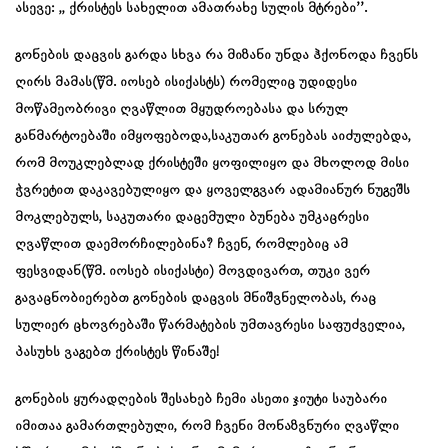
ასევე: ,, ქრისტეს სახელით ამათრახე სულის მტრები’’.
გონების დაცვის გარდა სხვა რა მიზანი უნდა ჰქონოდა ჩვენს
ღირს მამას(წმ. იოსებ ისიქასტს) რომელიც უდიდესი
მოწამეობრივი ღვაწლით მყუდროებასა და სრულ
განმარტოებაში იმყოფებოდა,საკუთარ გონებას აიძულებდა,
რომ მოუკლებლად ქრისტეში ყოფილიყო და მხოლოდ მისი
ჭვრეტით დაკავებულიყო და ყოველგვარ ადამიანურ ნუგეშს
მოკლებულს, საკუთარი დაცემული ბუნება უმკაცრესი
ღვაწლით დაემორჩილებინა? ჩვენ, რომლებიც ამ
ფესვიდან(წმ. იოსებ ისიქასტი) მოვდივართ, თუკი ვერ
გავაცნობიერებთ გონების დაცვის მნიშვნელობას, რაც
სულიერ ცხოვრებაში წარმატების უმთავრესი საფუძველია,
პასუხს ვაგებთ ქრისტეს წინაშე!
გონების ყურადღების შესახებ ჩემი ასეთი ჯიუტი საუბარი
იმითაა გამართლებული, რომ ჩვენი მონაზვნური ღვაწლი