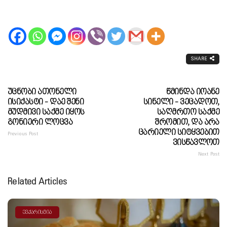
SHARE
Უცნობი Ათონელი
Წმინდა Იოანე
Ისიქასტი - Დაე Შენი
Სინელი - Ვეცადოთ,
Მუდმივი Საქმე Იყოს
Საღმრთო Საქმე
Გონიერი Ლოცვა
Შრომით, Და Არა
Ცარიელი Სიტყვებით
Previous Post
Ვისწავლოთ
Next Post
Related Articles
ᲔᲕᲥᲐᲠᲘᲡᲢᲘᲐ