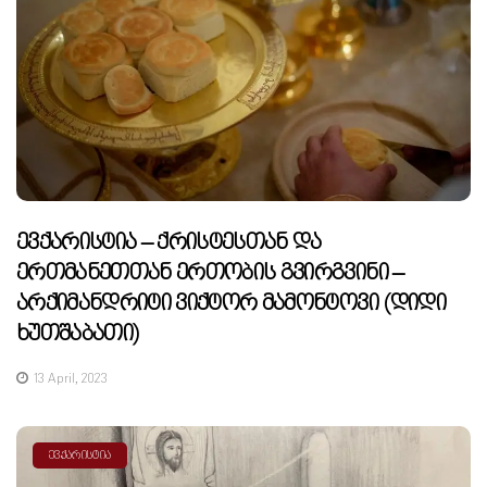
Ევქარისტია – Ქრისტესთან Და
Ერთმანეთთან Ერთობის Გვირგვინი –
Არქიმანდრიტი Ვიქტორ Მამონტოვი (დიდი
Ხუთშაბათი)
13 April, 2023
ᲔᲕᲥᲐᲠᲘᲡᲢᲘᲐ