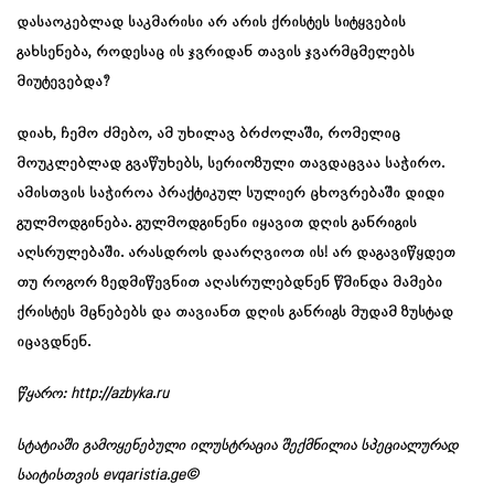
დასაოკებლად საკმარისი არ არის ქრისტეს სიტყვების
გახსენება, როდესაც ის ჯვრიდან თავის ჯვარმცმელებს
მიუტევებდა?
დიახ, ჩემო ძმებო, ამ უხილავ ბრძოლაში, რომელიც
მოუკლებლად გვაწუხებს, სერიოზული თავდაცვაა საჭირო.
ამისთვის საჭიროა პრაქტიკულ სულიერ ცხოვრებაში დიდი
გულმოდგინება. გულმოდგინენი იყავით დღის განრიგის
აღსრულებაში. არასდროს დაარღვიოთ ის! არ დაგავიწყდეთ
თუ როგორ ზედმიწევნით აღასრულებდნენ წმინდა მამები
ქრისტეს მცნებებს და თავიანთ დღის განრიგს მუდამ ზუსტად
იცავდნენ.
წყარო:
http://azbyka.ru
სტატიაში გამოყენებული ილუსტრაცია შექმნილია სპეციალურად
საიტისთვის evqaristia.ge©