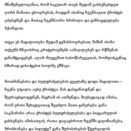
მნიშვნელოვანია, რომ საკუთარ თავს მუდამ ვახსენებდეთ
ღირს მამათა ცხოვრებას, რადგან ისინიც ჩვენსავით ქრისტეს
ეძებდნენ და მათაც ჩვენნაირი ბრძოლა და განსაცდელები
ჰქონდათ.
თუკი ეს მაგალითები მუდამ გემახსოვრებათ, მაშინ ისინი
თქვენს ზნეობრივ კრიტერიუმებს აამაღლებენ და რწმენას
განამტკიცებენ. აღარ მიეცემით სასოწარკვეთას, რომლისკენაც
ხშირად გიბიძგებთ ხოლმე ეშმაკი.
მოთმინებისა და სულგრძელების ყველაზე დიდი მაგალითი –
ჩვენი უფალი, იესუ ქრისტეა. მას დასცინოდნენ და
შეურაცხყოფდნენ, მაგრამ ის ითმენდა, მიუხედავად იმისა,
რომ ერთი შეხედვითაც შეეძლო მათი გაჩერება. განა
საკმარისი არაა ქრისტეს სულგრძელებისა და სიყვარულის
გახსენება იმისათვის, რათა დავაცხროთ ჩვენში გაღიზიანება,
მრისხანება და სიჯიუტე? განა შურისძიების წყურვილის