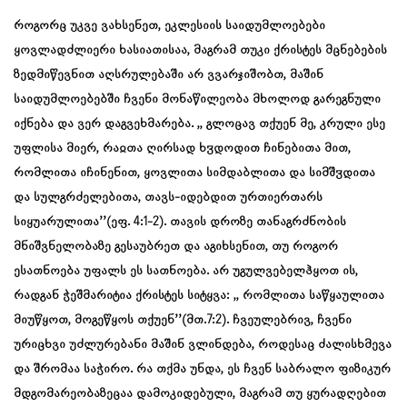
როგორც უკვე ვახსენეთ, ეკლესიის საიდუმლოებები
ყოვლადძლიერი ხასიათისაა, მაგრამ თუკი ქრისტეს მცნებების
ზედმიწევნით აღსრულებაში არ ვვარჯიშობთ, მაშინ
საიდუმლოებებში ჩვენი მონაწილეობა მხოლოდ გარეგნული
იქნება და ვერ დაგვეხმარება. ,, გლოცავ თქუენ მე, კრული ესე
უფლისა მიერ, რაჲთა ღირსად ხჳდოდით ჩინებითა მით,
რომლითა იჩინენით, ყოვლითა სიმდაბლითა და სიმშჳდითა
და სულგრძელებითა, თავს-იდებდით ურთიერთარს
სიყუარულითა’’(ეფ. 4:1-2). თავის დროზე თანაგრძნობის
მნიშვნელობაზე გესაუბრეთ და აგიხსენით, თუ როგორ
ესათნოება უფალს ეს სათნოება. არ უგულვებელჰყოთ ის,
რადგან ჭეშმარიტია ქრისტეს სიტყვა: ,, რომლითა საწყაულითა
მიუწყოთ, მოგეწყოს თქუენ’’(მთ.7:2). ჩვეულებრივ, ჩვენი
ურიცხვი უძლურებანი მაშინ ვლინდება, როდესაც ძალისხმევა
და შრომაა საჭირო. რა თქმა უნდა, ეს ჩვენ საბრალო ფიზიკურ
მდგომარეობაზეცაა დამოკიდებული, მაგრამ თუ ყურადღებით