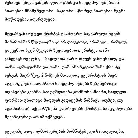
შესახებ. ეხლა განვიხილოთ წმინდა საიდუმლოებებთან
ზიარების მნიშვნელობის საკითხი. სწორედ ზიარებაა ჩვენი
მოწოდების აღსრულება.
მუდამ გახსოვდეთ ქრისტეს უსაზღვრო სიყვარული ჩვენს
მიმართ! მან წყვდიადში კი არ დაგვტოვა, არამედ: ,, რამეთუ
ვიყვენით ჩუენ მკუდარ შეცოდებითა, ქრისტეს თანა
განგუაცხოველნა, – მადლითა ხართ თქუენ გამოჴსნილ, და
თანა-აღმადგინნა და თანა-დამსხნა ზეცათა შინა ქრისტე
იესუჲს მიერ’’(ეფ. 2:5-6). ეს მხოლოდ ევქარისტიის მიერ
აღესრულება. საღმრთო საიდუმლოებებს ზებუნებრივი
თვისებები გააჩნა. საიდუმლოება გრძნობისმიერი, ხილული
ფორმით უხილავი მადლის გადაცემას ნიშნავს. თუმცა, თუ
ადამიანს არ აქვს რწმენა და არ ეძებს ქრისტეს, საიდუმლოება
მექანიკურად არ იმოქმედებს.
ყველაზე დიდი ლმობიერების მომნიჭებელი საიდულოება,