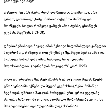
ცხონდეს ჩემ მიერ.
რამეთუ ესე არს პური, რომელი ზეცით გარდამოჴდა. არა
ეგრეთ, ვითარ-იგი ჭამეს მამათა თქუენთა მანანაჲ და
მოსწყდეს. ხოლო რომელი ჭამდეს ამას პურსა, ცხონდეს
უკუნისამდე’’(ინ. 6:53-58).
ღმერთშემოსილი პავლე ამის შესახებ სიღრმისეული განცდით
საუბრობს: ,, რამეთუ რაოდენ-გზისცა შჭამდეთ პურსა ამას და
სუმიდეთ სასუმელსა ამას, სიკუდილსა უფლისასა
მიუთხრობდით, ვიდრემდის მოვიდეს’’(1.კორ. 11:26).
თუკი ევქარისტიის შესახებ ქრისტეს ეს სიტყვები მუდამ ჩვენს
ცნობიერებაში იქნება და მუდამ გვემახსოვრება, მაშინ ეს
ჩვენთვის ღმრთის მადლის მოხვეჭის ერთ-ერთი ყველაზე
ძლიერი საშუალება იქნება. საღმრთო მოშურნეობა კი ჩვენი
მოვალეობების აღსრულებაში დაგვეხმარება.