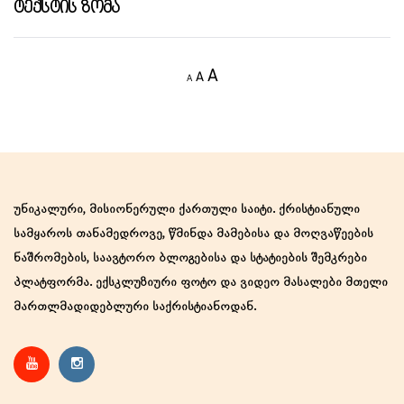
Ტექსტის Ზომა
Decrease
Reset
Increase
A
A
A
font
font
size.
font
size.
size.
უნიკალური, მისიონერული ქართული საიტი. ქრისტიანული
სამყაროს თანამედროვე, წმინდა მამებისა და მოღვაწეების
ნაშრომების, საავტორო ბლოგებისა და სტატიების შემკრები
პლატფორმა. ექსკლუზიური ფოტო და ვიდეო მასალები მთელი
მართლმადიდებლური საქრისტიანოდან.