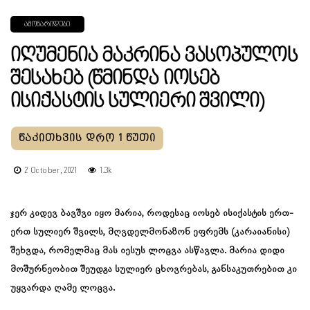
ᲐᲛᲝᲜᲐᲠᲘᲓᲔᲑᲘ
Იღუმენია Მაკრინა Ვასოპულოს
Შესახებ (წმინდა Იოსებ
Ისიქასტის Სულიერი Შვილი)
2 October, 2021
1.3k
ჯერ კიდევ ბავშვი იყო მარია, როდესაც იოსებ ისიქასტის ერთ-
ერთ სულიერ შვილს, მღვდელმონაზონ ეფრემს (კარაიანისი)
შეხვდა, რომელმაც მას იესუს ლოცვა ასწავლა. მარია დიდი
მოშურნეობით შეუდგა სულიერ ცხოვრებას, განსაკუთრებით კი
უყვარდა ღამე ლოცვა.