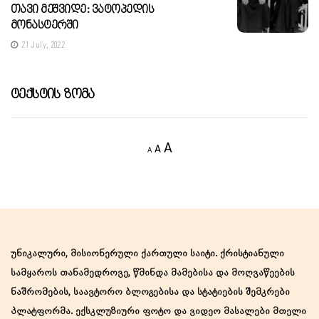
Თავი Მეშვიდე: Ვატოპედის
Მონასტერში
21 July, 2022
Ტექსტის Ზომა
Decrease
Reset
Increase
A
A
A
font
font
size.
font
size.
size.
უნიკალური, მისიონერული ქართული საიტი. ქრისტიანული
სამყაროს თანამედროვე, წმინდა მამებისა და მოღვაწეების
ნაშრომების, საავტორო ბლოგებისა და სტატიების შემკრები
პლატფორმა. ექსკლუზიური ფოტო და ვიდეო მასალები მთელი