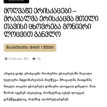
ᲐᲛᲝᲜᲐᲠᲘᲓᲔᲑᲘ
Მოღვაწე Ერისკაცები –
Მრავალმა Ერისკაცმა Მთელი
Თავისი Ცხოვრება Გონიერი
Ლოცვით Განვლო
14 February, 2022
1.4k
არცთუ ცოტა ერისკაცმა მოახერხა ცხოვრებაში მაღალი
სულიერი მდგომარეობის მიღწევა. მრავალმა მათგანმა
მთელი თავისი ცხოვრება გონიერი ლოცვით განვლო. მათ
შორის იყვნენ ისეთებიც, რომელნიც იესუს ლოცვას
განუწყვეტლივ, ძილშიც აღასრულებდნენ.