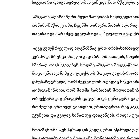
საკუთარი დაავადებულობის განცდა მით მწველია გ
ამგვარი ადამიანური მდგომარეობის საყოველთაობი
თანამონაწილე ძმა, ჩვენში თანაგრძნობას აღძრა
თავისათვის არამედ ყველასთვის- “ უფალო იესუ ქრის
აქვე გულწრფელად აღვნიშნავ ერთ არასახარბიელო
კერძოდ, ზრუნვა მთელი კაცობრიობისათვის, ზოგის
ხშირად თავს იკავებენ ხოლმე ამგვარი მოღვაწეობ
მოვლენისაგან. მე კი ვფიქრობ მთელი კაცობრიობა
განუსაზღვრელი, რომ შეგვეძლოს თუნდაც საკუთა
აღმოვაჩენდით, რომ მათში ჭარბობენ მოლოდინები
ობიექტურად, ვერაფერს ვცვლით და ვერაფერს ვაღწ
რომელიც ერთხელ ვიხილეთ, ერთადერთი რაც გაგვ
უკუნეთი და კვლავ სინათლე დაივანებს, როდის უფა
მონაზვნობისკენ სწრაფვის კიდევ ერთ სტიმულად 
სიყვარულმა ბევრი მოიყვანა მონასტერში და როდე