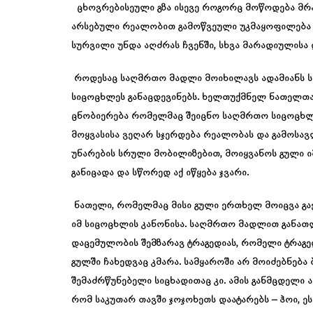
ცხოვრებისეული გზა ისევე როგორც მოწოდება მრ
არსებული რეალობით გამოწვეული უკმაყოფილება მი
სურვილი უნდა აღძრას ჩვენში, სხვა მარადიულისა 
როდესაც საღმრთო მადლი მოიხილავს ადამიანს ს
სიცოცხლეს განაცდევინებს. ხელთუქმნელ ნათელთან
ცნობიერება რომელმაც შეიცნო საღმრთო სიცოცხლ
მოყვასისა ვეღარ სჯერდება რეალობას და გამოსა
უნარების სრული მობილიზებით, მოიყვანოს გული ი
განიცადა და სწორედ აქ იწყება ჯვარი.
ნათელი, რომელმაც მისი გული ერთხელ მოიცვა გა
იმ სიცოცხლის კანონისა. საღმრთო მადლით განათლ
დაცემულობის შემზარავ ტრაგედიას, რომელი ტრაგე
გულში ჩახედვაც კმარა. სამყაროში არ მოიძებნება
შემაძრწუნებელი სიცხადითაც კი. ამის განმცდელი ა
რომ საკუთარ თავში ჯოჯოხეთს დაატარებს – ჰოი, ე