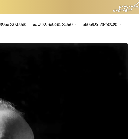
vuyur
მონარიდები
აუდიოჩანაწერები
წმინდა წერილი