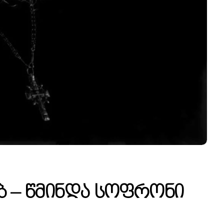
ბ – Წმინდა Სოფრონი