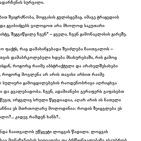
ადარჩენის სურვილი.
თ შეიგრძნობა, მოყვასის გულისცემაც. იმავე ტრაგედიის
ვ და გვიბიძგებს ვილოცოთ არა მხოლოდ საკუთარი
ტე, შეგვიწყალე ჩვენ” – ყველა, ჩვენ გამონაკლისის გარეშე.
 ფაქტს, რაც დამახინჯებადა შეიძლება ჩაითვალოს –
თვის დამაბრკოლებელი ხდება მსახურებაში, რის გამოც
ისგან, როგორც რაიმე აბსტრაქტული და არახელშესახები
, როგორც მოვლენა არ არის თავისი არსით რაიმე
რი სულიერი გამოცდილებების რაოდენობრივი აღრიცხვა
 და ცვალებადობა. ჩვენ, ადამიანები ვერაფერს ვაფასებთ
ევთ, ირგვლივ სრული წყვდიადია, აღარ არის ის ნათელი
აჩნია ეს მთრთოლარე მოლოდინია: როდის შეიცვლება ეს
ლო?… კიდევ რამდენ ხანს?..
უნდა ჩაითვალოს უწყვეტი ლოცვის წადილი. ლოცვის
საც მონაზვნობის სიდიადესა და ბრწყინვალებაზე ვსაუბრობ,