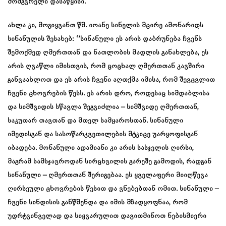
მომგვრელი დასაწყისი.
ახლა კი, მოგიყვანთ წმ. იოანე სინელის მცირე ამონარიდს
სინანულის შესახებ: ‘’სინანული ეს არის დაბრუნება ჩვენს
შემოქმედ ღმერთთან და ნათლობის მადლის განახლება, ეს
არის ღვაწლი იმისთვის, რომ ცოცხალ ღმერთთან კავშირი
განვაახლოთ და ეს არის ჩვენი აღთქმა იმისა, რომ შევცვლით
ჩვენი ცხოვრების წესს. ეს არის დრო, როდესაც სიმდაბლისა
და სიმშვიდის სწავლა შეგვიძლია – სიმშვიდე ღმერთთან,
საკუთარ თავთან და მთელ სამყაროსთან. სინანული
იმედისგან და სასოწარკვეთილების მტკიცე უარყოფისგან
იბადება. მონანული ადამიანი კი არის სასჯელის ღირსი,
მაგრამ სამსჯავროდან სირცხვილის გარეშე გამოდის, რადგან
სინანული – ღმერთთან შერიგებაა. ეს ყველაფერი მიიღწევა
ღირსეული ცხოვრების წესით და ვნებებთან ომით. სინანული –
ჩვენი სინდისის განწმენდა და იმის მზადყოფნაა, რომ
უდრტვინველად და სიყვარულით დავითმინოთ ნებისმიერი