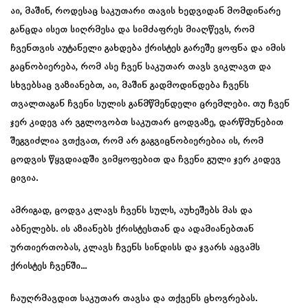
აი, მაშინ, როდესაც საკუთარი თავის ხედვიდან მომდინარე
განცდა ისეთ სიღრმესა და სიმძაფრეს მიაღწევს, რომ
ჩვენთვის აუტანელი გახდება ქრისტეს გარეშე ყოფნა და იმის
გაცნობიერება, რომ ასე ჩვენ საკუთარ თავს ვიკლავთ და
სხვებსაც ვაზიანებთ, აი, მაშინ გადმოდინდება ჩვენს
თვალთაგან ჩვენი სულის განმწმენდელი ცრემლები. თუ ჩვენ
ჯერ კიდევ არ ვგლოვობთ საკუთარ ცოდვაზე, დარწმუნებით
შეგვიძლია ვთქვათ, რომ არ გაგვიცნობიერებია ის, რომ
ცოდვის წყვდიადში ვიმყოფებით და ჩვენი გული ჯერ კიდევ
ცივია.
ამრიგად, ცოდვა კლავს ჩვენს სულს, აუხეშებს მას და
აბნელებს. ის აზიანებს ქრისტესთან და ადამიანებთან
ურთიერთობას, კლავს ჩვენს სინდისს და ჯვარს აცვამს
ქრისტეს ჩვენში…
ჩაუღრმავდით საკუთარ თავსა და თქვენს ცხოვრებას.