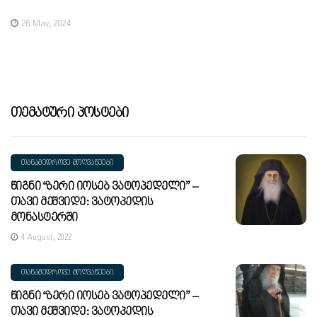
26 May, 2024
Თემატური Პოსტები
ᲗᲐᲜᲐᲛᲔᲓᲠᲝᲕᲔ ᲛᲝᲦᲕᲐᲬᲔᲔᲑᲘ
Წიგნი “ბერი Იოსებ Ვატოპედელი” –
Თავი Მეშვიდე: Ვატოპედის
Მონასტერში
4 August, 2022
ᲗᲐᲜᲐᲛᲔᲓᲠᲝᲕᲔ ᲛᲝᲦᲕᲐᲬᲔᲔᲑᲘ
Წიგნი “ბერი Იოსებ Ვატოპედელი” –
Თავი Მეშვიდე: Ვატოპედის