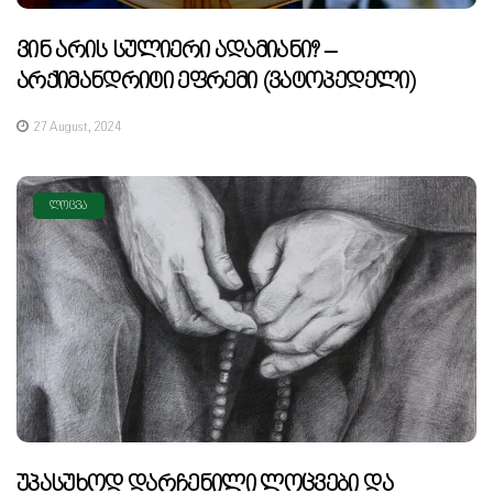
Ვინ Არის Სულიერი Ადამიანი? –
Არქიმანდრიტი Ეფრემი (ვატოპედელი)
27 August, 2024
ᲚᲝᲪᲕᲐ
Უპასუხოდ Დარჩენილი Ლოცვები Და