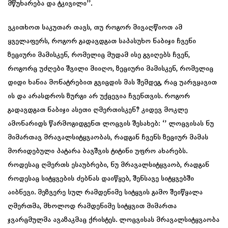
მწუხარება და ტკივილი’’.
ვკითხოთ საკუთარ თავს, თუ როგორ მივაღწიოთ ამ
ყველაფერს, როგორ გადავდგათ საპასუხო ნაბიჯი ჩვენი
ზეციური მამისკენ, რომელიც მუდამ ისე გვიღებს ჩვენ,
როგორც უძღები შვილი მიიღო, ზეციური მამისკენ, რომელიც
დიდი ხანია მონატრებით გვიცდის მას შემდეგ, რაც უარვყავით
ის და არასდროს ზურგი არ უქცევია ჩვენთვის. როგორ
გადავდგათ ნაბიჯი ასეთი ღმერთისკენ? კიდევ მოკლე
ამონარიდს წარმოგიდგენთ ლოცვის შესახებ: ‘’ ლოცვისას ნუ
მიმართავ მრავალსიტყვაობას, რადგან ჩვენს ზეციურ მამას
მორიდებული პატარა ბავშვის ტიტინი უფრო ახარებს.
როდესაც ღმერთს ესაუბრები, ნუ მრავალსიტყვაობ, რადგან
როდესაც სიტყვების ძებნას დაიწყებ, შენსავე სიტყვებში
აიბნევი. მეზვერე სულ რამდენიმე სიტყვის გამო შეიწყალა
ღმერთმა, მხოლოდ რამდენიმე სიტყვით მიმართა
ჯვარცმულმა ავაზაკმაც ქრისტეს. ლოცვისას მრავალსიტყვაობა