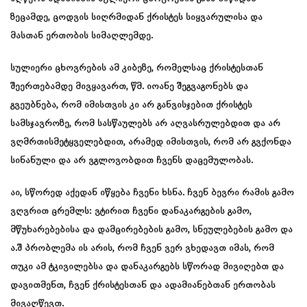
ზეცამდე, ცოდვის სიღრმიდან ქრისტეს სიყვარულისა და
მასთან ერთობის სიმაღლემდე.
სულიერი ცხოვრების ამ კიბეზე, რომელსაც ქრისტესთან
შეერთებამდე მივყავართ, წმ. იოანე შეგვაგონებს და
გვეუბნება, რომ იმისთვის კი არ განვისჯებით ქრისტეს
სამსჯავროზე, რომ სასწაულებს არ აღვასრულებდით და არ
ვღმრთისმეტყველებდით, არამედ იმისთვის, რომ არ გვქონდა
სინანული და არ ვგლოვობდით ჩვენს დაცემულობას.
აი, სწორედ აქედან იწყება ჩვენი ხსნა. ჩვენ ბევრი რამის გამო
ვღვრით ცრემლს: ვტირით ჩვენი დანაკარგების გამო,
მწუხარებებისა და დამცირებების გამო, სნეულებების გამო და
ა.შ პრობლემა ის არის, რომ ჩვენ ვერ ვხედავთ იმას, რომ
თუკი ამ ტკივილებსა და დანაკარგებს სწორად მივიღებთ და
დავითმენთ, ჩვენ ქრისტესთან და ადამიანებთან ერთობას
მივაღწევთ.