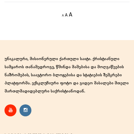
Decrease
Reset
Increase
A
A
A
font
font
size.
font
size.
size.
უნიკალური, მისიონერული ქართული საიტი. ქრისტიანული
სამყაროს თანამედროვე, წმინდა მამებისა და მოღვაწეების
ნაშრომების, საავტორო ბლოგებისა და სტატიების შემკრები
პლატფორმა. ექსკლუზიური ფოტო და ვიდეო მასალები მთელი
მართლმადიდებლური საქრისტიანოდან.