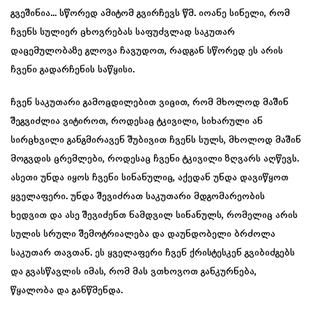
გვეშინია… სწორედ ამიტომ გვირჩევს წმ. იოანე სინელი, რომ
ჩვენს სულიერ ცხოვრებას საფუძვლად საკუთარ
დაცემულობაზე გლოვა ჩავუდოთ, რადგან სწორედ ეს არის
ჩვენი გადარჩენის საწყისი.
ჩვენ საკუთარი გამოცდილებით ვიცით, რომ მხოლოდ მაშინ
შეგვიძლია ვიტიროთ, როდესაც ტკივილი, სიხარული ან
სირცხვილი განგმირავენ შუბივით ჩვენს სულს, მხოლოდ მაშინ
მოგვდის ცრემლები, როდესაც ჩვენი ტკივილი ზღვარს აღწევს.
ასეთი უნდა იყოს ჩვენი სინანულიც, აქედან უნდა დავიწყოთ
ყველაფერი. უნდა შევიძრათ საკუთარი მდგომარეობის
ხედვით და ასე შევიძენთ ნამდვილ სინანულს, რომელიც არის
სულის სრული შემოტრიალება და დაუნდობელი ბრძოლა
საკუთარ თავთან. ეს ყველაფერი ჩვენ ქრისტესკენ გვიბიძგებს
და გვასწავლის იმას, რომ მას ვთხოვოთ განკურნება,
წყალობა და განწმენდა.