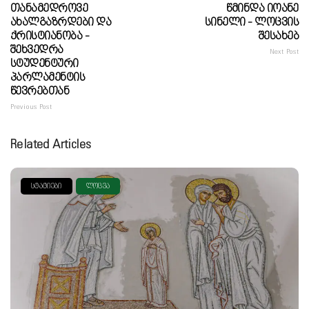
Თანამედროვე
Წმინდა Იოანე
Ახალგაზრდები Და
Სინელი - Ლოცვის
Ქრისტიანობა -
Შესახებ
Შეხვედრა
Next Post
Სტუდენტური
Პარლამენტის
Წევრებთან
Previous Post
Related Articles
ᲡᲢᲐᲢᲘᲔᲑᲘ
ᲚᲝᲪᲕᲐ