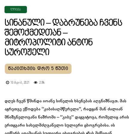
ᲚᲝᲪᲕᲐ
Სინანული – Დაბრუნება Ჩვენს
Შემოქმედთან –
Მიტროპოლიტი Ანტონ
Სუროჟელი
10 April, 2021
2.9k
დღეს ჩვენ წმინდა იოანე სინელის ხსენებას აღვნიშნავთ. მას
აგრეთვე ეწოდება ‘’კიბისაღმწერელი’’, რადგან მან ძალიან
მნიშვნელოვანი ნაშრომი – ‘’კიბე’’ დაგვიტოვა, რომელიც არის
ერთგვარი სახელმძღვანელო სულიერი ცხოვრებისა. ის
აღწერს ადამიანის სულიერი ცხოვრების გზას მიწიდან