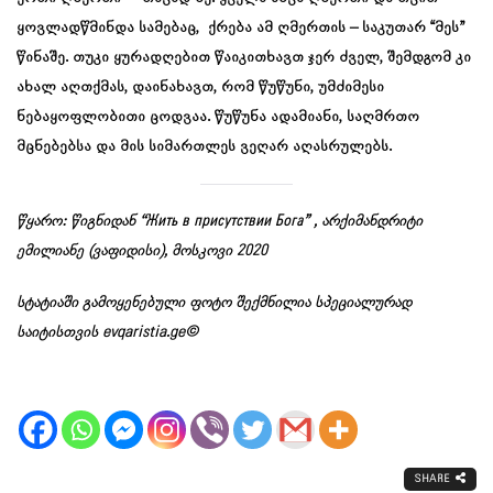
ყოვლადწმინდა სამებაც, ქრება ამ ღმერთის – საკუთარ “მეს”
წინაშე. თუკი ყურადღებით წაიკითხავთ ჯერ ძველ, შემდგომ კი
ახალ აღთქმას, დაინახავთ, რომ წუწუნი, უმძიმესი
ნებაყოფლობითი ცოდვაა. წუწუნა ადამიანი, საღმრთო
მცნებებსა და მის სიმართლეს ვეღარ აღასრულებს.
წყარო: წიგნიდან “Жить в присутствии Бога” , არქიმანდრიტი
ემილიანე (ვაფიდისი), მოსკოვი 2020
სტატიაში გამოყენებული ფოტო შექმნილია სპეციალურად
საიტისთვის evqaristia.ge©
SHARE