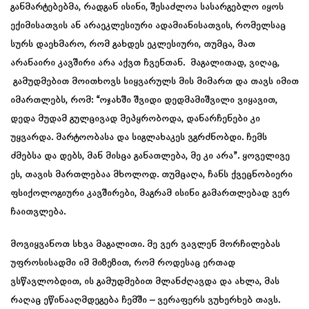
განმარტებებმა, რადგან ისინი, შესაძლოა სასარგებლო იყოს
ექიმისათვის ან არაეკლესიური ადამიანისათვის, რომელსაც
სურს დაეხმარო, რომ გახდეს ეკლესიური, თუმცა, მათ
არანაირი კავშირი არა აქვთ ჩვენთან. მაგალითად, ვიღაც,
გამუდმებით მოითხოვს სიყვარულს მის მიმართ და თავს იმით
იმართლებს, რომ: “ოჯახში შვიდი დედმამიშვილი ვიყავით,
დედა მუდამ გულცივად მეპყრობოდა, დანარჩენები კი
უყვარდა. მარტოობასა და სიგლახაკეს ვგრძნობდი. ჩემს
ძმებსა და დებს, მან მისცა განათლება, მე კი არა”. ყოველივე
ეს, თავის მართლებაა მხოლოდ. თუმცაღა, ჩანს ქვეცნობიერი
ფსიქოლოგიური კავშირები, მაგრამ ისინი გამართლებად ვერ
ჩაითვლება.
მოვიყვანოთ სხვა მაგალითი. მე ვერ ვავლენ მორჩილებას
უფროსისადმი იმ მიზეზით, რომ როდესაც ერთად
ვსწავლობდით, ის გამუდმებით მლანძღავდა და ახლა, მას
რაღაც ეწინააღმდეგება ჩემში – ვერაფერს ვუხერხებ თავს.