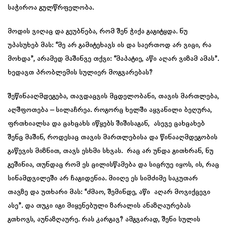
საჭიროა გულწრფელობა.
მოდის ვიღაც და გეუბნება, რომ შენ ჭიქა გაგიტყდა. ნუ
უპასუხებ მას: “მე არ გამიტეხავს ის და საერთოდ არ ვიცი, რა
მოხდა”, არამედ მაშინვე თქვი: “მაპატიე, აწი აღარ ვიზამ ამას”.
ხედავთ პრობლემის სულიერ მოგვარებას?
შეწინააღმდეგება, თავდაცვის მცდელობანი, თავის მართლება,
აღშფოთება – სილაჩრეა. როგორც ხელში აყვანილი ბეღურა,
ფრთხიალსა და ცახცახს იწყებს შიშისაგან, ასევე ცახცახებ
შენც მაშინ, როდესაც თავის მართლებისა და წინააღმდეგობის
გაწევის მიზნით, თავს ესხმი სხვას. რაც არ უნდა გითხრან, ნუ
გეშინია, თუნდაც რომ ეს ცილისწამება და სიცრუე იყოს, ის, რაც
სინამდვილეში არ ჩაგიდენია. მიიღე ეს სიმძიმე საკუთარ
თავზე და უთხარი მას: “ძმაო, შემინდე, აწი აღარ მოვიქცევი
ასე”. და თუკი იგი მიყენებული ზარალის ანაზღაურებას
გთხოვს, აუნაზღაურე. რას კარგავ? ამგვარად, შენი სულის