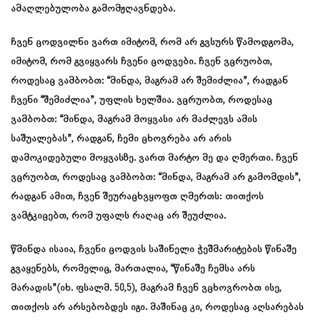
ამაღლებულობა გამომჟღავნდება.
ჩვენ ცოდვილნი ვართ იმიტომ, რომ არ გვსურს წამოდგომა,
იმიტომ, რომ გვიყვარს ჩვენი ცოდვები. ჩვენ ვცრუობთ,
როდესაც ვამბობთ: “მინდა, მაგრამ არ შემიძლია”, რადგან
ჩვენი “შემიძლია”, უფლის ხელშია. ვცრუობთ, როდესაც
ვამბობთ: “მინდა, მაგრამ მოყვასი არ მაძლევს ამის
საშუალებას”, რადგან, ჩემი ცხოვრება არ არის
დამოკიდებული მოყვასზე. ვართ მარტო მე და ღმერთი. ჩვენ
ვცრუობთ, როდესაც ვამბობთ: “მინდა, მაგრამ არ გამომდის”,
რადგან ამით, ჩვენ შეურაცხვყოფთ ღმერთს: თითქოს
ვამტკიცებთ, რომ უფალს რაღაც არ შეუძლია.
წმინდა ისაია, ჩვენი ცოდვის საშინელი ჭეშმარიტების წინაშე
გვაყენებს, რომელიც, მართალია, “წინაშე ჩემსა არს
მარადის”(იხ. ფსალმ. 50,5), მაგრამ ჩვენ ვცხოვრობთ ისე,
თითქოს არ არსებობდეს იგი. მაშინაც კი, როდესაც აღსარებას