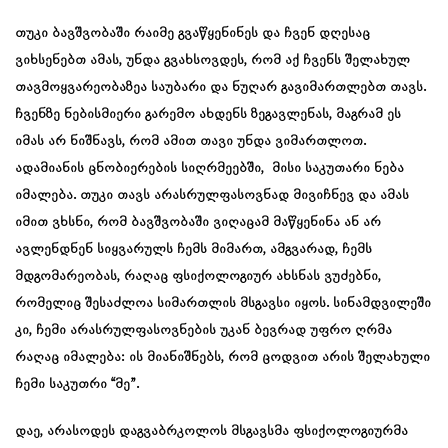
თუკი ბავშვობაში რაიმე გვაწყენინეს და ჩვენ დღესაც
ვიხსენებთ ამას, უნდა გვახსოვდეს, რომ აქ ჩვენს შელახულ
თავმოყვარეობაზეა საუბარი და ნუღარ გავიმართლებთ თავს.
ჩვენზე ნებისმიერი გარემო ახდენს ზეგავლენას, მაგრამ ეს
იმას არ ნიშნავს, რომ ამით თავი უნდა ვიმართლოთ.
ადამიანის ცნობიერების სიღრმეებში, მისი საკუთარი ნება
იმალება. თუკი თავს არასრულფასოვნად მივიჩნევ და ამას
იმით ვხსნი, რომ ბავშვობაში ვიღაცამ მაწყენინა ან არ
ავლენდნენ სიყვარულს ჩემს მიმართ, ამგვარად, ჩემს
მდგომარეობას, რაღაც ფსიქოლოგიურ ახსნას ვუძებნი,
რომელიც შესაძლოა სიმართლის მსგავსი იყოს. სინამდვილეში
კი, ჩემი არასრულფასოვნების უკან ბევრად უფრო ღრმა
რაღაც იმალება: ის მიანიშნებს, რომ ცოდვით არის შელახული
ჩემი საკუთრი “მე”.
დაე, არასოდეს დაგვაბრკოლოს მსგავსმა ფსიქოლოგიურმა