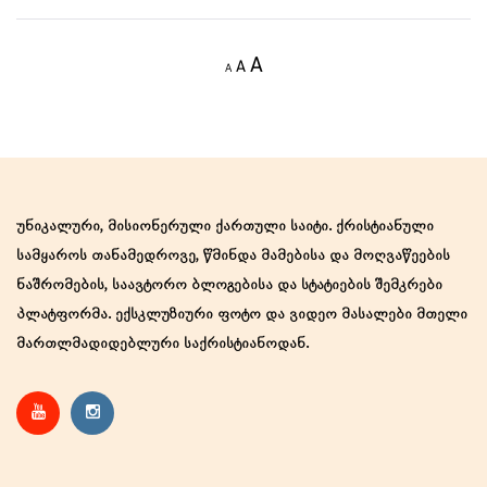
Decrease
Reset
Increase
A
A
A
font
font
size.
font
size.
size.
უნიკალური, მისიონერული ქართული საიტი. ქრისტიანული
სამყაროს თანამედროვე, წმინდა მამებისა და მოღვაწეების
ნაშრომების, საავტორო ბლოგებისა და სტატიების შემკრები
პლატფორმა. ექსკლუზიური ფოტო და ვიდეო მასალები მთელი
მართლმადიდებლური საქრისტიანოდან.