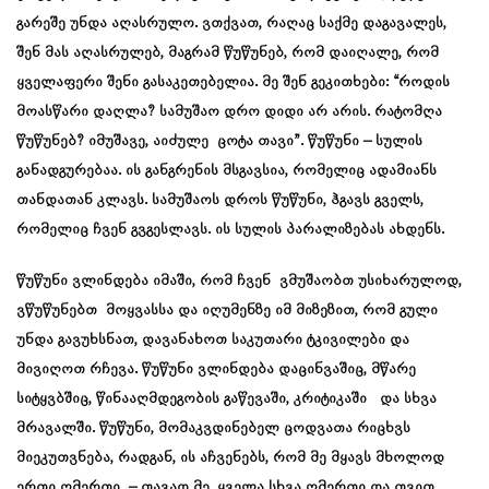
გარეშე უნდა აღასრულო. ვთქვათ, რაღაც საქმე დაგავალეს,
შენ მას აღასრულებ, მაგრამ წუწუნებ, რომ დაიღალე, რომ
ყველაფერი შენი გასაკეთებელია. მე შენ გეკითხები: “როდის
მოასწარი დაღლა? სამუშაო დრო დიდი არ არის. რატომღა
წუწუნებ? იმუშავე, აიძულე ცოტა თავი”. წუწუნი – სულის
განადგურებაა. ის განგრენის მსგავსია, რომელიც ადამიანს
თანდათან კლავს. სამუშაოს დროს წუწუნი, ჰგავს გველს,
რომელიც ჩვენ გვგესლავს. ის სულის პარალიზებას ახდენს.
წუწუნი ვლინდება იმაში, რომ ჩვენ ვმუშაობთ უსიხარულოდ,
ვწუწუნებთ მოყვასსა და იღუმენზე იმ მიზეზით, რომ გული
უნდა გავუხსნათ, დავანახოთ საკუთარი ტკივილები და
მივიღოთ რჩევა. წუწუნი ვლინდება დაცინვაშიც, მწარე
სიტყვბშიც, წინააღმდეგობის გაწევაში, კრიტიკაში და სხვა
მრავალში. წუწუნი, მომაკვდინებელ ცოდვათა რიცხვს
მიეკუთვნება, რადგან, ის აჩვენებს, რომ მე მყავს მხოლოდ
ერთი ღმერთი – თავად მე. ყველა სხვა ღმერთი და თვით