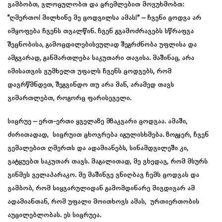
ვამბობთ, ვლოცულობთ და ცრემლებით მოვუხმობთ:
“ღმერთო! მილხინე მე ცოდვილსა ამას!” – ჩვენი ცოდვა არ
იმყოფება ჩვენს თვალწინ. ჩვენ გვამოძრავებს სწრაფვა
შეცნობისა, გამოცდილებისეულად შეგრძნობა უფლისა და
ამგვარად, განმართლება საკუთარი თავისა. მაშინაც, არა
იმისათვის ვუმხელთ უფალს ჩვენს ცოდვებს, რომ
დავრწმნდეთ, შეგვინდო თუ არა მან, არამედ თავს
ვიმართლებთ, როგორც ფარისეველი.
სიცრუე – ერთ-ერთი ყველაზე მზაკვარი ცოდვაა. ამაში,
ძირითადად, სიცრუით ცხოვრება იგულისხმება. ზოგჯერ, ჩვენ
ვემალებით ღმერთს და ადამიანებს, სინამდვილეში კი,
ვატყუებთ საკუთარ თავს. მაგალითად, მე ვხედავ, რომ მსურს
ვინმეს ველაპარაკო. მე მაშინვე ვნიღბავ ჩემს ცოდვას და
ვამბობ, რომ სიყვარულიდან გამომდინარე მივდივარ ამ
ადამიანთან, რომ უფალი მოითხოვს ამას, ურთიერთობის
აუცილებლობას. ეს სიცრუეა.