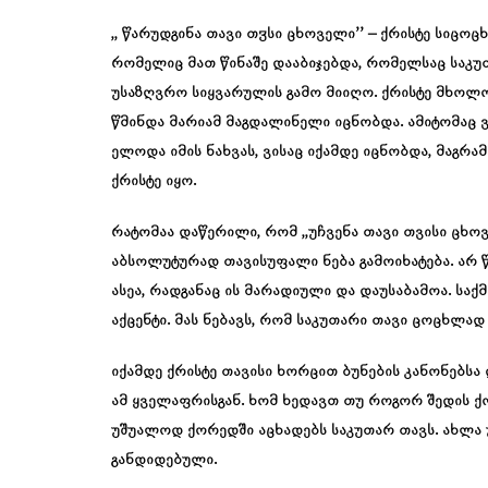
,, წარუდგინა თავი თჳსი ცხოველი’’ – ქრისტე სიცო
რომელიც მათ წინაშე დააბიჯებდა, რომელსაც საკ
უსაზღვრო სიყვარულის გამო მიიღო. ქრისტე მხოლო
წმინდა მარიამ მაგდალინელი იცნობდა. ამიტომაც ვ
ელოდა იმის ნახვას, ვისაც იქამდე იცნობდა, მაგრა
ქრისტე იყო.
რატომაა დაწერილი, რომ ,,უჩვენა თავი თვისი ცხოვე
აბსოლუტურად თავისუფალი ნება გამოიხატება. არ წ
ასეა, რადგანაც ის მარადიული და დაუსაბამოა. საქმ
აქცენტი. მას ნებავს, რომ საკუთარი თავი ცოცხლად
იქამდე ქრისტე თავისი ხორცით ბუნების კანონებს
ამ ყველაფრისგან. ხომ ხედავთ თუ როგორ შედის ქო
უშუალოდ ქორედში აცხადებს საკუთარ თავს. ახლა უ
განდიდებული.