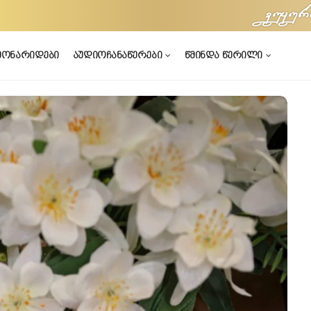
vuyur
მონარიდები
აუდიოჩანაწერები
წმინდა წერილი