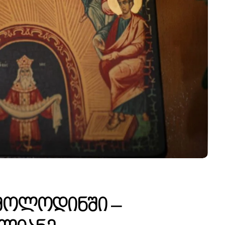
Მოლოდინში –