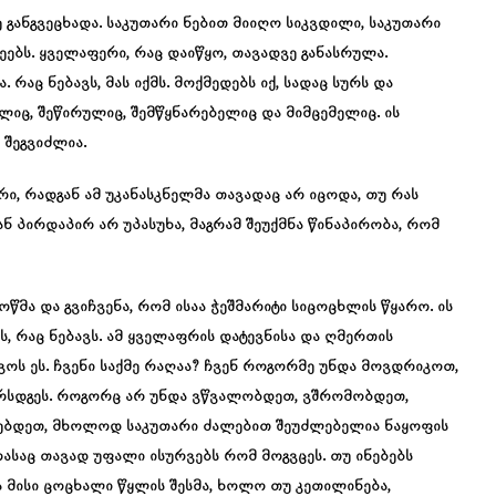
განგვეცხადა. საკუთარი ნებით მიიღო სიკვდილი, საკუთარი
ეებს. ყველაფერი, რაც დაიწყო, თავადვე განასრულა.
რაც ნებავს, მას იქმს. მოქმედებს იქ, სადაც სურს და
ველიც, შეწირულიც, შემწყნარებელიც და მიმცემელიც. ის
 შეგვიძლია.
ი, რადგან ამ უკანასკნელმა თავადაც არ იცოდა, თუ რას
ნ პირდაპირ არ უპასუხა, მაგრამ შეუქმნა წინაპირობა, რომ
მოწმა და გვიჩვენა, რომ ისაა ჭეშმარიტი სიცოცხლის წყარო. ის
ს, რაც ნებავს. ამ ყველაფრის დატევნისა და ღმერთის
ოს ეს. ჩვენი საქმე რაღაა? ჩვენ როგორმე უნდა მოვდრიკოთ,
წარსდგეს. როგორც არ უნდა ვწვალობდეთ, ვშრომობდეთ,
ებდეთ, მხოლოდ საკუთარი ძალებით შეუძლებელია ნაყოფის
რასაც თავად უფალი ისურვებს რომ მოგვცეს. თუ ინებებს
 მისი ცოცხალი წყლის შესმა, ხოლო თუ კეთილინება,