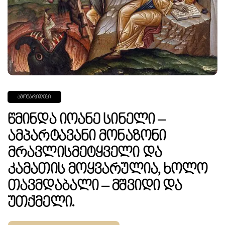
ᲐᲛᲝᲜᲐᲠᲘᲓᲔᲑᲘ
Წმინდა Იოანე Სინელი –
Ამპარტავანი Მონაზონი
Მრავლისმეტყველი Და
Კამათის Მოყვარულია, Ხოლო
Თავმდაბალი – Მშვიდი Და
Უთქმელი.