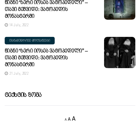
Წიგნი “ბერი Იოსებ Ვატოპედელი” –
Თავი Მეშვიდე: Ვატოპედის
Მონასტერში
14 July, 2022
ᲗᲐᲜᲐᲛᲔᲓᲠᲝᲕᲔ ᲛᲝᲦᲕᲐᲬᲔᲔᲑᲘ
Წიგნი “ბერი Იოსებ Ვატოპედელი” –
Თავი Მეშვიდე: Ვატოპედის
Მონასტერში
21 July, 2022
Ტექსტის Ზომა
Decrease
Reset
Increase
A
A
A
font
font
size.
font
size.