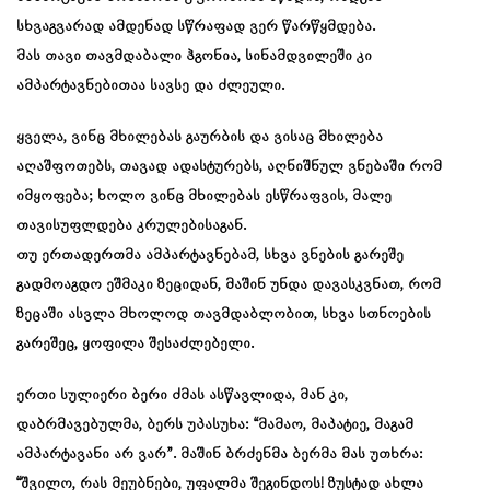
სხვაგვარად ამდენად სწრაფად ვერ წარწყმდება.
მას თავი თავმდაბალი ჰგონია, სინამდვილეში კი
ამპარტავნებითაა სავსე და ძლეული.
ყველა, ვინც მხილებას გაურბის და ვისაც მხილება
აღაშფოთებს, თავად ადასტურებს, აღნიშნულ ვნებაში რომ
იმყოფება; ხოლო ვინც მხილებას ესწრაფვის, მალე
თავისუფლდება კრულებისაგან.
თუ ერთადერთმა ამპარტავნებამ, სხვა ვნების გარეშე
გადმოაგდო ეშმაკი ზეციდან, მაშინ უნდა დავასკვნათ, რომ
ზეცაში ასვლა მხოლოდ თავმდაბლობით, სხვა სთნოების
გარეშეც, ყოფილა შესაძლებელი.
ერთი სულიერი ბერი ძმას ასწავლიდა, მან კი,
დაბრმავებულმა, ბერს უპასუხა: “მამაო, მაპატიე, მაგამ
ამპარტავანი არ ვარ”. მაშინ ბრძენმა ბერმა მას უთხრა:
“შვილო, რას მეუბნები, უფალმა შეგინდოს! ზუსტად ახლა