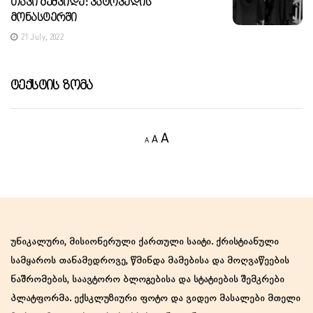
Თავი Მეშვიდე: Ვატოპედის
Მონასტერში
21 July, 2022
Ტექსტის Ზომა
Decrease
Reset
Increase
A
A
A
font
font
size.
font
size.
size.
უნიკალური, მისიონერული ქართული საიტი. ქრისტიანული
სამყაროს თანამედროვე, წმინდა მამებისა და მოღვაწეების
ნაშრომების, საავტორო ბლოგებისა და სტატიების შემკრები
პლატფორმა. ექსკლუზიური ფოტო და ვიდეო მასალები მთელი