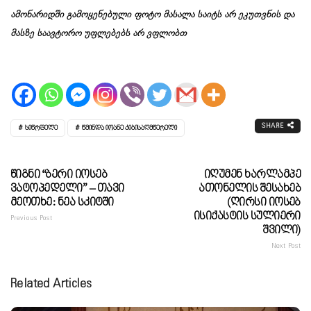
ამონარიდში გამოყენებული ფოტო მასალა საიტს არ ეკუთვნის და
მასზე საავტორო უფლებებს არ ვფლობთ
SHARE
ᲡᲘᲬᲠᲤᲔᲚᲔ
ᲬᲛᲘᲜᲓᲐ ᲘᲝᲐᲜᲔ ᲙᲘᲑᲘᲡᲐᲦᲛᲬᲔᲠᲔᲚᲘ
Წიგნი “ბერი Იოსებ
Იღუმენ Ხარლამპე
Ვატოპედელი” – Თავი
Ათონელის Შესახებ
Მეოთხე: Ნეა Სკიტში
(ღირსი Იოსებ
Ისიქასტის Სულიერი
Previous Post
Შვილი)
Next Post
Related Articles