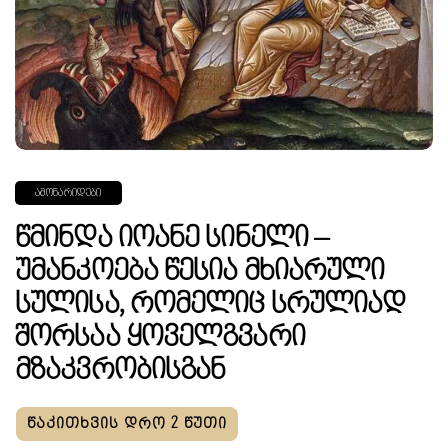
ᲐᲛᲝᲜᲐᲠᲘᲓᲔᲑᲘ
Წმინდა Იოანე Სინელი –
Უმანკოება Წესია Მხიარული
Სულისა, Რომელიც Სრულიად
Შორსაა Ყოველგვარი
Მზაკვრობისგან