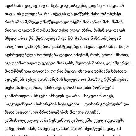
ადამიანი ვიღაც სხვას მეტად აკვირდება, ვიდრე – საკუთარ
თავს. ის ელოდება, რას იტყვის და დაწერს მისი ოპონენტი,
რომ ამის შემდეგ უმოწყალო დარტყმა მიაყენოს მას. მაშინ
როცა, თვითონ რომ გამოეთქვა იგივე აზრი, მაშინ იგი თავის
მსჯელობას წმ. წერილიდან და წმ. მამათა ნაშრომებიდან
არაერთი დამოწმებით განამტკიცებდა. ასეთი ადამიანის მიერ
აღსრულებული ბოროტება დიდია იმიტომ, რომ, ერთის მხრივ,
იგი უსამართლოდ ექცევა მოყვასს, მეორეს მხრივ კი, ამცირებს
მორწმუნეთა თვალში. უფრო მეტიც: ასეთი ადამიანი ხშირად
აცდუნებს სუსტი ადამიანების სულებს და მათში ურწმუნოებას
თესავს. ზოგიერთი, იმისათვის, რომ თავისი ბოროტება
გაამართლოს, სხვებს ამხელს და არა – საკუთარ თავს,
სპეკულანტობს სახარების სიტყვებით – „უთხარ კრებულსა“ და
შიდა საეკლესიო პრობლემების მთელი ქვეყნის
განსახილველად სამარცხვინოდ გამოფენს. ყველა კუთხეში
გაჰყვირის იმას, რაზედაც ლაპარაკი არ შეიძლება. დაე, ამ