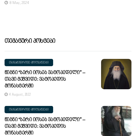
8 May, 2024
Თემატური Პოსტები
ᲗᲐᲜᲐᲛᲔᲓᲠᲝᲕᲔ ᲛᲝᲦᲕᲐᲬᲔᲔᲑᲘ
Წიგნი “ბერი Იოსებ Ვატოპედელი” –
Თავი Მეშვიდე: Ვატოპედის
Მონასტერში
4 August, 2022
ᲗᲐᲜᲐᲛᲔᲓᲠᲝᲕᲔ ᲛᲝᲦᲕᲐᲬᲔᲔᲑᲘ
Წიგნი “ბერი Იოსებ Ვატოპედელი” –
Თავი Მეშვიდე: Ვატოპედის
Მონასტერში