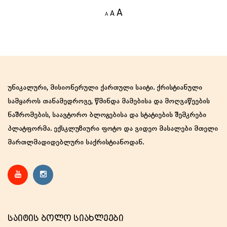
Decrease
Reset
Increase
A
A
A
font
font
size.
font
size.
size.
უნიკალური, მისიონერული ქართული საიტი. ქრისტიანული
სამყაროს თანამედროვე, წმინდა მამებისა და მოღვაწეების
ნაშრომების, საავტორო ბლოგებისა და სტატიების შემკრები
პლატფორმა. ექსკლუზიური ფოტო და ვიდეო მასალები მთელი
მართლმადიდებლური საქრისტიანოდან.
Საიტის Ბოლო Სიახლეები