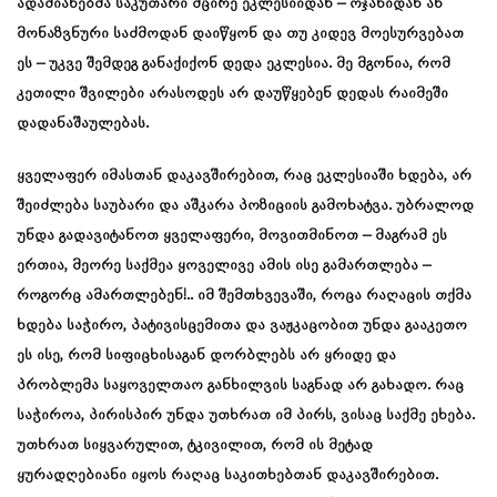
ადამიანებმა საკუთარი მცირე ეკლესიიდან – ოჯახიდან ან
მონაზვნური საძმოდან დაიწყონ და თუ კიდევ მოესურვებათ
ეს – უკვე შემდეგ განაქიქონ დედა ეკლესია. მე მგონია, რომ
კეთილი შვილები არასოდეს არ დაუწყებენ დედას რაიმეში
დადანაშაულებას.
ყველაფერ იმასთან დაკავშირებით, რაც ეკლესიაში ხდება, არ
შეიძლება საუბარი და აშკარა პოზიციის გამოხატვა. უბრალოდ
უნდა გადავიტანოთ ყველაფერი, მოვითმინოთ – მაგრამ ეს
ერთია, მეორე საქმეა ყოველივე ამის ისე გამართლება –
როგორც ამართლებენ!.. იმ შემთხვევაში, როცა რაღაცის თქმა
ხდება საჭირო, პატივისცემითა და ვაჟკაცობით უნდა გააკეთო
ეს ისე, რომ სიფიცხისაგან დორბლებს არ ყრიდე და
პრობლემა საყოველთაო განხილვის საგნად არ გახადო. რაც
საჭიროა, პირისპირ უნდა უთხრათ იმ პირს, ვისაც საქმე ეხება.
უთხრათ სიყვარულით, ტკივილით, რომ ის მეტად
ყურადღებიანი იყოს რაღაც საკითხებთან დაკავშირებით.