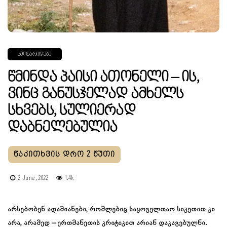
ᲐᲛᲝᲜᲐᲠᲘᲓᲔᲑᲘ
Წმინდა Პაისი Ათონელი – Ის,
Ვინც Განუსჯელად Ამხელს
Სხვებს, Სულიერად
Დაბნელებულია
2 June, 2022
1.4k
არსებობენ ადამიანები, რომლებიც საყოველთაო სიკეთით კი
არა, არამედ – ერთმანეთის კრიტიკით არიან დაკავებულნი.