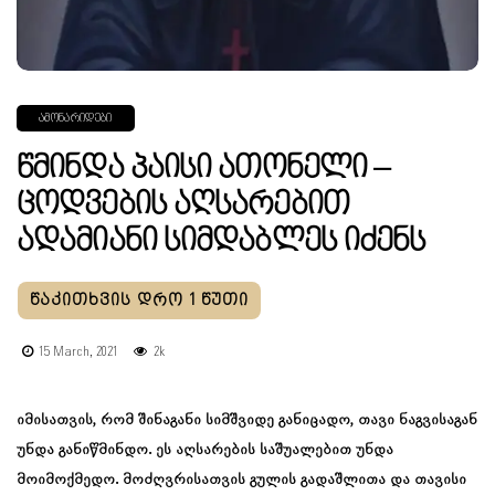
ᲐᲛᲝᲜᲐᲠᲘᲓᲔᲑᲘ
Წმინდა Პაისი Ათონელი –
Ცოდვების Აღსარებით
Ადამიანი Სიმდაბლეს Იძენს
15 March, 2021
2k
იმისათვის, რომ შინაგანი სიმშვიდე განიცადო, თავი ნაგვისაგან
უნდა განიწმინდო. ეს აღსარების საშუალებით უნდა
მოიმოქმედო. მოძღვრისათვის გულის გადაშლითა და თავისი