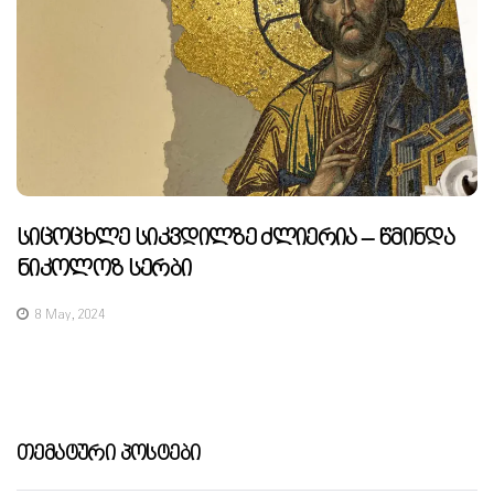
Სიცოცხლე Სიკვდილზე Ძლიერია – Წმინდა
Ნიკოლოზ Სერბი
8 May, 2024
Თემატური Პოსტები