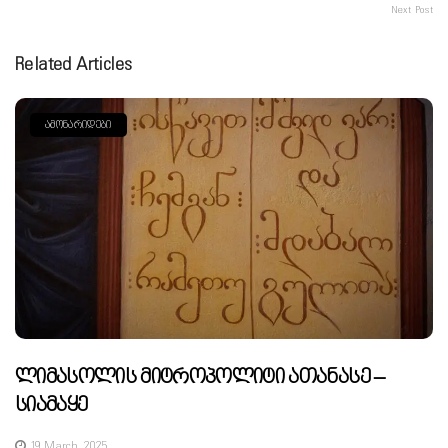
Next Post
Related Articles
ᲐᲛᲝᲜᲐᲠᲘᲓᲔᲑᲘ
Ლიმასოლის Მიტროპოლიტი Ათანასე –
Სიამაყე
19 March, 2025