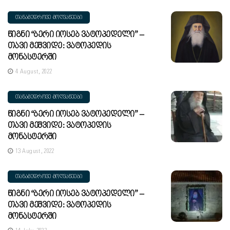
ᲗᲐᲜᲐᲛᲔᲓᲠᲝᲕᲔ ᲛᲝᲦᲕᲐᲬᲔᲔᲑᲘ
Წიგნი “ბერი Იოსებ Ვატოპედელი” –
Თავი Მეშვიდე: Ვატოპედის
Მონასტერში
4 August, 2022
ᲗᲐᲜᲐᲛᲔᲓᲠᲝᲕᲔ ᲛᲝᲦᲕᲐᲬᲔᲔᲑᲘ
Წიგნი “ბერი Იოსებ Ვატოპედელი” –
Თავი Მეშვიდე: Ვატოპედის
Მონასტერში
13 August, 2022
ᲗᲐᲜᲐᲛᲔᲓᲠᲝᲕᲔ ᲛᲝᲦᲕᲐᲬᲔᲔᲑᲘ
Წიგნი “ბერი Იოსებ Ვატოპედელი” –
Თავი Მეშვიდე: Ვატოპედის
Მონასტერში