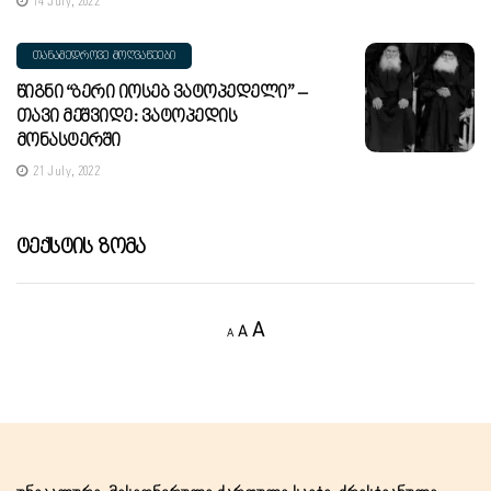
14 July, 2022
ᲗᲐᲜᲐᲛᲔᲓᲠᲝᲕᲔ ᲛᲝᲦᲕᲐᲬᲔᲔᲑᲘ
Წიგნი “ბერი Იოსებ Ვატოპედელი” –
Თავი Მეშვიდე: Ვატოპედის
Მონასტერში
21 July, 2022
Ტექსტის Ზომა
Decrease
Reset
Increase
A
A
A
font
font
size.
font
size.
size.