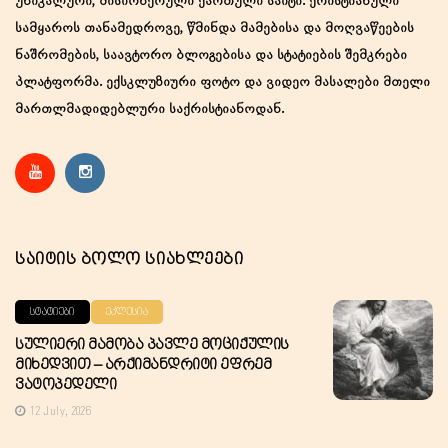
უნიკალური, მისიონერული ქართული საიტი. ქრისტიანული
სამყაროს თანამედროვე, წმინდა მამებისა და მოღვაწეების
ნაშრომების, საავტორო ბლოგებისა და სტატიების შემკრები
პლატფორმა. ექსკლუზიური ფოტო და ვიდეო მასალები მთელი
მართლმადიდებლური საქრისტიანოდან.
Საიტის Ბოლო Სიახლეები
ᲡᲢᲐᲢᲘᲔᲑᲘ
ᲔᲙᲚᲔᲡᲘᲐ
Სულიერი Მამობა Პავლე Მოციქულის
Მიხედვით – Არქიმანდრიტი Ეფრემ
Ვატოპედელი
12 July, 2026