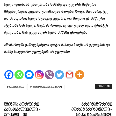
სული დიდხანს ცხოვრობს მიწაზე და უყვარს მიწიერი
მშვენიერება; უყვარს ულამაზესი ბაღები, ზღვა, მდინარე, ტყე
და მინდორი; სულს მუსიკაც უყვარს, და მთელი ეს მიწიერი
ატკბობს მის სულს. მაგრამ როდესაც იგი უფალ იესო ქრისტეს
შეიცნობს, მას უკვე აღარ სურს მიწაზე ცხოვრება.
ამონარიდში გამოყენებული ფოტო მასალა საიტს არ ეკუთვნის და
მასზე საავტორო უფლებებს არ ვფლობთ
SHARE
ᲡᲣᲚᲘᲬᲛᲘᲜᲓᲐ
ᲬᲛᲘᲜᲓᲐ ᲡᲘᲚᲣᲐᲜ ᲐᲗᲝᲜᲔᲚᲘ
Წმინდა Პორფირი
Არქიმანდრიტი
Კავსოკალიველი -
Ეფრემ Არიზონელი -
Ქრისტე – Ეს
Ცათა Სასუფეველი