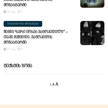
Მონასტერში
14 July, 2022
ᲗᲐᲜᲐᲛᲔᲓᲠᲝᲕᲔ ᲛᲝᲦᲕᲐᲬᲔᲔᲑᲘ
Წიგნი “ბერი Იოსებ Ვატოპედელი” –
Თავი Მეშვიდე: Ვატოპედის
Მონასტერში
21 July, 2022
Ტექსტის Ზომა
Decrease
Reset
Increase
A
A
A
font
font
size.
font
size.
size.