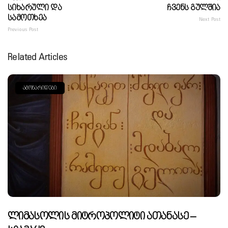
Სიხარული Და
Ჩვენს Გულშია
Სამოთხეა
Next Post
Previous Post
Related Articles
ᲐᲛᲝᲜᲐᲠᲘᲓᲔᲑᲘ
Ლიმასოლის Მიტროპოლიტი Ათანასე –