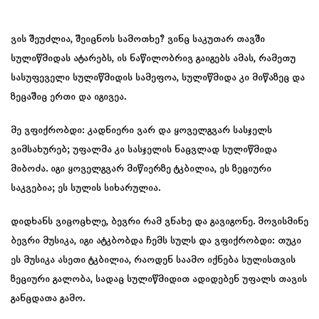
ვის შეუძლია, შეიცნოს სამოთხე? ვინც საკუთარ თავში
სულიწმიდას ატარებს, ის ნაწილობრივ გაიგებს ამას, რამეთუ
სასუფეველი სულიწმიდის სამეფოა, სულიწმიდა კი მიწაზეც და
ზეცაშიც ერთი და იგივეა.
მე ვფიქრობდი: კადნიერი ვარ და ყოველგვარ სასჯელს
ვიმსახურებ; უფალმა კი სასჯელის ნაცვლად სულიწმიდა
მიბოძა. იგი ყოველგვარ მიწიერზე ტკბილია, ეს ზეციური
საკვებია; ეს სულის სიხარულია.
დიდხანს ვიცოცხლე, ბევრი რამ ვნახე და გავიგონე. მოვისმინე
ბევრი მუსიკა, იგი ატკბობდა ჩემს სულს და ვფიქრობდი: თუკი
ეს მუსიკა ასეთი ტკბილია, რაოდენ საამო იქნება სულისთვის
ზეციური გალობა, სადაც სულიწმიდით ადიდებენ უფალს თავის
განცდათა გამო.