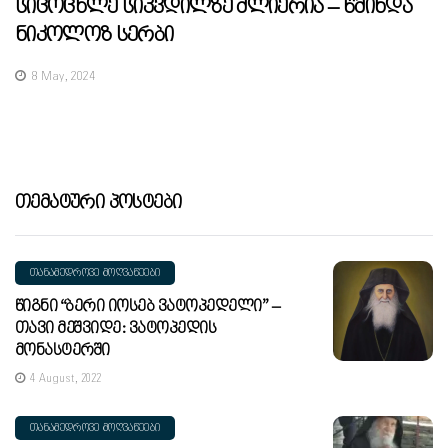
Სიცოცხლე Სიკვდილზე Ძლიერია – Წმინდა
Ნიკოლოზ Სერბი
8 May, 2024
Თემატური Პოსტები
ᲗᲐᲜᲐᲛᲔᲓᲠᲝᲕᲔ ᲛᲝᲦᲕᲐᲬᲔᲔᲑᲘ
Წიგნი “ბერი Იოსებ Ვატოპედელი” –
Თავი Მეშვიდე: Ვატოპედის
Მონასტერში
4 August, 2022
ᲗᲐᲜᲐᲛᲔᲓᲠᲝᲕᲔ ᲛᲝᲦᲕᲐᲬᲔᲔᲑᲘ