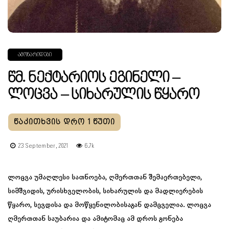
ᲐᲛᲝᲜᲐᲠᲘᲓᲔᲑᲘ
Წმ. Ნექტარიოს Ეგინელი –
Ლოცვა – Სიხარულის Წყარო
23 September, 2021
6.7k
ლოცვა უმაღლესი სათნოება, ღმერთთან შემაერთებელი,
სიმშვიდის, ურისხველობის, სიხარულის და მადლიერების
წყარო, სევდისა და მოწყენილობისაგან დამცველია. ლოცვა
ღმერთთან საუბარია და ამიტომაც ამ დროს გონება