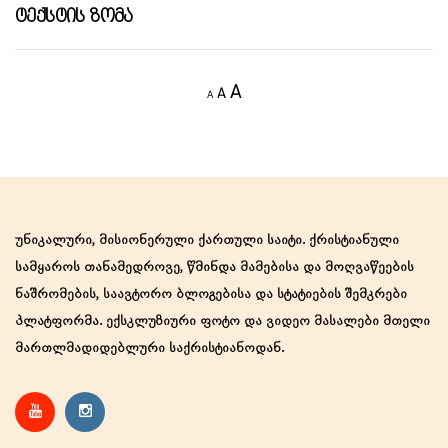
Ტექსტის Ზომა
Decrease
Reset
Increase
A
A
A
font
font
size.
font
size.
size.
უნიკალური, მისიონერული ქართული საიტი. ქრისტიანული
სამყაროს თანამედროვე, წმინდა მამებისა და მოღვაწეების
ნაშრომების, საავტორო ბლოგებისა და სტატიების შემკრები
პლატფორმა. ექსკლუზიური ფოტო და ვიდეო მასალები მთელი
მართლმადიდებლური საქრისტიანოდან.