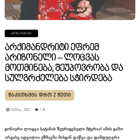
ᲐᲛᲝᲜᲐᲠᲘᲓᲔᲑᲘ
Არქიმანდრიტი Ეფრემ
Არიზონელი – Ლოცვას
Მოთმინება, Შეუპოვრობა Და
Სულგრძელება Სჭირდება
10 May, 2022
1.3k
გონიერი ლოცვა სატანის შეურიგებელი მტერია! ამის გამო
არცისე ადვილია ეშმაკმა მისგან დაწვა და დამდუღვრა