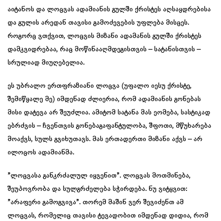
აიტანოს და ლოცვას ადამიანის გულში ქრისტეს აღსაყდრებისა
და გულის არედან თავისი გამოძევების უფლება მისცეს.
როგორც ვთქვით, ლოცვის მიზანი ადამანის გულში ქრისტეს
დამკვიდრებაა, რაც მოწინააღმდეგისთვის – სატანისთვის –
სრულიად მიუღებელია.
ეს უბრალო ერთფრაზიანი ლოცვა (უფალო იესუ ქრისტე,
შემიწყალე მე) იმდენად ძლიერია, რომ ადამიანის გონებას
მისი დატევა არ შეუძლია. ამიტომ სატანა მას ეომება, სასტიკად
ებრძვის – ჩვენთვის გონებაგაფანტულობა, შფოთი, მწუხარება
მოაქვს, სულს გვიხუთავს. მას ერთადერთი მიზანი აქვს – არ
ილოცოს ადამიანმა.
”ლოცვასა განკრძალულ იყვენით”. ლოცვას მოთმინება,
შეუპოვრობა და სულგრძელება სჭირდება. ნუ ვიტყვით:
”არაფერი გამოგვივა”. თორემ მაშინ ვერ შევიძენთ ამ
ლოცვას, რომელიც თავისი ტევადობით იმდენად დიდია, რომ