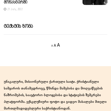
Მონასტერში
21 July, 2022
Ტექსტის Ზომა
Decrease
Reset
Increase
A
A
A
font
font
size.
font
size.
size.
უნიკალური, მისიონერული ქართული საიტი. ქრისტიანული
სამყაროს თანამედროვე, წმინდა მამებისა და მოღვაწეების
ნაშრომების, საავტორო ბლოგებისა და სტატიების შემკრები
პლატფორმა. ექსკლუზიური ფოტო და ვიდეო მასალები მთელი
მართლმადიდებლური საქრისტიანოდან.