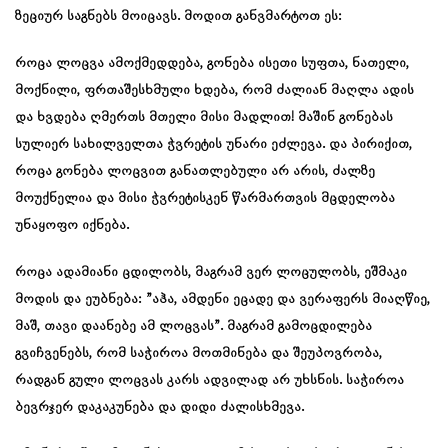
ზეციურ საგნებს მოიცავს. მოდით განვმარტოთ ეს:
როცა ლოცვა ამოქმედდება, გონება ისეთი სუფთა, ნათელი,
მოქნილი, ფრთაშესხმული ხდება, რომ ძალიან მაღლა ადის
და ხვდება ღმერთს მთელი მისი მადლით! მაშინ გონებას
სულიერ სახილველთა ჭვრეტის უნარი ეძლევა. და პირიქით,
როცა გონება ლოცვით განათლებული არ არის, ძალზე
მოუქნელია და მისი ჭვრეტისკენ წარმართვის მცდელობა
უნაყოფო იქნება.
როცა ადამიანი ცდილობს, მაგრამ ვერ ლოცულობს, ეშმაკი
მოდის და ეუბნება: ”აჰა, ამდენი ეცადე და ვერაფერს მიაღწიე,
მაშ, თავი დაანებე ამ ლოცვას”. მაგრამ გამოცდილება
გვიჩვენებს, რომ საჭიროა მოთმინება და შეუპოვრობა,
რადგან გული ლოცვას კარს ადვილად არ უხსნის. საჭიროა
ბევრჯერ დაკაკუნება და დიდი ძალისხმევა.