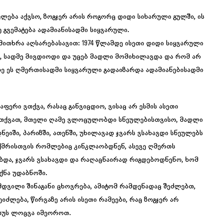
ება აქვსო, ზოგჯერ არის როგორც დიდი სიხარული გულში, ის
 გვემატება ადამიანისადმი სიყვარული.
მითხრა აღსარებასავით: 1974 წლამდე ისეთი დიდი სიყვარული
, სადმე მივდიოდი და უცებ მადლი მომიხილავდა და რომ არ
რე ეს ღმერთისადმი სიყვარული გადაიზარდა ადამიანებისადმი
ერი ვთქვა, რასაც განვიცდიო, ვისაც არ ესმის ასეთი
ო. ვთქვათ, მთელი ღამე ვლოცულობდი სნეულებისთვისო, მადლი
ეიში, პარიზში, ათენში, უხილავად ჯვარს ვსახავდი სნეულებს
მრისთვის რომლებიც კინკლაობდნენ, ასევე ღმერთს
ობდა, ჯვარს ვსახავდი და რაღაცნაირად რიგდებოდნენო, ხომ
ქნა უდაბნოში.
ამდვილი შინაგანი ცხოვრება, ამიტომ რამდენადაც შეძლებთ,
იძლება, წირვაზე არის ისეთი რამეები, რაც ზოგჯერ არ
ესუს ლოცვა იმეოროთ.