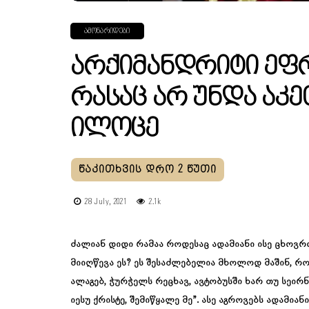
ᲐᲛᲝᲜᲐᲠᲘᲓᲔᲑᲘ
Არქიმანდრიტი Ეფ
Რასაც Არ Უნდა Აკ
Ილოცე
28 July, 2021
2.1k
ძალიან დიდი რამაა როდესაც ადამიანი ისე ცხოვრო
მიიღწევა ეს? ეს შესაძლებელია მხოლოდ მაშინ, რო
ალაგებ, ჭურჭელს რეცხავ, ავტობუსში ხარ თუ სეირ
იესუ ქრისტე, შემიწყალე მე”. ასე აგროვებს ადამია