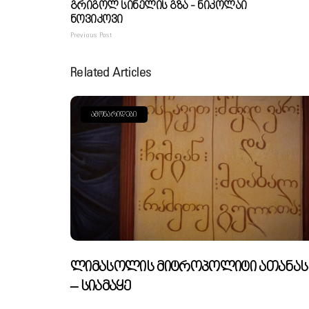
Გრიგოლ Სინელის Გზა - Ნიკოლაი
Ნოვიკოვი
Previous Post
Related Articles
ᲐᲛᲝᲜᲐᲠᲘᲓᲔᲑᲘ
Ლიმასოლის Მიტროპოლიტი Ათანას
– Სიამაყე