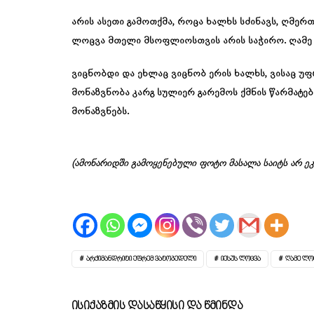
არის ასეთი გამოთქმა, როცა ხალხს სძინავს, ღმერთ
ლოცვა მთელი მსოფლიოსთვის არის საჭირო. ღამე 
ვიცნობდი და ეხლაც ვიცნობ ერის ხალხს, ვისაც უ
მონაზვნობა კარგ სულიერ გარემოს ქმნის წარმატებ
მონაზვნებს.
(ამონარიდში გამოყენებული ფოტო მასალა საიტს არ ე
ᲐᲠᲥᲘᲛᲐᲜᲓᲠᲘᲢᲘ ᲔᲤᲠᲔᲛ ᲕᲐᲢᲝᲞᲔᲓᲔᲚᲘ
ᲘᲔᲡᲣᲡ ᲚᲝᲪᲕᲐ
ᲦᲐᲛᲔ ᲚᲝ
Ისიქაზმის Დასაწყისი Და Წმინდა