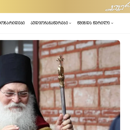
vuyur
მონარიდები
აუდიოჩანაწერები
წმინდა წერილი