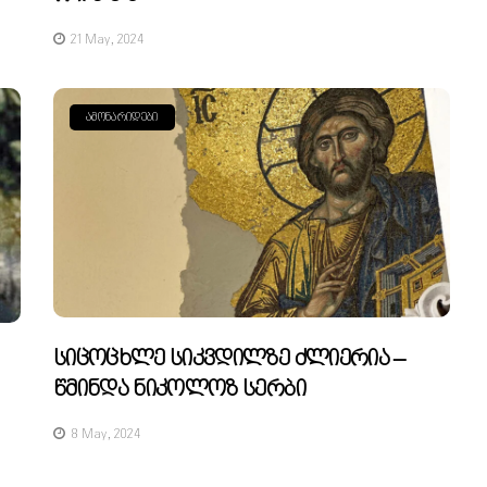
21 May, 2024
ᲐᲛᲝᲜᲐᲠᲘᲓᲔᲑᲘ
Სიცოცხლე Სიკვდილზე Ძლიერია –
Წმინდა Ნიკოლოზ Სერბი
8 May, 2024