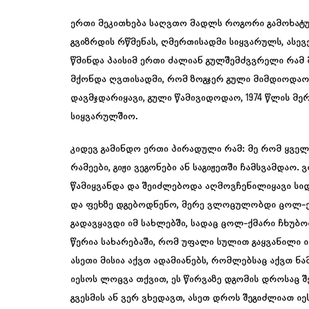
ერთი მეკითხება საღვთო მადლს როგორი გამოხატულ
გვიზრდის რწმენას, ღმერთისადმი სიყვარულს, ასევე
წმინდა პაისიმ ერთი ძალიან გულშემძვვრელი რამ 
მქონდა ღვთისადმი, რომ ზოგჯერ გული მიმდიოდაო
დავმჯდარიყავი, გული წამივიდოდაო, 1974 წლის მე
სიყვარულშიო.
კიდევ გამინდო ერთი პირადული რამ: მე რომ ყველაფ
რამეები, გიჟი ვეგონები ან საგიჟეთში ჩამსვამდა
წამიყვანდა და შეიძლებოდა აღმოვჩენილიყავი სიდნ
და ფეხზე დგებოდნენო, მერე ვლოცულობდი ცოლ-ქ
გადავყავდი იმ სახლებში, სადაც ცოლ-ქმარი ჩხუბ
წერია სახარებაში, რომ უფალი სულით გაყვანილი ი
ასეთი მისია აქვთ ადამიანებს, რომლებსაც აქვთ ნ
იესოს ლოცვა თქვით, ეს წირვაზე დგომის დროსაც შე
გვესმის ან ვერ ვხედავთ, ასეთ დროს შეგიძლიათ ი