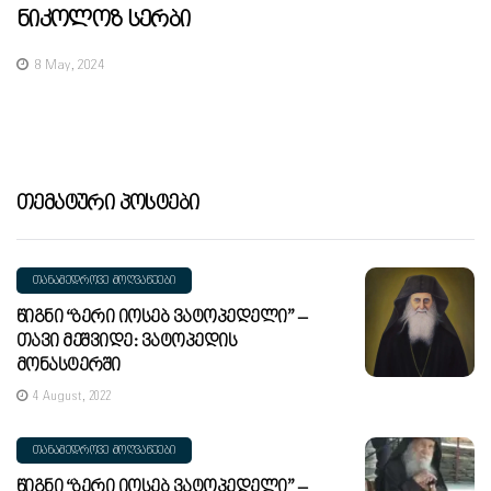
Ნიკოლოზ Სერბი
8 May, 2024
Თემატური Პოსტები
ᲗᲐᲜᲐᲛᲔᲓᲠᲝᲕᲔ ᲛᲝᲦᲕᲐᲬᲔᲔᲑᲘ
Წიგნი “ბერი Იოსებ Ვატოპედელი” –
Თავი Მეშვიდე: Ვატოპედის
Მონასტერში
4 August, 2022
ᲗᲐᲜᲐᲛᲔᲓᲠᲝᲕᲔ ᲛᲝᲦᲕᲐᲬᲔᲔᲑᲘ
Წიგნი “ბერი Იოსებ Ვატოპედელი” –