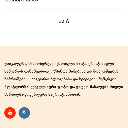
Decrease
Reset
Increase
A
A
A
font
font
size.
font
size.
size.
უნიკალური, მისიონერული ქართული საიტი. ქრისტიანული
სამყაროს თანამედროვე, წმინდა მამებისა და მოღვაწეების
ნაშრომების, საავტორო ბლოგებისა და სტატიების შემკრები
პლატფორმა. ექსკლუზიური ფოტო და ვიდეო მასალები მთელი
მართლმადიდებლური საქრისტიანოდან.