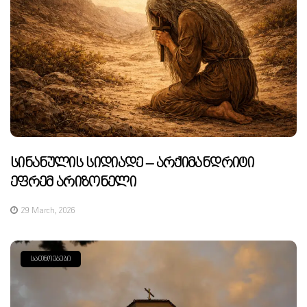
Სინანულის Სიდიადე – Არქიმანდრიტი
Ეფრემ Არიზონელი
29 March, 2026
ᲡᲐᲗᲜᲝᲔᲑᲔᲑᲘ