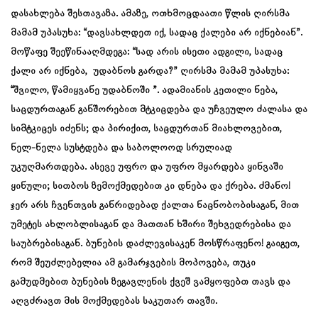
დასახლება შესთავაზა. ამაზე, ოთხმოცდაათი წლის ღირსმა
მამამ უპასუხა: “დავსახლდეთ იქ, სადაც ქალები არ იქნებიან”.
მოწაფე შეეწინააღმდეგა: “სად არის ისეთი ადგილი, სადაც
ქალი არ იქნება, უდაბნოს გარდა?” ღირსმა მამამ უპასუხა:
“შვილო, წამიყვანე უდაბნოში ”. ადამიანის კეთილი ნება,
საცდურთაგან განშორებით მტკიცდება და უჩვეულო ძალასა და
სიმტკიცეს იძენს; და პირიქით, საცდურთან მიახლოვებით,
ნელ-ნელა სუსტდება და საბოლოოდ სრულიად
უკუღმართდება. ასევე უფრო და უფრო მყარდება ყინვაში
ყინული; სითბოს ზემოქმედებით კი დნება და ქრება. ძმანო!
ჯერ არს ჩვენთვის განრიდებად ქალთა ნაცნობობისაგან, მით
უმეტეს ახლობლისაგან და მათთან ხშირი შეხვედრებისა და
საუბრებისაგან. ბუნების დაძლევისაკენ მოსწრაფენო! გაიგეთ,
რომ შეუძლებელია ამ გამარჯვების მოპოვება, თუკი
გამუდმებით ბუნების ზეგავლენის ქვეშ ვამყოფებთ თავს და
აღვძრავთ მის მოქმედებას საკუთარ თავში.