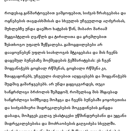
როდესაც განმარტოვებით ვიმყოფებით, სიძვის ზრახვებისა და
ოცნებების თავდასხმისას და სხეულის უჩვეულოდ აღძვრისას,
მუხლებზე უნდა დაემხო ხატების წინ, მიბაძო მარიამ
მეგვიპტელის ღვაწლს და ტირილითა და ცრემლებით
შესთხოვო უფალს შეწყალება. გამოცდილებები არ
დააყოვნებენ უფლის სიახლოვის მტკიცებასა და მის ჩვენს
დაცემულ ბუნებაზე მოქმედების ჭეშმარიტებას: ეს ჩვენ
მოგვანიჭებს ცოცხალ რწმენას, ცოცხალი რწმენა კი,
შთაგვაგონებს, უჩვეული ძალებით აღგვავსებს და მოგვანიჭებს
მუდმივ გამარჯვებებს. არ უნდა გაგვიკვირდეს, თუკი
ხანგრძლივი ბრძოლის შემდგომ, რომელსაც მის მსგავსად
ხანგრძლივი სიმშვიდე მოჰყვა და ჩვენს ბუნებაში ჯოჯოხეთისა
და სიძვისმიერი მიდრეკილებების მოკვდინების განცდა
დაბადა, მოჰყვეს კვლავ უსასტიკესი უწმინდურებანი და უგვანი
მიდრეკილებებისა და მოძრაობების გაღვიძება სხეულში.