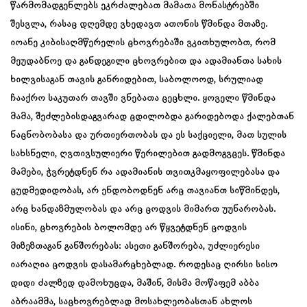
წარმომადგენლებს ეკრძალებათ მამათა მონასტრებში
შესვლა, რასაც დღემდე ვხედავთ ათონის წმინდა მთაზე.
იოანე კიბისაღმწერელის ცხოვრებაში ვკითხულობთ, რომ
მეუდაბნოე და განდეგილი ცხოვრებით და ადამიანთა სახის
ხილვისაგან თავის განრიდებით, საბოლოოდ, სრულიად
ჩააქრო საკუთარ თავში ვნებათა ცეცხლი. ყოველი წმინდა
მამა, შეძლებისდაგვარად ცდილობდა გარიდებოდა ქალებთან
ნაცნობობასა და ურთიერთობას და ეს საქციელი, მათ სულის
სახსნელი, ღვთივსულიერი წერილებით გადმოგვცეს. წმინდა
მამები, ჭვრეტდნენ რა ადამიანის თვითკმაყოფილებასა და
ცუდმედიდობას, არ ენდობოდნენ არც თავიანთ სიწმინდეს,
არც ხანდაზმულობას და არც ცოდვის მიმართ უუნარობას.
ისინი, ცხოვრების ბოლომდე არ წყვეტდნენ ცოდვის
მიზეზთაგან განშორებას: ასეთი განშორება, უძლიერესი
იარაღია ცოდვის დასამარცხებლად. როდესაც ღირსი სისო
დიდი ძალზედ დამოხუცდა, მაშინ, მისმა მოწაფემ აბბა
აბრაამმა, საცხოვრებლად მოსახლეობასთან ახლოს