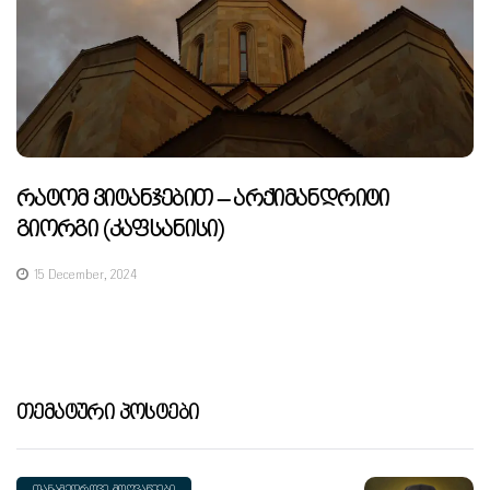
Რატომ Ვიტანჯებით – Არქიმანდრიტი
Გიორგი (კაფსანისი)
15 December, 2024
Თემატური Პოსტები