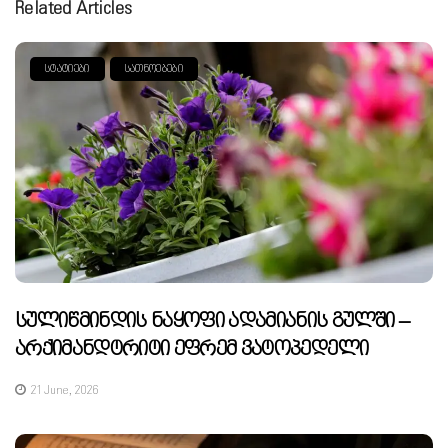
Related Articles
ᲡᲢᲐᲢᲘᲔᲑᲘ
ᲡᲐᲗᲜᲝᲔᲑᲔᲑᲘ
Სულიწმინდის Ნაყოფი Ადამიანის Გულში –
Არქიმანდტრიტი Ეფრემ Ვატოპედელი
21 June, 2026