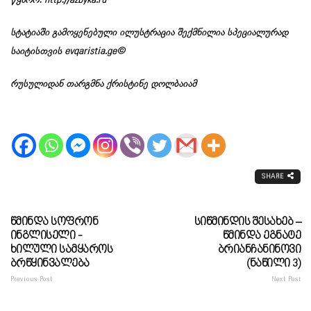
სტატიაში გამოყენებული ილუსტრაცია შექმნილია სპეციალურად
საიტისთვის evqaristia.ge©
რუსულიდან თარგმნა ქრისტინე დოლბაიამ
SHARE
Წმინდა Სოფრონ
Სიწმინდის Შესახებ –
Ინგლისელი -
Წმინდა Ეგნატე
Ხილული Სამყაროს
Ბრიანჩანინოვი
Ბრწყინვალება
(ნაწილი 3)
Previous Post
Next Post