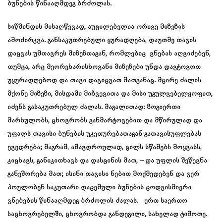
ბუნების წინააღმდეგ ბრძოლას.
სიწმინდის მისაღწევად, აუცილებელია ორივე მიზეზის
ამოძირკვა. განსაკუთრებული ყურადღება, დაუთმე თავის
დაცვას უმთავრეს მიზეზთაგან, რომლებიც ვნებას აღვიძებენ,
თუმცა, არც მეორეხარისხოვანი მიზეზები უნდა დავტოვოთ
უყურადღებოდ და თავი დავიცვათ მათგანაც. მცირე ძალის
მქონე მიზეზი, მისდამი მიჩვევითა და მისი უგულვებელყოფით,
იძენს გასაკუთრებულ ძალას. მაგალითად: ზოგიერთი
მარხულობს, ცხოვრობს განმარტოვებით და მწირულად და
უფალს თავისი ბუნების უკეთურებათაგან გათავისუფლებას
ევედრება; მაგრამ, ამავდროულად, ცილს სწამებს მოყვასს,
კიცხავს, განიკითხავს და დასცინის მათ, – და უფლის შეწევნა
განეშორება მათ; ისინი თავისი ნებით მოქმედებენ და ვერ
პოულობენ საკუთარი დაცემული ბუნების ცოდვისმიერი
ვნებების წინააღმდეგ ბრძოლის ძალას. ერთ საერთო
საცხოვრებელში, ცხოვრობდა განდეგილი, სახელად ტიმოთე.