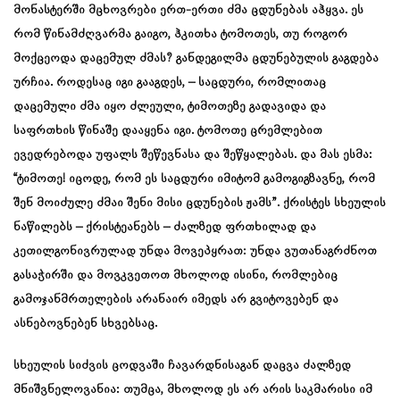
მონასტერში მცხოვრები ერთ-ერთი ძმა ცდუნებას აჰყვა. ეს
რომ წინამძღვარმა გაიგო, ჰკითხა ტომოთეს, თუ როგორ
მოქცეოდა დაცემულ ძმას? განდეგილმა ცდუნებულის გაგდება
ურჩია. როდესაც იგი გააგდეს, – საცდური, რომლითაც
დაცემული ძმა იყო ძლეული, ტიმოთეზე გადავიდა და
საფრთხის წინაშე დააყენა იგი. ტომოთე ცრემლებით
ევედრებოდა უფალს შეწევნასა და შეწყალებას. და მას ესმა:
“ტიმოთე! იცოდე, რომ ეს საცდური იმიტომ გამოგიგზავნე, რომ
შენ მოიძულე ძმაი შენი მისი ცდუნების ჟამს”. ქრისტეს სხეულის
ნაწილებს – ქრისტეანებს – ძალზედ ფრთხილად და
კეთილგონივრულად უნდა მოვეპყრათ: უნდა ვუთანაგრძნოთ
გასაჭირში და მოვკვეთოთ მხოლოდ ისინი, რომლებიც
გამოჯანმრთელების არანაირ იმედს არ გვიტოვებენ და
ასნებოვნებენ სხვებსაც.
სხეულის სიძვის ცოდვაში ჩავარდნისაგან დაცვა ძალზედ
მნიშვნელოვანია: თუმცა, მხოლოდ ეს არ არის საკმარისი იმ