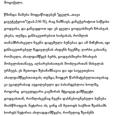
მოციქული.
წმინდა მამები მოგვიწოდებენ “გველს…თავი
გავუჭეჭყოთ”(დაბ.3:14-15), რაც ნიშნავს, განვჭვრიტოთ საწყისი
ცოდვისა, და განვაგდოთ იგი. ეს ყველა ცოდვისმიერ ზრახვას
ეხება, თუმცა, განსაკუთრებით სიძვისას, რომლის
თანამზრახველი ჩვენი დაცემული ბუნებაა და ამ მიზეზით, იგი
განსაკუთრებულ ზეგავლენას ახდენს ჩვენზე. ღირსი კასიანე
რომაელი, ახალდამწყებ ბერს, ცოდვისმიერი ზრახვის
მოსვლისთანავე, აღსარებისათვის მოძღვართან მისვლას
ურჩევს. ეს მეთოდი შესანიშნავია და იგი საუკეთესოა
ახალდამწყებთათვის; თუმცა, ზოგჯერ წარმატებულთათვისაც
კი უკიდურასად აუცილებელი და სასარგებლოა ხოლმე,
როგორც ყოველგვარი კავშირის მტკიცედ გამწყვეტი
ცოდვასთან, რომლისკენაც ჩვენი დასნებოვნებული ბუნება
მიისწრაფვის. ნეტარია ის, ვინც ამ მეთოდს საქმით შეასხამს
ხორცს! ნეტარია ახლადდამწყები, რომელიც შეიძენს