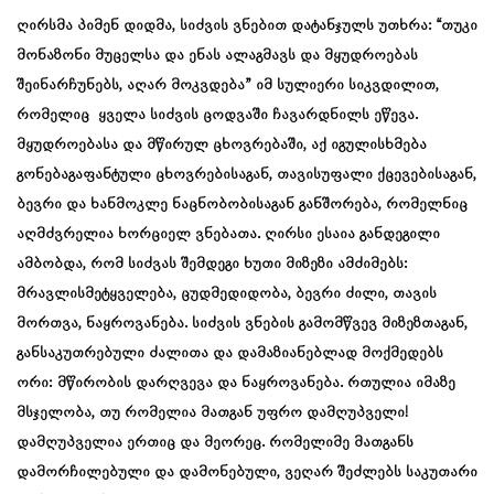
ღირსმა პიმენ დიდმა, სიძვის ვნებით დატანჯულს უთხრა: “თუკი
მონაზონი მუცელსა და ენას ალაგმავს და მყუდროებას
შეინარჩუნებს, აღარ მოკვდება” იმ სულიერი სიკვდილით,
რომელიც ყველა სიძვის ცოდვაში ჩავარდნილს ეწევა.
მყუდროებასა და მწირულ ცხოვრებაში, აქ იგულისხმება
გონებაგაფანტული ცხოვრებისაგან, თავისუფალი ქცევებისაგან,
ბევრი და ხანმოკლე ნაცნობობისაგან განშორება, რომელნიც
აღმძვრელია ხორციელ ვნებათა. ღირსი ესაია განდეგილი
ამბობდა, რომ სიძვას შემდეგი ხუთი მიზეზი ამძიმებს:
მრავლისმეტყველება, ცუდმედიდობა, ბევრი ძილი, თავის
მორთვა, ნაყროვანება. სიძვის ვნების გამომწვევ მიზეზთაგან,
განსაკუთრებული ძალითა და დამაზიანებლად მოქმედებს
ორი: მწირობის დარღვევა და ნაყროვანება. რთულია იმაზე
მსჯელობა, თუ რომელია მათგან უფრო დამღუპველი!
დამღუპველია ერთიც და მეორეც. რომელიმე მათგანს
დამორჩილებული და დამონებული, ვეღარ შეძლებს საკუთარი