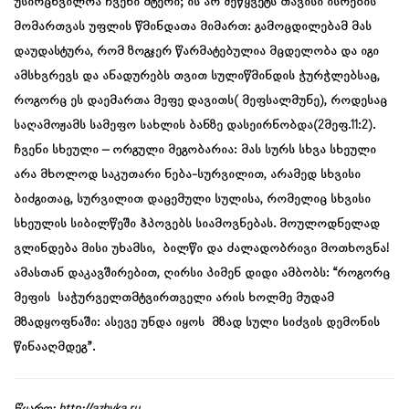
უსირცხვილოა ჩვენი მტერი; ის არ შეწყვეტს თავისი ისრების
მომართვას უფლის წმინდათა მიმართ: გამოცდილებამ მას
დაუდასტურა, რომ ზოგჯერ წარმატებულია მცდელობა და იგი
ამსხვრევს და ანადურებს თვით სულიწმინდის ჭურჭლებსაც,
როგორც ეს დაემართა მეფე დავითს( მეფსალმუნე), როდესაც
საღამოჟამს სამეფო სახლის ბანზე დასეირნობდა(2მეფ.11:2).
ჩვენი სხეული – ორგული მეგობარია: მას სურს სხვა სხეული
არა მხოლოდ საკუთარი ნება-სურვილით, არამედ სხვისი
ბიძგითაც, სურვილით დაცემული სულისა, რომელიც სხვისი
სხეულის სიბილწეში ჰპოვებს სიამოვნებას. მოულოდნელად
ვლინდება მისი უხამსი, ბილწი და ძალადობრივი მოთხოვნა!
ამასთან დაკავშირებით, ღირსი პიმენ დიდი ამბობს: “როგორც
მეფის საჭურველთმტვირთველი არის ხოლმე მუდამ
მზადყოფნაში: ასევე უნდა იყოს მზად სული სიძვის დემონის
წინააღმდეგ”.
წყარო:
http://azbyka.ru