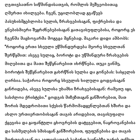
ღვთივსათნო სიწმინდისათვის, რომლის მეშვეობითაც
ღმერთი იხილვება. ჩვენ, უცილობლად გვაწევს
პასუხისმგებლობა სულის, ზრახვებისაგან, ფიქრებისა და
ვნებისმიერი შეგრძნებებისაგან გათავისუფლებისა, როგორც ეს
ჩვენმა მაცხოვარმა მოგვცა მცნებად. მაკარი დიდი ამბობს:
“როგორც ერთი სხეული უწმინდურდება მეორე სხეულთან
შერწყმით: ასევე სულიც, ბოროტი და უწმინდური ზრახვების
მიღებითა და მათი შეწყნარებით იხრწნება. თუკი ვინმე,
ბოროტის შეწყნარებით გახრწნის სულსა და გონებას: სასჯელის
ღირსია. საჭიროა როგორც სხეულის ხილული ცოდვისაგან
განრიდება, ასევე სულისა უხამსი ზრახვებისაგან: რამეთუ იგი,
სასძლოა ქრისტესი.” ცოდვის მიზეზთაგან განშორებით, მათ
შორის მდედრობითი სქესის წარმომადგენლებთან ხშირი და
ახლო ურთიერთობისაგან თავის არიდებით, თავისუფალი
ქცევისა და გაფანტული ცხოვრების დატევებით, ნაყროვანებისა
და სასმელების სმისაგან განშორებით, ფუფუნებისა და თავის
მორთვისაგან და კელიისათვის საჭირო საგნებზე უარის თქმით,