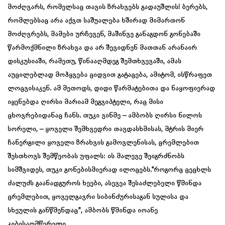
მოძღვარს, რომელსაც თავის ზრახვებს გადაუშლის! ბერებს,
რომლებსაც არა აქვთ საშუალება ხშირად მიმართონ
მოძღვრებს, მამები ურჩევენ, მაშინვე განაგდონ გონებაში
წარმოქმნილი ზრახვა და არ შევიდნენ მათთან არანაირ
დისკუსიაში, რამეთუ, წინააღმდეგ შემთხვევაში, ამას
აუცილებლად მოჰყვება ციდვით გატაცება, ამიტომ, ისწრაფეთ
ლოცვისაკენ. ამ მეთოდს, დიდი წარმატებითა და ნაყოფიერად
იყენებდა ღირსი მარიამ მეგვიპტელი, რაც მისი
ცხოვრებიდანაც ჩანს. თუკი ვინმე – ამბობს ღირსი ნილოს
სორელი, – ყოველი შემხვედრი თავდასხმისას, მტრის მიერ
ჩანერგილი ყოველი ზრახვის გამოვლენისას, ცრემლებით
შესთხოვს შემწეობას უფალს: ის მალევე შეიგრძნობს
სიმშვიდეს, თუკი გონებისმიერად ილოცებს.“როგორც ცეცხლს
ძალუძს გაანადგუროს ხეები, ასევეა შესაძლებელი წმინდა
ცრემლებით, ყოველგავრი სიბინძურისაგან სულისა და
სხეულის განწმენდაც”, ამბობს წმინდა იოანე
კიბისაღმწერელი.