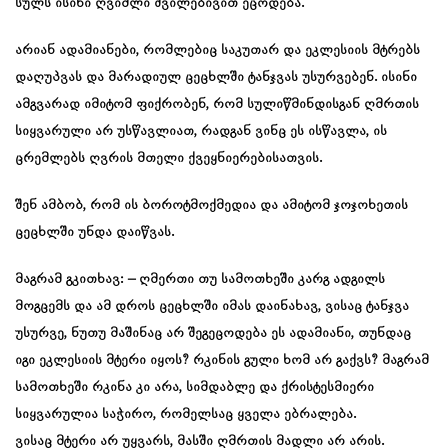
სულს ისინი ღვიძლი შვილებივით ეცოდება.
არიან ადამიანები, რომლებიც საკუთარ და ეკლესიის მტრებს
დაღუპვას და მარადიულ ცეცხლში ტანჯვას უსურვებენ. ისინი
ამგვარად იმიტომ ფიქრობენ, რომ სულიწმინდისგან ღმრთის
სიყვარული არ უსწავლიათ, რადგან ვინც ეს ისწავლა, ის
ცრემლებს ღვრის მთელი ქვეყნიერებისათვის.
შენ ამბობ, რომ ის ბოროტმოქმედია და ამიტომ ჯოჯოხეთის
ცეცხლში უნდა დაიწვას.
მაგრამ გკითხავ: – ღმერთი თუ სამოთხეში კარგ ადგილს
მოგცემს და ამ დროს ცეცხლში იმას დაინახავ, ვისაც ტანჯვა
უსურვე, ნუთუ მაშინაც არ შეგეცოდება ეს ადამიანი, თუნდაც
იგი ეკლესიის მტერი იყოს? რკინის გული ხომ არ გაქვს? მაგრამ
სამოთხეში რკინა კი არა, სიმდაბლე და ქრისტესმიერი
სიყვარულია საჭირო, რომელსაც ყველა ებრალება.
ვისაც მტერი არ უყვარს, მასში ღმრთის მადლი არ არის.