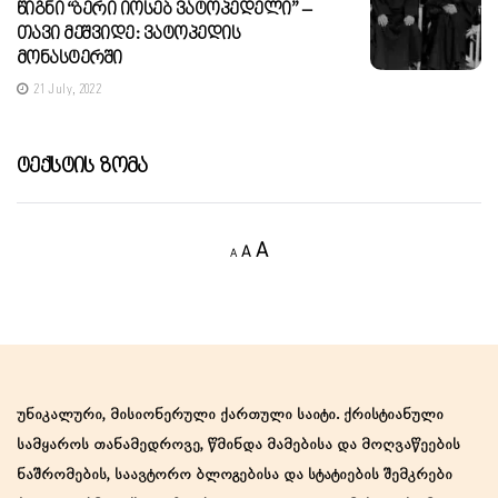
Წიგნი “ბერი Იოსებ Ვატოპედელი” –
Თავი Მეშვიდე: Ვატოპედის
Მონასტერში
21 July, 2022
Ტექსტის Ზომა
Decrease
Reset
Increase
A
A
A
font
font
size.
font
size.
size.
უნიკალური, მისიონერული ქართული საიტი. ქრისტიანული
სამყაროს თანამედროვე, წმინდა მამებისა და მოღვაწეების
ნაშრომების, საავტორო ბლოგებისა და სტატიების შემკრები