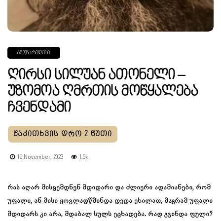
ᲐᲛᲝᲜᲐᲠᲘᲓᲔᲑᲘ
Ღირსი Სილუან Ათონელი –
Უზომოა Ღმრთის Მოწყალება
Ჩვენდამი
15 November, 2023
1.5k
რას აღარ მისცემდნენ მდიდარი და ძლიერი ადამიანები, რომ
უფალი, ან მისი ყოვლადწმინდა დედა ეხილათ, მაგრამ უფალი
მდიდარს კი არა, მდაბალ სულს ეცხადება. რად გვინდა ფული?