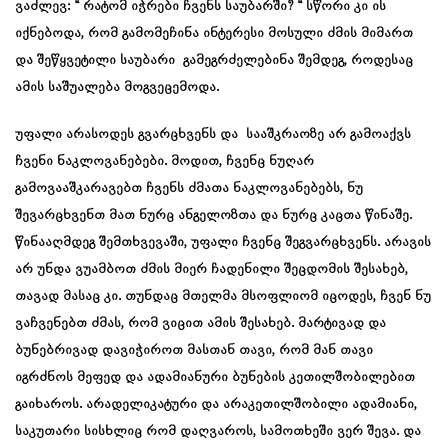
ვაძლევ: “ რატომ იჭრები ჩვენს საუბარში? “ სწორი კი ის
იქნებოდა, რომ გამომეჩინა ინტერესი მოსული ძმის მიმართ
და შეწყვეტილი საუბარი გამეგრძელებინა შემდეგ, როდესაც
ამის საშუალება მოგვეცემოდა.
უფალი არასოდეს გვარცხვენს და სააშკრაოზე არ გამოაქვს
ჩვენი ნაკლოვანებები. მოდით, ჩვენც ნუღარ
გამოვააშკარავებთ ჩვენს ძმათა ნაკლოვანებებს, ნუ
შევარცხვენთ მათ ნურც ანგელოზთა და ნურც კაცთა წინაშე.
წინააღმდეგ შემთხვევაში, უფალი ჩვენც შეგვარცხვენს. არავის
არ უნდა ვუამბოთ ძმის მიერ ჩადენილი შეცდომის შესახებ,
თავად მასაც კი. თუნდაც მთელმა მსოფლიომ იცოდეს, ჩვენ ნუ
ვაჩვენებთ ძმას, რომ ვიცით ამის შესახებ. მარტივად და
ბუნებრივად დავიჭიროთ მასთან თავი, რომ მან თავი
იგრძნოს მეფედ და ადამიანური ბუნების კეთილშობილებით
გაიხაროს. არადელიკატური და არაკეთილშობილი ადამიანი,
საკუთარი სისხლიც რომ დაღვაროს, სამოთხეში ვერ შევა. და