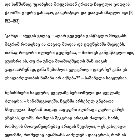
და სიწმინდე. უჯობესია მოყვასთან ერთად ჩაეფლო ცოდვის
ჭაობში, ვიდრე განსაჯო, გააკრიტიკო და დაადანაშაულო იგი [2,
152–153].
“კარგი – იტყვის ვიღაც – აღარ ვეცდები ვასწავლო მოყვასს.
მაგრამ როდესაც ის თავად მოდის და ცდუნებაში მაგდებს,
თანაც როგორი ძლიერი ცდუნებაა, – მთხოვს განვსწავლო იგი,
ვუთხრა ის, თუ რა უნდა მოიმოქმედოს მან თავის
გადასარჩენად, განა შემიძლია გულგრილი დავრჩე? განა ეს
უსიყვარულობის ნიშანი არ იქნება?” – საშინელი საცდურია.
ნებისმიერი საცდური, ყველაზე სერიოზული და ყველაზე
ძლიერი, – სინამდვილეში, ჩვენში არსებულ ვნებათა
ჩხვლეტაა. მაგრამ თავად საცდური აღძრავს უფრო უარეს
ვნებას, ლომს, რომლის შეკვრაც არავის ძალუძს, ხარს,
რომლის მოთვინეიერებაც არავის შეუძლია, – ეს გახლავთ
ეგოიზმი, რომელიც ადამიანს აიძულებს დაიჯეროს, რომ ის