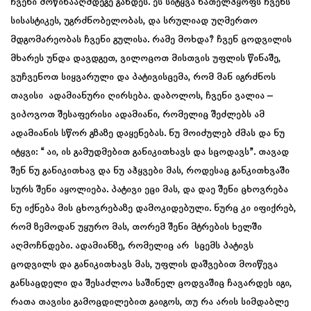
ჩვენი მოწინააღმდეგე გახდეს. ეს სიტყვა ნათელჰყოფს ჩვენს
სისასტიკეს, უგრძნობელობას, და სრულიად უღმერთო
მდგომარეობას ჩვენი გულისა. რამე მოხდა? ჩვენ ცოდვილის
მხარეს უნდა დავდგეთ, ვილოცოთ მისთვის უფლის წინაშე,
ვუჩვენოთ სიყვარული და პატივისცემა, რომ მან იგრძნოს
თავისი ადამიანური ღირსება. დაბოლოს, ჩვენი ვალია –
ვიპოვოთ შესაფერისი ადამიანი, რომელიც შეძლებს ამ
ადამიანის სწორ გზაზე დაყენებას. ნუ მოიძულებ ძმას და ნუ
იტყვი: “ აი, ის გამუდმებით განიკითხავს და სცოდავს”. თავად
შენ ნუ განიკითხავ და ნუ აჰყვები მას, როდესაც განკითხვაში
სურს შენი აყოლიება. პატივი ეცი მას, და დაე შენი ცხოვრება
ნუ იქნება მის ცხოვრებაზე დამოკიდებული. ნურც კი იფიქრებ,
რომ ზემოდან უყურო მას, თორემ შენი მტრების ხელში
აღმოჩნდები. ადამიანზე, რომელიც არ სცემს პატივს
ცოდვილს და განიკითხავს მას, უფლის დაშვებით მოიწევა
განსაცდელი და შესაძლოა საშინელ ცოდვაშიც ჩავარდეს იგი,
რათა თავისი გამოცდილებით გაიგოს, თუ რა არის სიმდაბლე