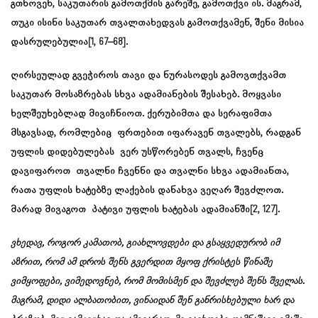
გთხოვენ, საკუთარის გამოთქმის გარეშე, გამოთქვი ის. მაგრამ,
თუკი ისინი საკუთარ თვალთახედვას გამოთქვამენ, შენი მისია
დასრულებულია[1, 67–68].
ღირსეულად გვეჭიროს თავი და ნურასოდეს გამოვთქვამთ
საკუთარ მოსაზრებას სხვა ადამიანების შესახებ. მოყვასი
ხელშეუხებლად მივიჩნიოთ. ქერუბიმთა და სერაფიმთა
მსგავსად, რომლებიც ფრთებით იფარავენ თვალებს, რადგან
უფლის დიდებულებას ვერ უსწორებენ თვალს, ჩვენც
დავიფაროთ თვალნი ჩვენნი და თვალნი სხვა ადამიანთა,
რათა უფლის ხატებზე ლაქების დანახვა ვეღარ შევძლოთ.
მარად მივაგოთ პატივი უფლის ხატებას ადამიანში[2, 127].
ვხედავ, როგორ კამათობ, გიახლოვდები და გსაყვედურობ იმ
აზრით, რომ ამ დროს შენს გვერდით მყოფ ქრისტეს წინაშე
ვიმყოფები, ვიმედოვნებ, რომ მომისმენ და შევძლებ შენს შველას.
მაგრამ, დიდი ალბათობით, ვინაიდან შენ განრისხებული ხარ და