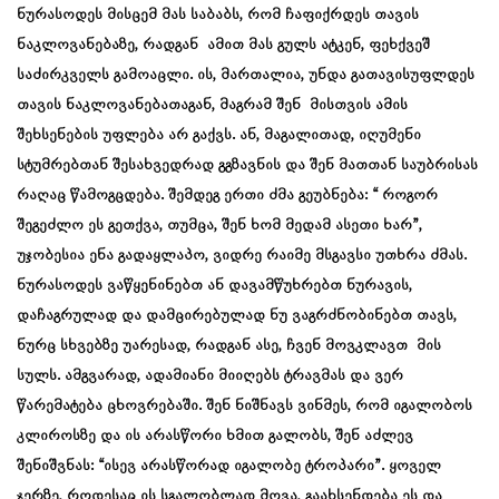
ნურასოდეს მისცემ მას საბაბს, რომ ჩაფიქრდეს თავის
ნაკლოვანებაზე, რადგან ამით მას გულს ატკენ, ფეხქვეშ
საძირკველს გამოაცლი. ის, მართალია, უნდა გათავისუფლდეს
თავის ნაკლოვანებათაგან, მაგრამ შენ მისთვის ამის
შეხსენების უფლება არ გაქვს. ან, მაგალითად, იღუმენი
სტუმრებთან შესახვედრად გგზავნის და შენ მათთან საუბრისას
რაღაც წამოგცდება. შემდეგ ერთი ძმა გეუბნება: “ როგორ
შეგეძლო ეს გეთქვა, თუმცა, შენ ხომ მედამ ასეთი ხარ”,
უჯობესია ენა გადაყლაპო, ვიდრე რაიმე მსგავსი უთხრა ძმას.
ნურასოდეს ვაწყენინებთ ან დავამწუხრებთ ნურავის,
დაჩაგრულად და დამცირებულად ნუ ვაგრძნობინებთ თავს,
ნურც სხვებზე უარესად, რადგან ასე, ჩვენ მოვკლავთ მის
სულს. ამგვარად, ადამიანი მიიღებს ტრავმას და ვერ
წარემატება ცხოვრებაში. შენ ნიშნავს ვინმეს, რომ იგალობოს
კლიროსზე და ის არასწორი ხმით გალობს, შენ აძლევ
შენიშვნას: “ისევ არასწორად იგალობე ტროპარი”. ყოველ
ჯერზე, როდესაც ის სგალობლად მოვა, გაახსენდება ეს და