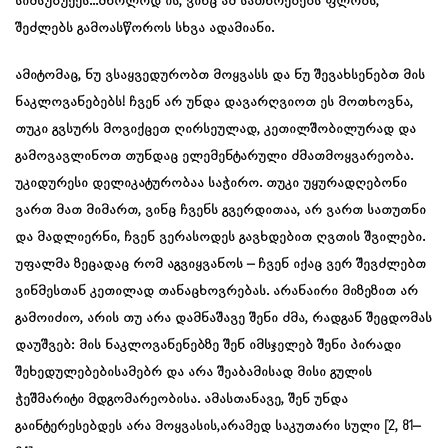
სიმსუბუქეს…მხოლოდ ის, ვინც ამ სათნოებებს ფლობს,
შეძლებს გამოასწოროს სხვა ადამიანი.
ამიტომაც, ნუ ვსაყვედურობთ მოყვასს და ნუ შევახსენებთ მის
ნაკლოვანებებს! ჩვენ არ უნდა დავარღვიოთ ეს მოთხოვნა,
თუკი გვსურს მოვიქცეთ ღირსეულად, კეთილშობილურად და
გამოვავლინოთ თუნდაც ელემენტარული ძმათმოყვარეობა.
უკიდურესი დელიკატურობაა საჭირო. თუკი უყურადღებონი
ვართ მათ მიმართ, ვინც ჩვენს გვერდითაა, არ ვართ სათუთნი
და მადლიერნი, ჩვენ ვერასოდეს გავხდებით ღვთის შვილები.
უფალმა ზეცადაც რომ აგვიყვანოს – ჩვენ იქაც ვერ შევძლებთ
ვინმესთან კეთილად თანაცხოვრებას. არანაირი მიზეზით არ
გამოიძიო, არის თუ არა დამნაშავე შენი ძმა, რადგან შეცდომას
დაუშვებ: მის ნაკლოვანენებზე შენ იმსჯელებ შენი პირადი
შეხედულებებისამებრ და არა შეაბამისად მისი გულის
ჭეშმარიტი მდგომარეობისა. ამასთანავე, შენ უნდა
გაინტერესებდეს არა მოყვასის,არამედ საკუთარი სული [2, 81–