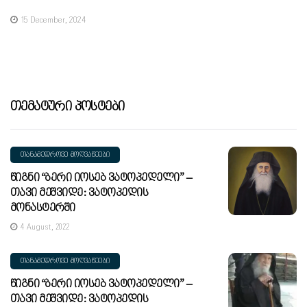
15 December, 2024
Თემატური Პოსტები
ᲗᲐᲜᲐᲛᲔᲓᲠᲝᲕᲔ ᲛᲝᲦᲕᲐᲬᲔᲔᲑᲘ
Წიგნი “ბერი Იოსებ Ვატოპედელი” –
Თავი Მეშვიდე: Ვატოპედის
Მონასტერში
4 August, 2022
ᲗᲐᲜᲐᲛᲔᲓᲠᲝᲕᲔ ᲛᲝᲦᲕᲐᲬᲔᲔᲑᲘ
Წიგნი “ბერი Იოსებ Ვატოპედელი” –
Თავი Მეშვიდე: Ვატოპედის