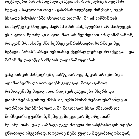
დეტალური ჩამონათვალი გააკეთოს, რომელსაც მოყვასში
ხედავს. საკუთარი თავის გასამართლებელ მიზეზებს, ჩვენ
სხვათა სისუსტეებში ვხედავთ ხოლმე: მე აქ სიწმინდის
მისაღწევად მოვედი, მაგრამ ამის საშუალებბას არ მაძლევენ:
ეს ასეთია, მეორე კი ისეთი. მათ არ შეუძლიათ არ დამაზიანონ,
რადგან მრისხანე ძმა ჩემზეც განრისხდება, ზარმაცი მეც
მეტყვის “არას”, ამაყი ჩემთანაც ქედმაღლურად მოიქცევა, – და
მაშინ მე დავიწყებ ძმების დადანაშაულებას.
განკითხვის მანკიერება, სამწუხაროდ, მუდამ არსებობდა
ადამიანებში და იარსებებს კიდევაც. მოვიყვანოთ
რამოდენიმე მაგალითი. რაღაცის გაკეთება მსურს და
დახმარებას ვთხოვ ძმას, ის, ჩემი მოსაზრებით უსაშინლესი
ფორმით მეუბნება უარს, მე მივდივარ სხვა ძმასთან და
მომხდარს ვუამბობ, შემდეგ მივდივარ მეორესთან,
მესამესთან…და ეს ამბავი უკვე მთელი მონასტრისთვის ხდება
ცნობილი იმგვარად, როგორც ჩემი გულის მდგომარეობიდან,