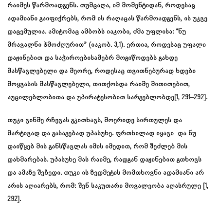
რაიმეს წარმოადგენს. თუმცაღა, იმ მომენტიდან, როდესაც
ადამიანი გაიფიქრებს, რომ ის რაღაცას წარმოადგენს, ის უკვე
დაცემულია. ამიტომაც ამბობს იაკობი, ძმა უფლისა: “ნუ
მრავალნი ჰმოძღურით” (იაკობ. 3,1). ერთია, როდესაც უფალი
დაჟინებით და საჭიროებისამებრ მოგიწოდებს გახდე
მასწავლებელი და მეორე, როდესაც თვითნებურად ხდები
მოყვასის მასწავლებელი, თითქოსდა რაიმე მითითებით,
აუცილებლობითა და უპირატესობით სარგებლობდე[1, 291–292].
თუკი ვინმე რჩევას გკითხავს, მოერიდე სირთულეს და
მარტივად და გასაგებად უპასუხე. ფრთხილად იყავი და ნუ
დაიწყებ მის განსწავლას იმის იმედით, რომ შეძლებ მის
დახმარებას. უპასუხე მას რაიმე, რადგან დაჟინებით გთხოვს
და ამაზე შეჩედი. თუკი ის ზედმეტის მომთხოვნი ადამიანი არ
არის აღიარებს, რომ: შენ საკუთარი მოვალეობა აღასრულე [1,
292].