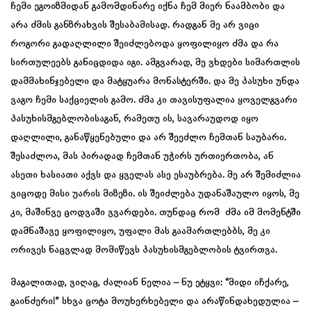
ჩემი ეგოიზმიდან გამომდინარე იქნა ჩემ მიერ ნაამბობი და
არა ძმის განზრახვის შესაბამისად. რადგან მე არ ვიცი
როგორი გადაღლილი შეიძლებოდა ყოფილიყო ძმა და რა
სირთულეებს განიცდიდა იგი. ამგვარად, მე ვხდები სიმართლის
დამმახინჯებელი და მატყუარა მონასტერში. და მე პასუხი უნდა
ვაგო ჩემი საქციელის გამო. ძმა კი თავისუფალია ყოველგვარი
პასუხისმგებლობისაგან, რამეთუ ის, სავარაუდოდ იყო
დაღლილი, განაწყენებული და არ შეეძლო ჩემთან საუბარი.
შესაძლოა, მას პირადად ჩემთან უჭირს ურთიერთობა, ან
ასეთი ხასიათი აქვს და ყველას ასე ესაუბრება. მე არ შემიძლია
ვიცოდე მისი უარის მიზეზი. ის შეიძლება უდანაშაულო იყოს, მე
კი, მაშინვე ცოდვაში ვვარდები. თუნდაც რომ ძმა იმ მომენტში
დამნაშავე ყოფილიყო, უფალი მას გაამართლებბს, მე კი
ორივეს ნაცვლად მომიწევს პასუხისმგებლობის ტვირთვა.
მაგალითად, ვიღაც, ძალიან ნელია – ნუ ეტყვი: “მიდი იჩქარე,
გაინძერი!” სხვა ცოტა მოუხერხებელი და არაწინდახედულია –