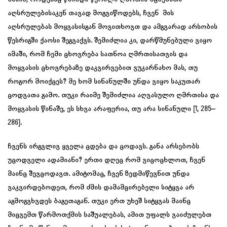
აღსრულებისაკენ თავად მოგვიწოდებს, ჩვენ მის
აღსრულებას მოყვასისგან მოვითხოვთ და ამგვარად არსობის
წესრიგში ქაოსი შეგვაქვს. შემიძლია კი, დარწმუნებული ვიყო
იმაში, რომ ჩემი ცხოვრება სათნოა ღმრთისათვის და
მოყვასის ცხოვრებაზე დაკვირვებით ვუკარნახო მას, თუ
როგორ მოიქცეს? მე ხომ სინანულში უნდა ვიყო საკუთარ
ცოდვათა გამო. თუკი რაიმე შემიძლია აღვასულო ღმრთისა და
მოყვასის წინაშე, ეს სხვა არაფერია, თუ არა სინანული [1, 285–
286].
ჩვენს ირგვლივ ყველა ცდება და ცოდავს. განა არსებობს
უცოდველი ადამიანი? ერთი დღეც რომ ვიცოცხლოთ, ჩვენ
მაინც შევცოდავთ. ამიტომაც, ჩვენ ზედმიწევნით უნდა
ვაკვირდებოდეთ, რომ ძმის დამამცირებელი სიტყვა არ
აგმოგვხვდეს ბაგეთაგან. თუკი ერთ უხეშ სიტყვას მაინც
მიცვემთ წარმოთქმის საშუალებას, ამით უფალს ვაიძულებთ