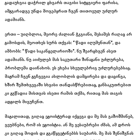
გადაუხვია დაჭრილ ცხვარს თავისი სიტყვიერი ფარისა,
ამგვარადვე უნდა მოვეპყრათ ჩვენ თითოეულ უძლურ
ადამიანს.
ერთი – უიღბლოა, მეორე ძალიან ჭკვიანი, მესამეს რაღაც არ
გამოსდის, მეოთხეს სურს თქვას: “ წადი იღუმენთან”, და
ამბობს: “ წადი საკანცელარიოში”. ნუ შეარცხვენ ასეთ
ადამიანს. ნუ აიძულებ მას საკუთარი შინაგანი უძლურება,
პრობლემა დაინახოს. ეს ეხება სხეულებრივ უძლურებებსაც.
მაგრამ ჩვენ გვჩვევია ახლობლის დამცირება და დაცინვა,
ხშირ შემთხვევაში სხვისი თანდასწრებითაც, განსაკუთრებით
კი გვწადია მისთვის ისეთი რამის თქმა, რითაც მას თავის
ადგილს მივუჩენთ.
მაგალითად, ვიღაც ეგოისტურად იქცევა და მე მას ვაშოშმინებ,
ვეუბნები, რომ ის ეგოისტია. ან მე ვესაუბრები ძმას, ამ დროს
კი ვიღაც მოდის და გვაწყვეტინებსს საუბარს. მე მას შენიშვნას