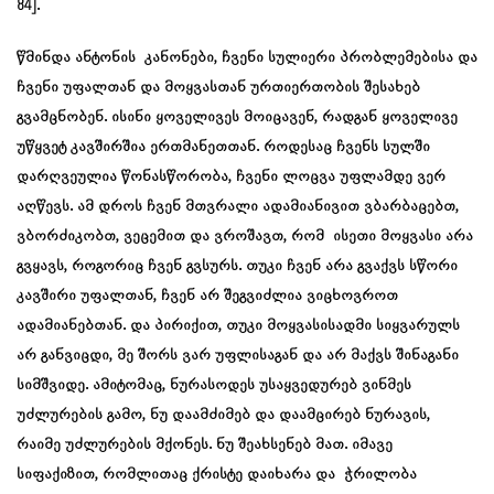
84].
წმინდა ანტონის კანონები, ჩვენი სულიერი პრობლემებისა და
ჩვენი უფალთან და მოყვასთან ურთიერთობის შესახებ
გვამცნობენ. ისინი ყოველივეს მოიცავენ, რადგან ყოველივე
უწყვეტ კავშირშია ერთმანეთთან. როდესაც ჩვენს სულში
დარღვეულია წონასწორობა, ჩვენი ლოცვა უფლამდე ვერ
აღწევს. ამ დროს ჩვენ მთვრალი ადამიანივით ვბარბაცებთ,
ვბორძიკობთ, ვეცემით და ვროშავთ, რომ ისეთი მოყვასი არა
გვყავს, როგორიც ჩვენ გვსურს. თუკი ჩვენ არა გვაქვს სწორი
კავშირი უფალთან, ჩვენ არ შეგვიძლია ვიცხოვროთ
ადამიანებთან. და პირიქით, თუკი მოყვასისადმი სიყვარულს
არ განვიცდი, მე შორს ვარ უფლისაგან და არ მაქვს შინაგანი
სიმშვიდე. ამიტომაც, ნურასოდეს უსაყვედურებ ვინმეს
უძლურების გამო, ნუ დაამძიმებ და დაამცირებ ნურავის,
რაიმე უძლურების მქონეს. ნუ შეახსენებ მათ. იმავე
სიფაქიზით, რომლითაც ქრისტე დაიხარა და ჭრილობა