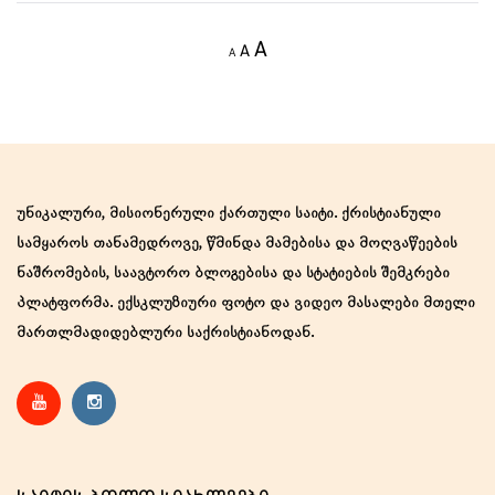
Decrease
Reset
Increase
A
A
A
font
font
size.
font
size.
size.
უნიკალური, მისიონერული ქართული საიტი. ქრისტიანული
სამყაროს თანამედროვე, წმინდა მამებისა და მოღვაწეების
ნაშრომების, საავტორო ბლოგებისა და სტატიების შემკრები
პლატფორმა. ექსკლუზიური ფოტო და ვიდეო მასალები მთელი
მართლმადიდებლური საქრისტიანოდან.