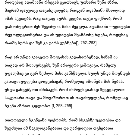
როდესაც ადამიანი რჩევას გკითხავს, უთხარი შენი აზრი,
მაგრამ დაუტოვე თავისუფლება, რადგან ადამიანი მხოლოდ
იმას აკეთებს, რაც თავად სურს. ცდები, თუკი ფიქრობ, რომ
დამოძღვრით შენ შეგიძლია მისი შეცვლა. ადამიანი – უდიდესი
რევოლუციონერია და ის უდიდესი მეამბოხე ხდება, როდესაც
რაიმე სურს და შენ კი უარს ეუბნები[1, 292–293].
რაც არ უნდა გააკეთო მოყვასის გადასარჩენად, სანამ ის
თავად არ მოისურვებს, შენ არაფერი გამოგივა, რამეთუ
უფალმაც კი ვერ შეძლო მისი განსწავლა. სულს უნდა მოუნდეს
გათავისუფლება ცოდვისაგან, რომელიც იმონებს მის ნებას.
უნდა განვეწყოთ იმისაკენ, რომ ძირფესვიანად შევცვალოთ
საკუთარი თავი და მოვიშოროთ ის თავისუფლება, რომელსაც
ჩვენი აზრით ვფლობთ [1, 298–299].
თითოეული ჩვენგანი ფიქრობს, რომ სხვებზე უკეთესია და
შეუძლია იმ ნაკლოვანებათა და უარყოფით თვსებათა