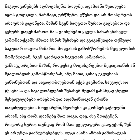
ნაკლოვანებებს აღმოვაჩენთ ხოლმე. ადამიანი შეიძლება
იყოს ცოდვილი, ზარმაცი, ურწმუნო, უწესო და არ მოისურვოს
არაფრის გაგონება, მაშინ ჩვენ საღვთო შურით ვივსებით და
გვსურს დავეხმაროთ მას. ვიხსენებთ ყველა სახარებისეულ
გამონათქვამს ძმათა ხსნის შესახებ და გვავიწყდება თქმული
საკუთარ თავთა მიმართ. მოყვასის გამოსწორების მცდელობის
მომენტიდან, ჩვენ ვკარგავთ საკუთარ სამყაროს,
განსაკუთრებით მაშინ, როდესაც მოვისურვებთ მედავითნის ან
მგალობლის გამოსწორებას, ანუ მათი, ვისაც ეკლესიის
კანონებთან და საგალობლებთან აქვს კავშირი. საეკლესიო
წესებისა და საგალობლების შესახებ მუდამ განსხვავებული
შეხედულებები არსებობდა: ადამიანთაგან ერთნი
თავისუფლების მოყვარენი, მეორენი კი კონსერვატიულნი
არიან, ასე რომ, დაანებე მათ თავი, დაე, ისე მოიქცნენ,
როგორც სურთ, თუნდაც რომ მათ ყველაფერი გააფუჭონ, შენ
ეს არ უნდა გაინტერესებდეს. თუკი ისინი აზრის გამოხატვას