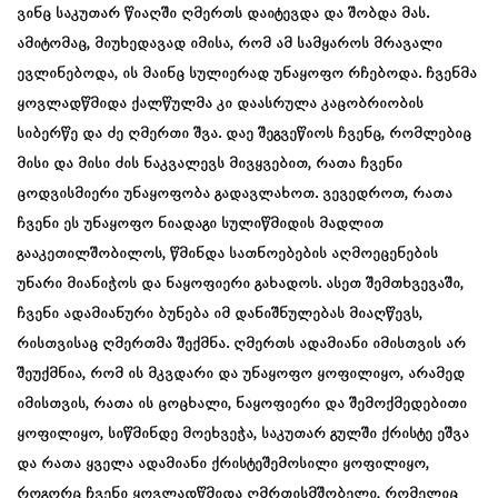
ვინც საკუთარ წიაღში ღმერთს დაიტევდა და შობდა მას.
ამიტომაც, მიუხედავად იმისა, რომ ამ სამყაროს მრავალი
ევლინებოდა, ის მაინც სულიერად უნაყოფო რჩებოდა. ჩვენმა
ყოვლადწმიდა ქალწულმა კი დაასრულა კაცობრიობის
სიბერწე და ძე ღმერთი შვა. დაე შეგვეწიოს ჩვენც, რომლებიც
მისი და მისი ძის ნაკვალევს მივყვებით, რათა ჩვენი
ცოდვისმიერი უნაყოფობა გადავლახოთ. ვევედროთ, რათა
ჩვენი ეს უნაყოფო ნიადაგი სულიწმიდის მადლით
გააკეთილშობილოს, წმინდა სათნოებების აღმოეცენების
უნარი მიანიჭოს და ნაყოფიერი გახადოს. ასეთ შემთხვევაში,
ჩვენი ადამიანური ბუნება იმ დანიშნულებას მიაღწევს,
რისთვისაც ღმერთმა შექმნა. ღმერთს ადამიანი იმისთვის არ
შეუქმნია, რომ ის მკვდარი და უნაყოფო ყოფილიყო, არამედ
იმისთვის, რათა ის ცოცხალი, ნაყოფიერი და შემოქმედებითი
ყოფილიყო, სიწმინდე მოეხვეჭა, საკუთარ გულში ქრისტე ეშვა
და რათა ყველა ადამიანი ქრისტეშემოსილი ყოფილიყო,
როგორც ჩვენი ყოვლადწმიდა ღმრთისმშობელი, რომელიც