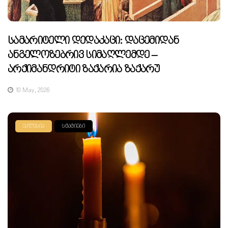
Სამარიტელი Დედაკაცი: Დაცემიდან
Ანგელოზებრივ Სიმაღლემდე –
Არქიმანდრიტი Ზაქარია Ზაქარუ
10 May, 2026
ᲔᲙᲚᲔᲡᲘᲐ
ᲡᲢᲐᲢᲘᲔᲑᲘ