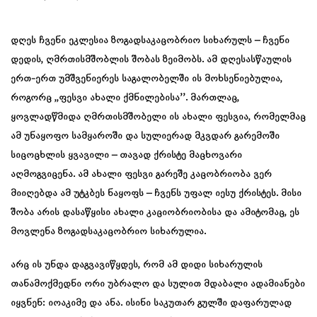
დღეს ჩვენი ეკლესია ზოგადსაკაცობრიო სიხარულს – ჩვენი
დედის, ღმრთისმშობლის შობას ზეიმობს. ამ დღესასწაულის
ერთ-ერთ უმშვენიერეს საგალობელში ის მოხსენიებულია,
როგორც ,,ფესვი ახალი ქმნილებისა’’. მართლაც,
ყოვლადწმიდა ღმრთისმშობელი ის ახალი ფესვია, რომელმაც
ამ უნაყოფო სამყაროში და სულიერად მკვდარ გარემოში
სიცოცხლის ყვავილი – თავად ქრისტე მაცხოვარი
აღმოგვიცენა. ამ ახალი ფესვი გარეშე კაცობრიობა ვერ
მიიღებდა ამ უტკბეს ნაყოფს – ჩვენს უფალ იესუ ქრისტეს. მისი
შობა არის დასაწყისი ახალი კაციობრიობისა და ამიტომაც, ეს
მოვლენა ზოგადსაკაცობრიო სიხარულია.
არც ის უნდა დაგვავიწყდეს, რომ ამ დიდი სიხარულის
თანამოქმედნი ორი უბრალო და სულით მდაბალი ადამიანები
იყვნენ: იოაკიმე და ანა. ისინი საკუთარ გულში დაფარულად