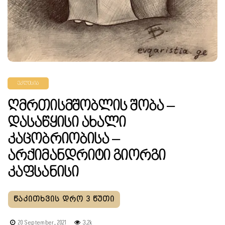
ᲔᲙᲚᲔᲡᲘᲐ
Ღმრთისმშობლის Შობა –
Დასაწყისი Ახალი
Კაცობრიობისა –
Არქიმანდრიტი Გიორგი
Კაფსანისი
20 September, 2021
3.2k