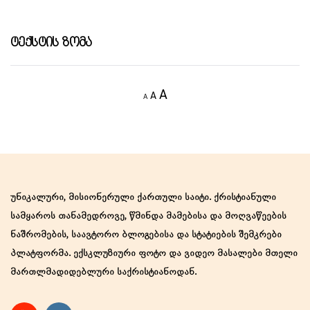
Ტექსტის Ზომა
Decrease
Reset
Increase
A
A
A
font
font
size.
font
size.
size.
უნიკალური, მისიონერული ქართული საიტი. ქრისტიანული
სამყაროს თანამედროვე, წმინდა მამებისა და მოღვაწეების
ნაშრომების, საავტორო ბლოგებისა და სტატიების შემკრები
პლატფორმა. ექსკლუზიური ფოტო და ვიდეო მასალები მთელი
მართლმადიდებლური საქრისტიანოდან.