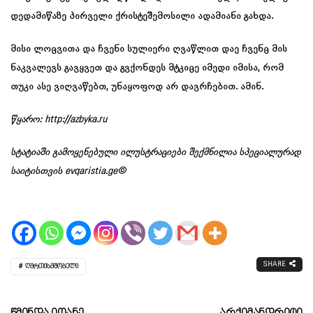
დედამიწაზე პირველი ქრისტეშემოსილი ადამიანი გახდა.
მისი ლოცვითა და ჩვენი სულიერი ღვაწლით დაე ჩვენც მის
ნაკვალევს გავყვეთ და გვქონდეს მტკიცე იმედი იმისა, რომ
თუკი ასე ვიღვაწებთ, უნაყოფოდ არ დავრჩებით. ამინ.
წყარო:
http://azbyka.ru
სტატიაში გამოყენებული ილუსტრაციები შექმნილია სპეციალურად
საიტისთვის evqaristia.ge©
SHARE
ᲦᲛᲠᲗᲘᲡᲛᲨᲝᲑᲔᲚᲘ