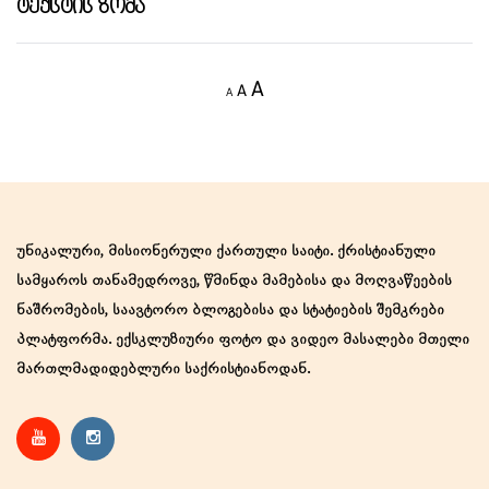
Ტექსტის Ზომა
Decrease
Reset
Increase
A
A
A
font
font
size.
font
size.
size.
უნიკალური, მისიონერული ქართული საიტი. ქრისტიანული
სამყაროს თანამედროვე, წმინდა მამებისა და მოღვაწეების
ნაშრომების, საავტორო ბლოგებისა და სტატიების შემკრები
პლატფორმა. ექსკლუზიური ფოტო და ვიდეო მასალები მთელი
მართლმადიდებლური საქრისტიანოდან.