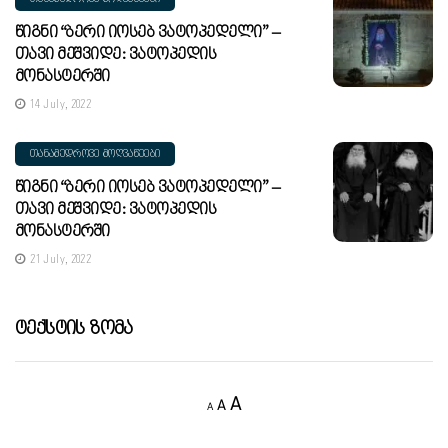
Წიგნი “ბერი Იოსებ Ვატოპედელი” –
Თავი Მეშვიდე: Ვატოპედის
Მონასტერში
14 July, 2022
ᲗᲐᲜᲐᲛᲔᲓᲠᲝᲕᲔ ᲛᲝᲦᲕᲐᲬᲔᲔᲑᲘ
Წიგნი “ბერი Იოსებ Ვატოპედელი” –
Თავი Მეშვიდე: Ვატოპედის
Მონასტერში
21 July, 2022
Ტექსტის Ზომა
Decrease
Reset
Increase
A
A
A
font
font
size.
font