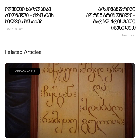
Იღუმენი Ხარლამპე
Არქიმანდრიტი
Ათონელი - Ქრისტეს
Ეფრემ Არიზონელი -
Ხილვის Შესახებ
Მარად Ქრისტეთი
Ისუნთქეთ
Previous Post
Next Post
Related Articles
ᲐᲛᲝᲜᲐᲠᲘᲓᲔᲑᲘ