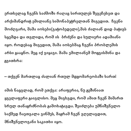
ერთხელაც ჩვენს საძმოში რაღაც სირთულეს შევეჩეხეთ და
არქიმანდრიტ ემილიანე სიმონაპეტრელთან მივედით. ჩვენი
მოძღვარი, მამა იოსები(ვატოპედელი),მას ძალიან დიდ პატივს
სცემდა და თვლიდა, რომ ის ბრძენი და სულიერი ადამიანი
იყო. როდესაც მივედით, მამა იოსებმაც ჩვენი პრობლემის
არსი გააცნო. მეც იქ ვიყავი. მამა ემილიანემ მოგვისმინა და
გვითხრა:
– თქვენ მართლაც ძალიან რთულ მდგომარეობაში ხართ!
იმის ნაცვლად, რომ ეთქვა: არაფერია, ნუ გეშინიათ
ყველაფერი გაივლისო. მეც მივხვდი, რომ ამით ჩვენ მიმართ
სრულ თანაგრძნობას გამოხატავდა. შეიძლება უმნიშვნელო
საქმედ ჩაეთვალა ვინმეს, მაგრამ ჩვენ ვღელავდით,
მნიშვნელოვანი საკითხი იყო.