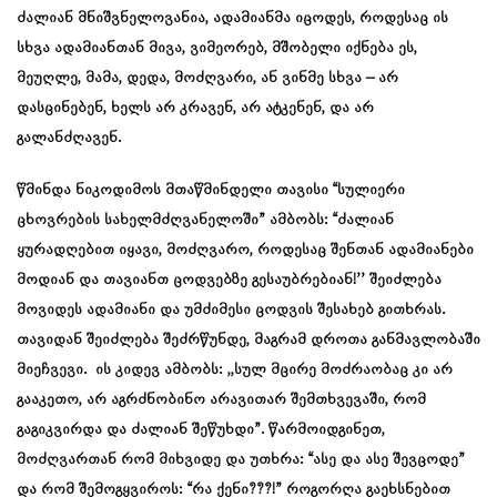
ძალიან მნიშვნელოვანია, ადამიანმა იცოდეს, როდესაც ის
სხვა ადამიანთან მივა, ვიმეორებ, მშობელი იქნება ეს,
მეუღლე, მამა, დედა, მოძღვარი, ან ვინმე სხვა – არ
დასცინებენ, ხელს არ კრავენ, არ ატკენენ, და არ
გალანძღავენ.
წმინდა ნიკოდიმოს მთაწმინდელი თავისი “სულიერი
ცხოვრების სახელმძღვანელოში” ამბობს: “ძალიან
ყურადღებით იყავი, მოძღვარო, როდესაც შენთან ადამიანები
მოდიან და თავიანთ ცოდვებზე გესაუბრებიან!’’ შეიძლება
მოვიდეს ადამიანი და უმძიმესი ცოდვის შესახებ გითხრას.
თავიდან შეიძლება შეძრწუნდე, მაგრამ დროთა განმავლობაში
მიეჩვევი. ის კიდევ ამბობს: ,,სულ მცირე მოძრაობაც კი არ
გააკეთო, არ აგრძნობინო არავითარ შემთხვევაში, რომ
გაგიკვირდა და ძალიან შეწუხდი”. წარმოიდგინეთ,
მოძღვართან რომ მიხვიდე და უთხრა: “ასე და ასე შევცოდე”
და რომ შემოგყვიროს: “რა ქენი???!” როგორღა გაეხსნებით