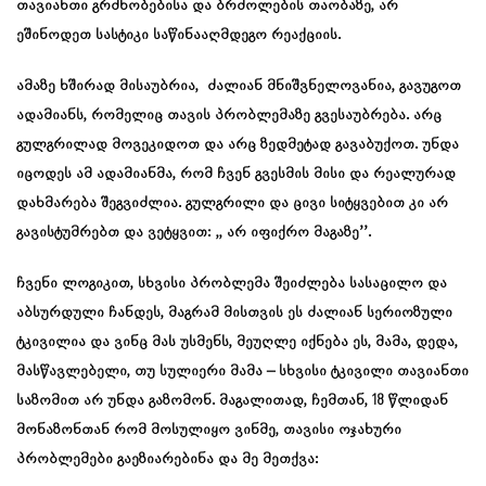
თავიანთი გრძნობებისა და ბრძოლების თაობაზე, არ
ეშინოდეთ სასტიკი საწინააღმდეგო რეაქციის.
ამაზე ხშირად მისაუბრია, ძალიან მნიშვნელოვანია, გავუგოთ
ადამიანს, რომელიც თავის პრობლემაზე გვესაუბრება. არც
გულგრილად მოვეკიდოთ და არც ზედმეტად გავაბუქოთ. უნდა
იცოდეს ამ ადამიანმა, რომ ჩვენ გვესმის მისი და რეალურად
დახმარება შეგვიძლია. გულგრილი და ცივი სიტყვებით კი არ
გავისტუმრებთ და ვეტყვით: ,, არ იფიქრო მაგაზე’’.
ჩვენი ლოგიკით, სხვისი პრობლემა შეიძლება სასაცილო და
აბსურდული ჩანდეს, მაგრამ მისთვის ეს ძალიან სერიოზული
ტკივილია და ვინც მას უსმენს, მეუღლე იქნება ეს, მამა, დედა,
მასწავლებელი, თუ სულიერი მამა – სხვისი ტკივილი თავიანთი
საზომით არ უნდა გაზომონ. მაგალითად, ჩემთან, 18 წლიდან
მონაზონთან რომ მოსულიყო ვინმე, თავისი ოჯახური
პრობლემები გაეზიარებინა და მე მეთქვა: