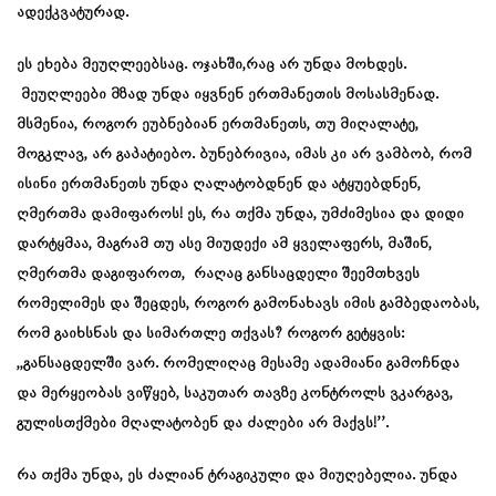
ადექკვატურად.
ეს ეხება მეუღლეებსაც. ოჯახში,რაც არ უნდა მოხდეს.
მეუღლეები მზად უნდა იყვნენ ერთმანეთის მოსასმენად.
მსმენია, როგორ ეუბნებიან ერთმანეთს, თუ მიღალატე,
მოგკლავ, არ გაპატიებო. ბუნებრივია, იმას კი არ ვამბობ, რომ
ისინი ერთმანეთს უნდა ღალატობდნენ და ატყუებდნენ,
ღმერთმა დამიფაროს! ეს, რა თქმა უნდა, უმძიმესია და დიდი
დარტყმაა, მაგრამ თუ ასე მიუდექი ამ ყველაფერს, მაშინ,
ღმერთმა დაგიფაროთ, რაღაც განსაცდელი შეემთხვეს
რომელიმეს და შეცდეს, როგორ გამონახავს იმის გამბედაობას,
რომ გაიხსნას და სიმართლე თქვას? როგორ გეტყვის:
,,განსაცდელში ვარ. რომელიღაც მესამე ადამიანი გამოჩნდა
და მერყეობას ვიწყებ, საკუთარ თავზე კონტროლს ვკარგავ,
გულისთქმები მღალატობენ და ძალები არ მაქვს!’’.
რა თქმა უნდა, ეს ძალიან ტრაგიკული და მიუღებელია. უნდა