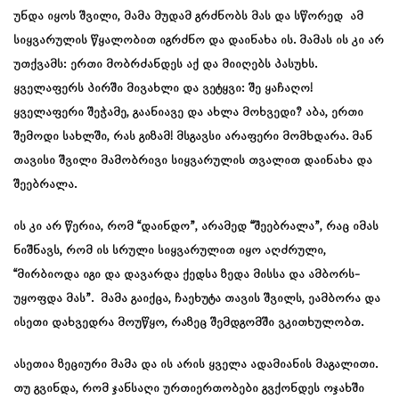
უნდა იყოს შვილი, მამა მუდამ გრძნობს მას და სწორედ ამ
სიყვარულის წყალობით იგრძნო და დაინახა ის. მამას ის კი არ
უთქვამს: ერთი მობრძანდეს აქ და მიიღებს პასუხს.
ყველაფერს პირში მივახლი და ვეტყვი: შე ყაჩაღო!
ყველაფერი შეჭამე, გაანიავე და ახლა მოხვედი? აბა, ერთი
შემოდი სახლში, რას გიზამ! მსგავსი არაფერი მომხდარა. მან
თავისი შვილი მამობრივი სიყვარულის თვალით დაინახა და
შეებრალა.
ის კი არ წერია, რომ “დაინდო”, არამედ “შეებრალა”, რაც იმას
ნიშნავს, რომ ის სრული სიყვარულით იყო აღძრული,
“მირბიოდა იგი და დავარდა ქედსა ზედა მისსა და ამბორს-
უყოფდა მას”. მამა გაიქცა, ჩაეხუტა თავის შვილს, ეამბორა და
ისეთი დახვედრა მოუწყო, რაზეც შემდგომში ვკითხულობთ.
ასეთია ზეციური მამა და ის არის ყველა ადამიანის მაგალითი.
თუ გვინდა, რომ ჯანსაღი ურთიერთობები გვქონდეს ოჯახში