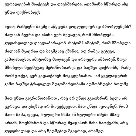
ყურადღებას მიაქცევს და დაეხმარება. ადამიანი სწორედ ასე
უნდა ფიქრობდეს.
იცით, რამდენი ბავშვი აწყდება ყოვლდღიურად პრობლემებს?
ძალიან ბევრი და ისინი ვერ ბედავენ, რომ მშობლებს
გულახდილად დაელაპარაკონ. რატომ? იმიტომ, რომ მშობელი
ძალიან მკაცრია და ბავშვსაც ეშინია, თუ რამეს ვეტყვი,
გამლახავსო. ამიტომაც მალავენ და არაფერს ამბობენ. ზოგი
მშობელი ზედმეტად მგრძნობიარეა და ბავშვი ფიქრობს, რამე
რომ ვთქვა, ვერ გადაიტანენ მოკვდებიანო. ამ ყველაფერის
გამო ბავშვი ტრაგიკულ მდგომარეობაში აღმოჩნდება ხოლმე.
მათ უნდა ვაგრძნობინოთ , რაც არ უნდა გვითხრან, ხელს არ
ვკრავთ და უხეშად არ მოვექცევით. მათ უნდა იცოდნენ, რომ
მათი მამა, დედა, სულიერი მამა ან სულიერი ძმები მზად
არიან, მოუსმინონ და სწორად შეაფასონ მისი ნათქვამი, არც
გულგრილად და არც ზედმეტად მკაცრად, არამედ