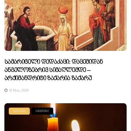
Სამარიტელი Დედაკაცი: Დაცემიდან
Ანგელოზებრივ Სიმაღლემდე –
Არქიმანდრიტი Ზაქარია Ზაქარუ
10 May, 2026
ᲔᲙᲚᲔᲡᲘᲐ
ᲡᲢᲐᲢᲘᲔᲑᲘ