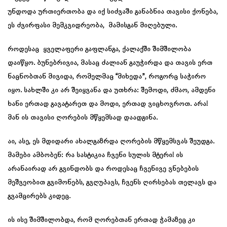
უნდოდა ურთიერთობა და იქ სიძვაში განაბნია თავისი ქონება,
ეს ძვირფასი მემკვიდრეობა, მამისგან მიღებული.
როდესაც ყველაფერი გაფლანგა, ქალაქში შიმშილობა
დაიწყო. ბუნებრივია, მასაც ძალიან გაუჭირდა და თავის ერთ
ნაცნობთან მივიდა, რომელმაც “მიხედა”, როგორც საჭირო
იყო. სახლში კი არ შეიყვანა და უთხრა: შემოდი, ძმაო, ამდენი
ხანი ერთად გავატარეთ და მოდი, ერთად ვიცხოვროთ. არა!
მან ის თავისი ღორების მწყემსად დაადგინა.
აი, ასე, ეს მდიდარი ახალგაზრდა ღორების მწყემსვას შეუდგა.
მამები ამბობენ: რა სასტიკია ჩვენი სულის მტერი! ის
არანაირად არ გვინდობს და როდესაც ჩვენივე ვნებების
მეშვეობით გვიმონებს, გვღუპავს, ჩვენს ღირსებას თელავს და
გვამცირებს კიდეც.
ის ისე შიმშილობდა, რომ ღორებთან ერთად ჭამაზეც კი