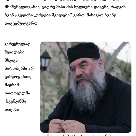
მნიშვნელოვანია, ვიდრე მისი ძის სულიერი დაცემა, რადგან
ჩვენ ყველანი ,,უძღები შვილები’’ ვართ, მასავით ჩვენც
დავცემულვართ.
გარეგნულად
შეიძლება
მსგავს
პირობებში არ
ვიმყოფებით,
მაგრამ
თითოეულმა
ჩვენგანმა
თავისი