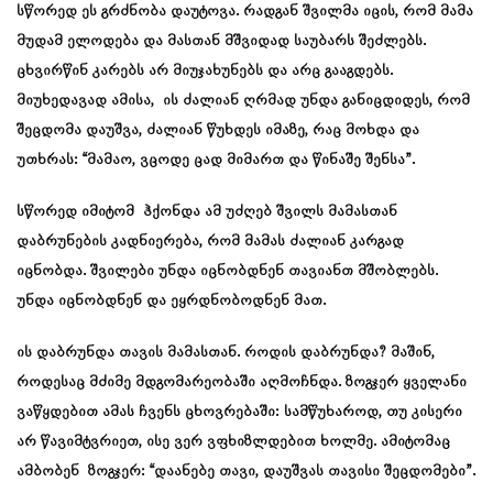
სწორედ ეს გრძნობა დაუტოვა. რადგან შვილმა იცის, რომ მამა
მუდამ ელოდება და მასთან მშვიდად საუბარს შეძლებს.
ცხვირწინ კარებს არ მიუჯახუნებს და არც გააგდებს.
მიუხედავად ამისა, ის ძალიან ღრმად უნდა განიცდიდეს, რომ
შეცდომა დაუშვა, ძალიან წუხდეს იმაზე, რაც მოხდა და
უთხრას: “მამაო, ვცოდე ცად მიმართ და წინაშე შენსა”.
სწორედ იმიტომ ჰქონდა ამ უძღებ შვილს მამასთან
დაბრუნების კადნიერება, რომ მამას ძალიან კარგად
იცნობდა. შვილები უნდა იცნობდნენ თავიანთ მშობლებს.
უნდა იცნობდნენ და ეყრდნობოდნენ მათ.
ის დაბრუნდა თავის მამასთან. როდის დაბრუნდა? მაშინ,
როდესაც მძიმე მდგომარეობაში აღმოჩნდა. ზოგჯერ ყველანი
ვაწყდებით ამას ჩვენს ცხოვრებაში: სამწუხაროდ, თუ კისერი
არ წავიმტვრიეთ, ისე ვერ ვფხიზლდებით ხოლმე. ამიტომაც
ამბობენ ზოგჯერ: “დაანებე თავი, დაუშვას თავისი შეცდომები”.