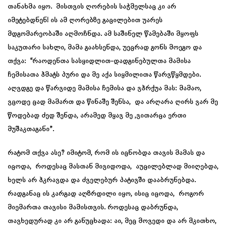
თანახმა იყო. მისთვის ღორების საჭმელსაც კი არ
იმეტებდნენ! ის ამ ღორებზე გაცილებით უარეს
მდგომარეობაში აღმოჩნდა. ამ საშინელ წამებაში მყოფს
საკუთარი სახლი, მამა გაახსენდა, უეცრად გონს მოეგო და
თქვა: “რაოდენთა სასყიდლით-დადგინებულთა მამისა
ჩემისათა ჰმატს პური და მე აქა სიყმილითა წარვწყმდები.
აღვდგე და წარვიდე მამისა ჩემისა და ვჰრქუა მას: მამაო,
ვცოდე ცად მამართ და წინაშე შენსა, და არღარა ღირს ვარ მე
წოდებად ძედ შენდა, არამედ მყავ მე ,ვითარცა ერთი
მუშაკთაგანი”.
რატომ თქვა ასე? იმიტომ, რომ ის იცნობდა თავის მამას და
იცოდა, როდესაც მასთან მივიდოდა, აუცილებლად მიიღებდა,
ხელს არ ჰკრავდა და ძველებურ პატივში დააბრუნებდა.
რადგანაც ის კარგად აღზრდილი იყო, ისიც იცოდა, როგორ
მიემართა თავისი მამისთვის. როდესაც დაბრუნდა,
თავხედურად კი არ განუცხადა: აი, მეც მოვედი და არ მკითხო,