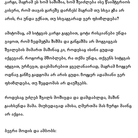
კარგი, მაგრამ ეს ხომ საშიშია, ხომ შეიძლება ისე წაიმტვრიოს
კისერი, რომ თავის გარეშე დარჩეს! მაგრამ თუ სხვა გზა არ
არის, რა უნდა ვქნათ, თუ სხვაგვარად ვერ ფხიზლდება?
ამიტომაც, ამ სიტყვის კარგი გაგებით, ცოტა რისკიანები უნდა
ვიყოთ, რომ ზედმეტმა შიშმა და განგაშმა არ მოგვიცვას
შვილების მიმართ მაშინაც კი, როდესაც ისინი ცუდად
იქცევიან. როგორც მშობლები, რა თქმა უნდა, თქვენს სიტყვას
იტყვით, ურჩევთ, დაეხმარებით ყველანაირად, მაგრამ ზოგჯერ
ოდნავ განზე გადგომა არ არის ცუდი. ზოგჯერ ადამიანი ვერ
ფხიზლდება, თუ შეცდომას არ დაუშვებს.
როდესაც უძღებ შვილს მოშივდა და დამდაბლდა, მაშინ
გაახსენდა მამა. მიუხედავად ამისა, ღმერთმა მას ზურგი მაინც
არ აქცია.
ბევრი მოდის და ამბობს: