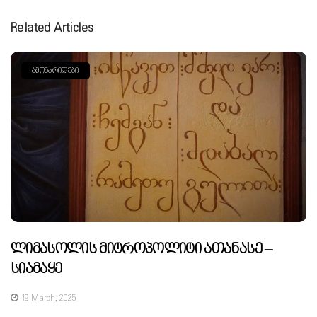
Related Articles
ᲐᲛᲝᲜᲐᲠᲘᲓᲔᲑᲘ
Ლიმასოლის Მიტროპოლიტი Ათანასე –
Სიამაყე
19 March, 2025