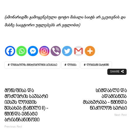
(ამონარიდში გამოყენებული ფოტო მასალა საიტს არ ეკუთვნის და
მასზე საავტორო უფლებებს არ ვფლობთ)
ᲚᲘᲛᲐᲡᲝᲚᲘᲡ ᲛᲘᲢᲠᲝᲞᲝᲚᲘᲢᲘ ᲐᲗᲐᲜᲐᲡᲔ
ᲚᲝᲪᲕᲐ
ᲚᲝᲪᲕᲐᲨᲘ ᲕᲐᲠᲯᲘᲨᲘ
SHARE
Მოწაფისა Და
Სიმდაბლე Და
Მოძღვრის Საუბარი
Ადამიანთა
Იესუს Ლოცვის
Მსახურება - Წმინდა
Შესახებ (ნაწილი II) -
Ნიკოლოზ Სერბი
Წმინდა Ეგნატე
Next Post
Ბრიანჩანინოვი
Previous Post