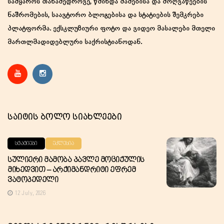
სამყაროს თანამედროვე, წმინდა მამებისა და მოღვაწეების
ნაშრომების, საავტორო ბლოგებისა და სტატიების შემკრები
პლატფორმა. ექსკლუზიური ფოტო და ვიდეო მასალები მთელი
მართლმადიდებლური საქრისტიანოდან.
Საიტის Ბოლო Სიახლეები
ᲡᲢᲐᲢᲘᲔᲑᲘ
ᲔᲙᲚᲔᲡᲘᲐ
Სულიერი Მამობა Პავლე Მოციქულის
Მიხედვით – Არქიმანდრიტი Ეფრემ
Ვატოპედელი
12 July, 2026