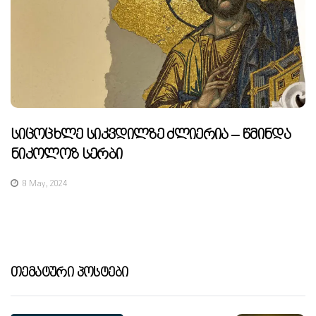
Სიცოცხლე Სიკვდილზე Ძლიერია – Წმინდა
Ნიკოლოზ Სერბი
8 May, 2024
Თემატური Პოსტები