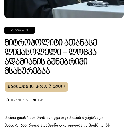
ᲐᲛᲝᲜᲐᲠᲘᲓᲔᲑᲘ
Მიტროპოლიტი Ათანასე
Ლიმასოლელი – Ლოცვა
Ადამიანის Ბუნებრივი
Მსახურებაა
10 April, 2022
1.2k
მინდა გითხრათ, რომ ლოცვა ადამიანის ბუნებრივი
მსახურებაა. როცა ადამიანი ლოცულობს ის მოქმედებს