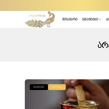
მთავარი
სტატიები
ა
Არ
ᲡᲢᲐᲢᲘᲔᲑᲘ
ᲔᲙᲚᲔᲡᲘᲐ