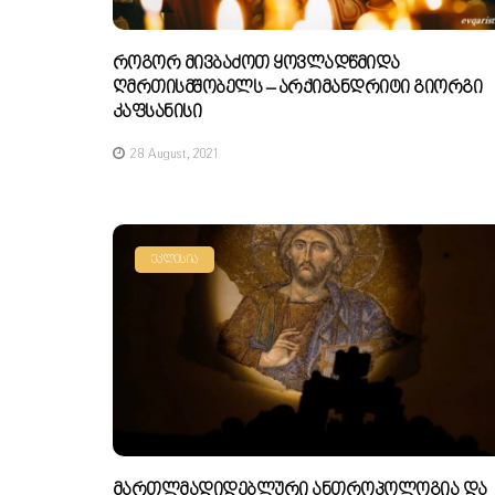
Როგორ Მივბაძოთ Ყოვლადწმიდა
Ღმრთისმშობელს – Არქიმანდრიტი Გიორგი
Კაფსანისი
28 August, 2021
ᲔᲙᲚᲔᲡᲘᲐ
Მართლმადიდებლური Ანთროპოლოგია Და