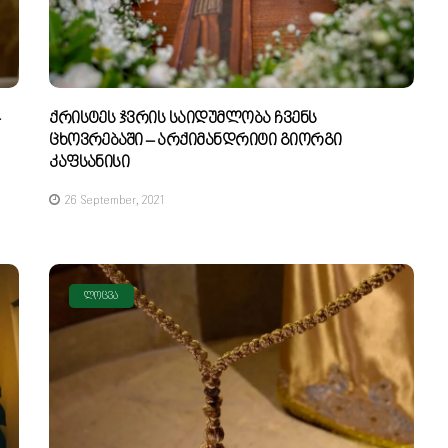
Ქრისტეს Ჯვრის Საიდუმლობა Ჩვენს
Ცხოვრებაში – Არქიმანდრიტი Გიორგი
Კაფსანისი
26 September, 2021
ᲚᲝᲪᲕᲐ