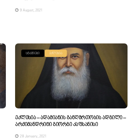
9 August, 2021
ᲡᲢᲐᲢᲘᲔᲑᲘ
ᲔᲙᲚᲔᲡᲘᲐ
Ეკლესია – Ადამიანის Განღმრთობის Ადგილი –
Არქიმანდრიტი Გიორგი Კაფსანისი
28 January, 2021