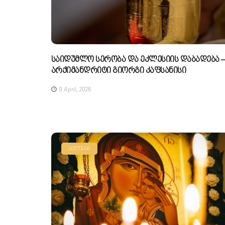
Საიდუმლო Სერობა Და Ეკლესიის Დაბადება –
Არქიმანდრიტი Გიორგი Კაფსანისი
9 April, 2026
ᲔᲙᲚᲔᲡᲘᲐ