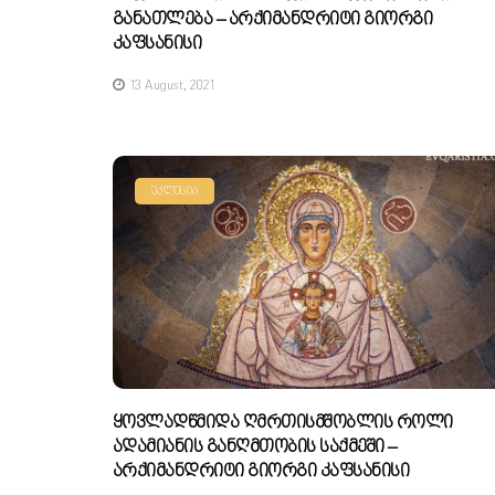
Განათლება – Არქიმანდრიტი Გიორგი
Კაფსანისი
13 August, 2021
ᲔᲙᲚᲔᲡᲘᲐ
Ყოვლადწმიდა Ღმრთისმშობლის Როლი
Ადამიანის Განღმთობის Საქმეში –
Არქიმანდრიტი Გიორგი Კაფსანისი